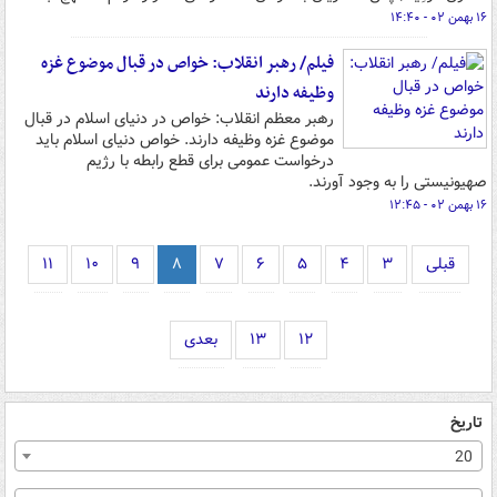
۱۶ بهمن ۰۲ - ۱۴:۴۰
فیلم/ رهبر انقلاب: خواص در قبال موضوع غزه
وظیفه دارند
رهبر معظم انقلاب: خواص در دنیای اسلام در قبال
موضوع غزه وظیفه دارند. خواص دنیای اسلام باید
درخواست عمومی برای قطع رابطه با رژیم
صهیونیستی را به وجود آورند.
۱۶ بهمن ۰۲ - ۱۲:۴۵
قبلی
۳
۴
۵
۶
۷
۸
۹
۱۰
۱۱
۱۲
۱۳
بعدی
تاریخ
20