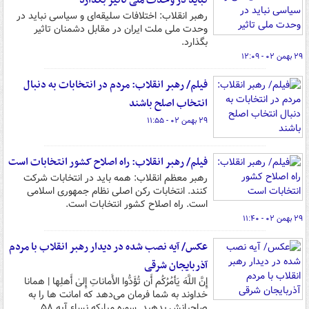
نباید در وحدت ملی تاثیر بگذارد
رهبر انقلاب: اختلافات سلیقه‌ای و سیاسی نباید در
وحدت ملی ملت ایران در مقابل دشمنان تاثیر
بگذارد.
۲۹ بهمن ۰۲ - ۱۲:۰۹
فیلم/ رهبر انقلاب: مردم در انتخابات به دنبال
انتخاب اصلح باشند
۲۹ بهمن ۰۲ - ۱۱:۵۵
فیلم/ رهبر انقلاب: راه اصلاح کشور انتخابات است
رهبر معظم انقلاب: همه باید در انتخابات شرکت
کنند. انتخابات رکن اصلی نظام جمهوری اسلامی
است. راه اصلاح کشور انتخابات است.
۲۹ بهمن ۰۲ - ۱۱:۴۰
عکس/ آیه نصب شده در دیدار رهبر انقلاب با مردم
آذربایجان شرقی
إِنَّ اللَّهَ یَأمُرُکُم أَن تُؤَدُّوا الأَماناتِ إِلیٰ أَهلِها | همانا
خداوند به شما فرمان می‌دهد که امانت ها را به
صاحبانش بدهید. سوره مبارکه نساء آیه ۵۸