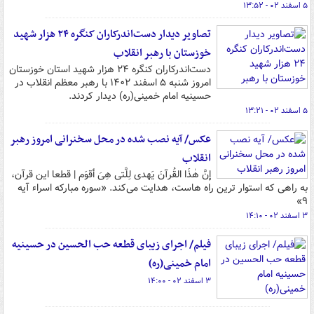
۵ اسفند ۰۲ - ۱۳:۵۲
تصاویر دیدار دست‌اندرکاران کنگره ۲۴ هزار شهید
خوزستان با رهبر انقلاب
دست‌اندرکاران کنگره ۲۴ هزار شهید استان خوزستان
امروز شنبه ۵ اسفند ۱۴۰۲ با رهبر معظم انقلاب در
حسینیه امام خمینی(ره) دیدار کردند.
۵ اسفند ۰۲ - ۱۳:۲۱
عکس/ آیه نصب شده در محل سخنرانی امروز رهبر
انقلاب
إنَّ هٰذَا القُرآنَ یَهدی لِلَّتی هِیَ أقوَم | قطعا این قرآن،
به راهی که استوار ترین راه هاست، هدایت می‌کند. «سوره مبارکه اسراء آیه
۹»
۳ اسفند ۰۲ - ۱۴:۱۰
فیلم/ اجرای زیبای قطعه حب الحسین در حسینیه
امام خمینی(ره)
۳ اسفند ۰۲ - ۱۴:۰۰