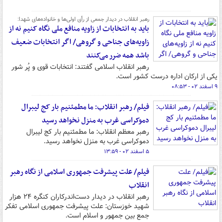
رهبر انقلاب در دیدار جمعی از رأی اولی‌ها و خانواده‌های شهدا:
باید به انتخابات از زاویه منافع ملی نگاه کنیم نه از
زاویه‌های جناحی و گروهی/ اگر انتخابات ضعیف
باشد همه ضرر می‌کنند
رهبر انقلاب اسلامی گفتند: انتخابات قوی و پُر شور
یکی از ارکان اداره درست کشور است.
۹ اسفند ۰۲ - ۰۸:۵۳
فیلم/ رهبر انقلاب: ما مطمئنیم بار کج لیبرال
دموکراسی غرب به منزل نخواهد رسید
رهبر معظم انقلاب: ما مطمئنیم بار کج لیبرال
دموکراسی غرب به منزل نخواهد رسید.
۵ اسفند ۰۲ - ۱۳:۵۹
فیلم/ علت پیشرفت جمهوری اسلامی از نگاه رهبر
انقلاب
رهبر انقلاب در دیدار دست‌اندرکاران کنگره ۲۴ هزار
شهید خوزستان: علت پیشرفت جمهوری اسلامی تفکر
جمع بین جمهور و اسلام است.