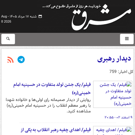
شنبه ۱۷ مرداد ۱۴۰۵ -
Aug
8 2026
دیدار رهبری
کل اخبار: 759
فیلم/ یک جشن تولد متفاوت در حسینیه امام
خمینی(ره)
روایتی از دیدار صمیمانه رای اولی‌ها و خانواده شهدا
با رهبر معظم انقلاب را در حسینیه امام خمینی(ره)
مشاهده کنید.
۹ اسفند ۰۲ - ۲۰:۵۵
فیلم/ اهدای چفیه رهبر انقلاب به یکی از