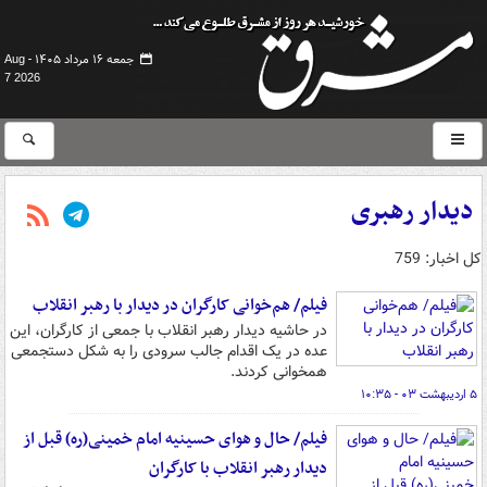
جمعه ۱۶ مرداد ۱۴۰۵ -
Aug
7 2026
دیدار رهبری
کل اخبار: 759
فیلم/ هم‌خوانی کارگران در دیدار با رهبر انقلاب
در حاشیه دیدار رهبر انقلاب با جمعی از کارگران، این
عده در یک اقدام جالب سرودی را به شکل دستجمعی
همخوانی کردند.
۵ اردیبهشت ۰۳ - ۱۰:۳۵
فیلم/ حال و هوای حسینیه امام خمینی(ره) قبل از
دیدار رهبر انقلاب با کارگران