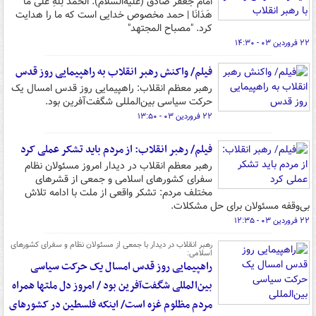
امام جعفر صادق (علیه‌السلام): الْحَمْدُ لِلَّهِ عَلَی مَا
هَدَانَا | حمد مخصوص خدایی است که ما را هدایت
کرد. "مصباح المجتهد"
۲۲ فروردین ۰۳ - ۱۴:۳۰
فیلم/ واکنش رهبر انقلاب به راهپیمایی روز قدس
رهبر معظم انقلاب: راهپیمایی روز قدس امسال یک
حرکت سیاسی بین‌المللی شگفت‌آفرین بود.
۲۲ فروردین ۰۳ - ۱۳:۵۰
فیلم/ رهبر انقلاب: از مردم باید تشکر عملی کرد
رهبر معظم انقلاب در دیدار امروز مسئولان نظام
سفرای کشورهای اسلامی و جمعی از قشرهای
مختلف مردم: تشکر واقعی از ملت با ادامه تلاش
بی‌وقفه مسئولان برای حل مشکلات.
۲۲ فروردین ۰۳ - ۱۲:۳۵
رهبر انقلاب در دیدار با جمعی از مسئولان نظام و سفرای کشورهای
اسلامی:
راهپیمایی روز قدس امسال یک حرکت سیاسی
بین‌المللی شگفت‌آفرین بود / امروز دل ملتها همراه
مردم مظلوم غزه است/ اینکه فلسطین در کشورهای