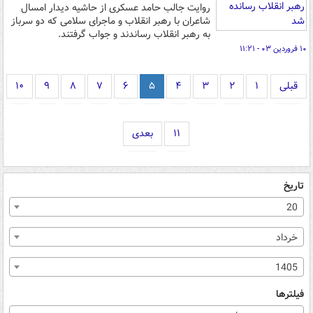
روایت جالب حامد عسکری از حاشیه دیدار امسال
شاعران با رهبر انقلاب و ماجرای سلامی که دو سرباز
به رهبر انقلاب رساندند و جواب گرفتند.
۱۰ فروردین ۰۳ - ۱۱:۲۱
قبلی
۱
۲
۳
۴
۵
۶
۷
۸
۹
۱۰
۱۱
بعدی
تاریخ
20
خرداد
1405
فیلترها