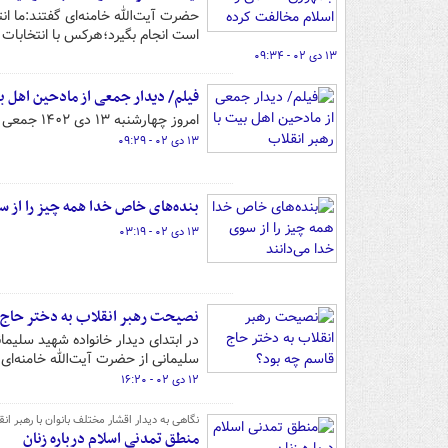
حضرت آیت‌الله خامنه‌ای گفتند:ما ان
است انجام بگیرد؛هرکس با انتخابات
۱۳ دی ۰۲ - ۰۹:۳۴
فیلم/ دیدار جمعی از مادحین اهل ب
امروز چهارشنبه ۱۳ دی ۱۴۰۲ جمعی از مداحان با رهبر معظم انقلاب در حسینیه امام خمینی(ره) دیدار می‌کنند.
۱۳ دی ۰۲ - ۰۹:۲۹
بنده‌های خاص خدا همه چیز را از س
۱۳ دی ۰۲ - ۰۳:۱۹
نصیحت رهبر انقلاب به دختر حاج 
در ابتدای دیدار خانواده شهید سلیما
سلیمانی از حضرت آیت‌الله خامنه‌ا
۱۲ دی ۰۲ - ۱۶:۲۰
نگاهی به دیدار اقشار مختلف بانوان با رهبر 
منطق تمدنی اسلام درباره زنان