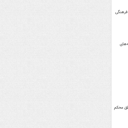
 فرهنگی
ه‌های
نطق محکم