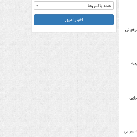
همه باکس‌ها
اخبار امروز
 به شعرخوانی
 مدیحه
ه سرایی
 مدیحه سرایی