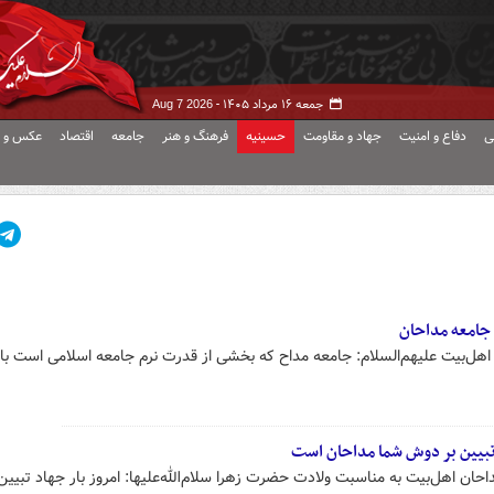
جمعه ۱۶ مرداد ۱۴۰۵ -
Aug 7 2026
ی
دفاع و امنیت
جهاد و مقاومت
حسینیه
فرهنگ و هنر
جامعه
اقتصاد
عکس و ف
 جامعه مداحان
اهل‌بیت علیهم‌السلام: جامعه مداح که بخشی از قدرت نرم جامعه اسلامی است با
د تبیین بر دوش شما مداحان است
حان اهل‌بیت به‌ مناسبت ولادت حضرت زهرا سلام‌الله‌علیها: امروز بار جهاد تبیین 