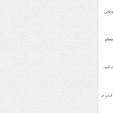
زوایی
 معظم
 کنید.
 کردن در