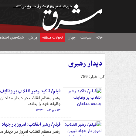
خانه
سیاست
جهان
تحولات منطقه
ورزش
شبکه‌های اجتماع
دیدار رهبری
کل اخبار: 759
فیلم/ تاکید رهبر انقلاب بر وظایف
رهبر معظم انقلاب در دیدار مداحان 
وظیفه خود را بداند.
۱۳ دی ۰۲ - ۱۲:۳۹
فیلم/ رهبر انقلاب: امروز بار جها
رهبر معظم انقلاب امروز در دیدار مدا