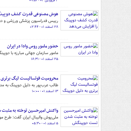
۳ فروردین ۰۲ - ۰۹:۵۶
هوش مصنوعی قدرت کشف دوپینگ ر
رییس فدراسیون پزشکی ورزشی و دب
۲۸ اسفند ۰۱ - ۰۲:۴۴
حضور مامور روس وادا در ایران
مامور سازمان جهانی مبارزه با دوپینگ
۲۵ اسفند ۰۱ - ۱۸:۳۱
محرومیت فوتسالیست لیگ برتری ب
طالب عرب‌پور به دلیل دوپینگ به مدت ۳ سال از تمامی فعالیت‌های ورزشی محر
۱۳ اسفند ۰۱ - ۱۰:۰۰
واکنش امیرحسین توخته به مثبت
ملی‌پوش والیبال ایران گفت: طرح مو
۵ اسفند ۰۱ - ۰۵:۳۰