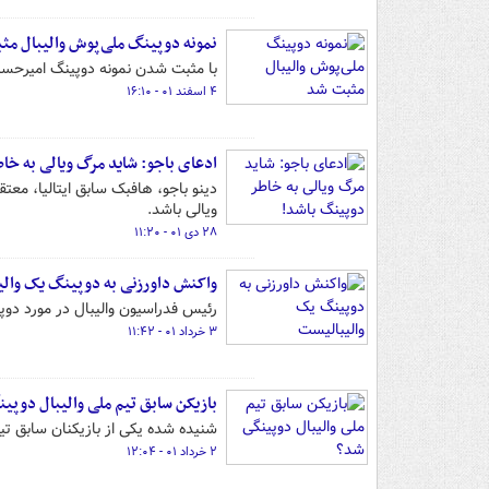
نمونه دوپینگ ملی‌پوش والیبال م
با مثبت شدن نمونه دوپینگ امیرحسین توخته، محرومیتی از ۶ 
۴ اسفند ۰۱ - ۱۶:۱۰
ادعای باجو: شاید مرگ ویالی به خا
دینو باجو، هافبک سابق ایتالیا، مع
ویالی باشد.
۲۸ دی ۰۱ - ۱۱:۲۰
واکنش داورزنی به دوپینگ یک وال
رئیس فدراسیون والیبال در مورد دو
۳ خرداد ۰۱ - ۱۱:۴۲
بازیکن سابق تیم ملی والیبال دوپی
شنیده شده یکی از بازیکنان سابق ت
۲ خرداد ۰۱ - ۱۲:۰۴