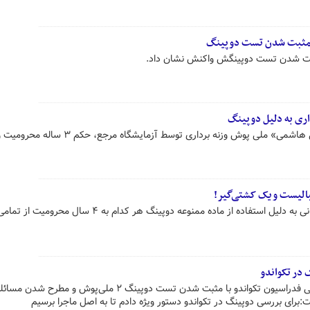
از مثبت شدن تست دوپینگ
ثبت شدن تست دوپینگش واکنش نشان داد.
پس از مثبت اعلام شدن نمونه «علی هاشمی» ملی پوش وزنه برداری توسط آزمایش
یک فوتبالیست و یک کشتی‌گیر پهلوانی به دلیل استفاده از ماده ممنوعه دوپینگ هر کدام به ۴ سال محرومیت از تم
 در تکواندو
وزیر ورزش در واکنش به چالش فعلی فدراسیون تکواندو با مثبت شدن تست دوپینگ ۲ ملی‌پوش و مطرح
ای بررسی دوپینگ در تکواندو دستور ویژه دادم تا به اصل ماجرا برسیم