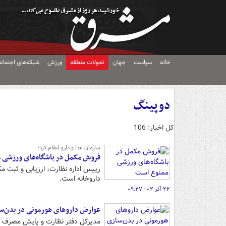
خانه
سیاست
جهان
تحولات منطقه
ورزش
شبکه‌های اجتماع
دوپینگ
کل اخبار: 106
سازمان غذا و دارو اعلام کرد؛
فروش مکمل‌ در باشگاه‌های ورزشی
رییس اداره نظارت، ارزیابی و ثبت 
داروخانه است.
۲۲ آذر ۰۲ - ۰۹:۲۷
عوارض داروهای هورمونی در بدن‌س
مدیرکل دفتر نظارت و پایش مصرف فر