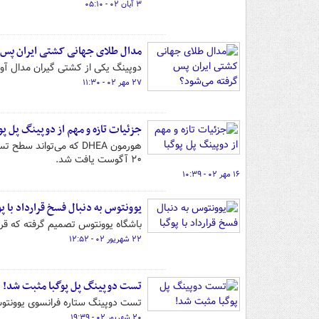
۳ آبان ۰۲ - ۰۵:۱۰
مدال طلای جهانی کشتی ایران پس 
دوپینگ یکی از کشتی گیران مدال آور
۲۷ مهر ۰۲ - ۱۱:۳۰
جزئیات تازه و مهم از دوپینگ پل پو
هورمون DHEA که می‌توا
۲۰ آگوست یافت شد.
۱۶ مهر ۰۲ - ۱۰:۳۹
یوونتوس به دنبال فسخ قرارداد با پو
باشگاه یوونتوس تصمیم گرفته که قرار
۲۲ شهریور ۰۲ - ۱۲:۵۲
تست دوپینگ پل پوگبا مثبت شد!
تست دوپینگ ستاره فرانسوی یوونتو
۲۰ شهریور ۰۲ - ۱۹:۳۹