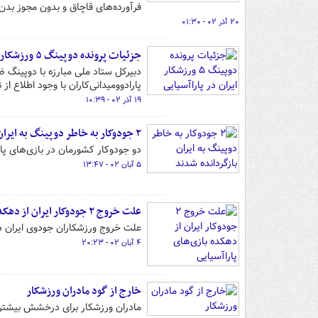
فرآورده‌های قاچاق و بدون مجوز بدن
۲۰ آذر ۰۲ - ۰۱:۳۰
جزئیات پرونده دوپینگ ۵ ورزشکار ایران در پاراآسیایی
دبیرکل ستاد ملی مبارزه با دوپینگ ض
پارادوومیدانی‌کاران با وجود اطلاع از
۱۹ آذر ۰۲ - ۱۰:۳۹
۲ جودوکار به خاطر دوپینگ به ایران بازگردانده شدند
دو جودوکار کشورمان در بازی‌های پارا
۵ آبان ۰۲ - ۱۳:۴۷
علت خروج ۲ جودوکار ایران از دهکده بازی‌های پاراآسیایی
علت خروج ورزشکاران جودوی ایران 
۴ آبان ۰۲ - ۲۰:۲۳
خارج از گود مادران ورزشکار
مادران ورزشکار برای درخشش بیشتر در