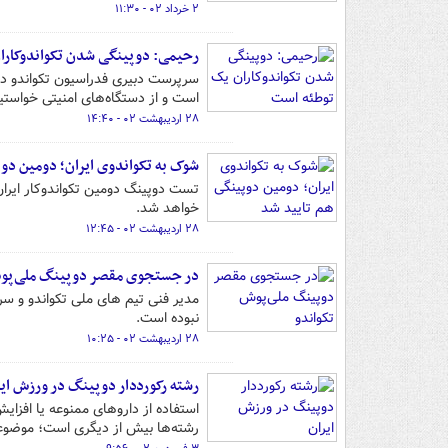
۲ خرداد ۰۲ - ۱۱:۳۰
رحیمی: دوپینگی شدن تکواندوکارا
سرپرست دبیری فدراسیون تکواندو د
است و از دستگاه‌های امنیتی خواستیم
۲۸ اردیبهشت ۰۲ - ۱۴:۴۰
شوک به تکواندوی ایران؛ دومین دو
تست دوپینگ دومین تکواندوکار ایران
خواهد شد.
۲۸ اردیبهشت ۰۲ - ۱۲:۴۵
در جستجوی مقصر دوپینگ ملی‌پوش
نبوده است.
۲۸ اردیبهشت ۰۲ - ۱۰:۲۵
رشته رکورددار دوپینگ در ورزش ایر
استفاده از داروهای ممنوعه یا افزا
رشته‌ها بیش از دیگری است؛ موضوع