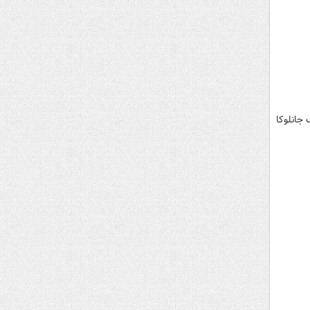
 جانلوکا