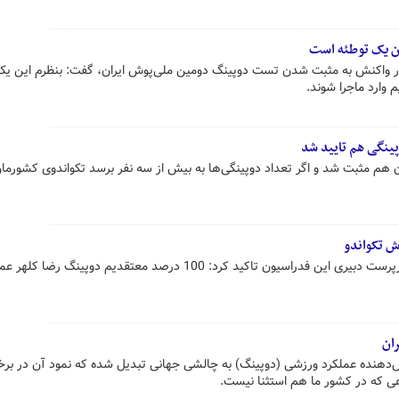
ن یک توطئه است
ر واکنش به مثبت شدن تست دوپینگ دومین ملی‌پوش ایران، گفت: بنظرم این یک
 وارد ماجرا شوند.
پینگی هم تایید شد
 هم مثبت شد و اگر تعداد دوپینگی‌ها به بیش از سه نفر برسد تکواندوی کشورما
 تکواندو
مدیر فنی تیم های ملی تکواندو و سرپرست دبیری این فدراسیون تاکید کرد: 100 درصد معتقدیم دوپینگ رضا ک
ان
یش‌دهنده عملکرد ورزشی (دوپینگ) به چالشی جهانی تبدیل شده که نمود آن در بر
ی که در کشور ما هم استثنا نیست.