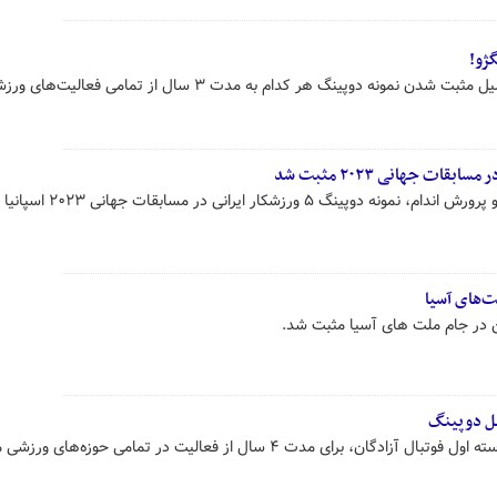
سارا عبدالملکی و ملیکا امیدوند به دلیل مثبت شدن نمونه دوپینگ هر کدام به مدت ۳ سال از تمامی فعالیت
طبق اعلام فدراسیون جهانی فیتنس و پرورش اندام، نمونه دوپینگ ۵ ورزشک
‌های آسیا
 در جام ملت های آسیا مثبت شد.
یل دوپینگ
محمدحسین حیدری ورزشکار لیگ دسته اول فوتبال آزادگان، برای مدت ۴ سال از فعالیت در تمامی حوزه‌ها