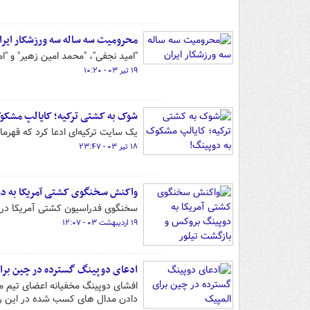
محرومیت سه ساله سه ورزشکار ایرا
"امید نجفی"، "محمد امین زهیر" و "امیرعلی فرید
۱۹ تیر ۰۳ - ۱۰:۲۰
شوک به کشتی ترکیه؛ کایالپ مشکو
یک سایت ترکیه‌ای ادعا کرد که قهر
۱۸ تیر ۰۳ - ۲۳:۴۷
واکنش سخنگوی کشتی آمریکا به دو
سخنگوی فدراسیون کشتی آمریکا در خصوص مثبت شد
۱۹ اردیبهشت ۰۳ - ۱۲:۰۷
ادعای دوپینگ گسترده در چین برا
دادن مدال های کسب شده در این رشته