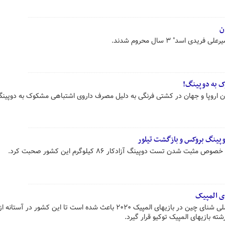
ن
ی اسد" ۳ سال محروم شدند.
ک به دوپینگ!
مان اروپا و جهان در کشتی فرنگی به دلیل مصرف داروی اشتباهی مشکوک به دوپین
پینگ بروکس و بازگشت تیلور
ن تست دوپینگ آزادکار ۸۶ کیلوگرم این کشور صحبت کرد.
ی المپیک
افشای دوپینگ مخفیانه اعضای تیم ملی شنای چین در بازیهای المپیک ۲۰۲۰ باعث شده است تا این کشور در
 بازیهای المپیک توکیو قرار گیرد.