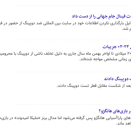
ات فینال جام جهانی را از دست داد
ل بارگذاری نکردن اطلاعات خود در سایت بین المللی ضد دوپینگ از حضور در فی
م شد.
۱۶ ورزشکار ایرانی از ابتدای سال ۲۰۲۳ میلادی تا اواخر بهمن ماه سال جاری به دلیل تخلف ناشی از دوپینگ با محرومی
ای زمانی مشخص مواجه شده‌اند.
 بازی‌های هانگژو؟
های پاراآسیایی هانگژو پس گرفته می‌شود اما مدال برنز «ملیکا امیدوند» در بازی‌
هد ماند.