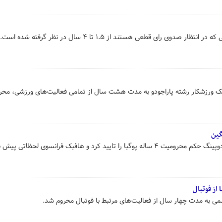
وی رای قطعی هستند از ۱.۵ تا ۴ سال در نظر گرفته شده است.
ک ورزشکار رشته پاراجودو به مدت هشت سال از تمامی فعالیت‌های ورزشی، محر
گین
ساعاتی پیش کمیته بین‌المللی ضد دوپینگ حکم محرومیت ۴ ساله پوگبا را تایید کرد و هافبک فرانسوی لحظاتی 
از فوتبال
ی به مدت چهار سال از فعالیت‌های مرتبط با فوتبال محروم شد.