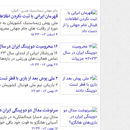
جام جهانی ژیمناستیک هنری - آلمان؛
قهرمان ایرانی با ثبت نکردن اطلاع
ملی پوش ژیمناستیک کشورمان به دلی
دوره از رقابت های جام جهانی محرو
۴ اسفند ۰۲ - ۱۵:۳۳
۱۶ محرومیت دوپینگ ایران در سال ۲۰۲۳+ جزییات
تمامی فعالیت‌های ورزشی در بازه‌ه
۲۸ بهمن ۰۲ - ۰۸:۳۲
۲ ملی پوش بعد از بازی با قطر تست دوپینگ دادند
۲ بازیکن تیم ملی فوتبال کشورمان بعد از شکست مقابل قطر تست دوپینگ دادند.
۱۸ بهمن ۰۲ - ۲۲:۵۶
سرنوشت مدال دو دوپینگی ایران در
مدال برنز «سارا عبدالملکی» در بازی‌
آسیایی هانگژو به قوت خود باقی خوا
۱۷ بهمن ۰۲ - ۲۱:۳۴