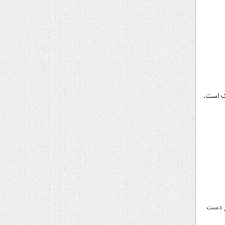
گ است.
 آستانه از دست