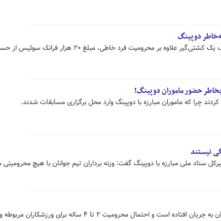
ه‌خاطر دوپینگ
اتحادیه جهانی کشتی به دلیل دوپینگ یک کشتی‌گیر علاوه بر محرومیت فرد خاطی، مبلغ ۲۰ هزار فرانک سوئ
ل ستاد ملی مبارزه با دوپینگ گفت: وزنه برداران تیم جوانان با هیچ محرومیتی م
۶ پرونده جدید دوپینگ در ورزش ایران به جریان افتاده است و احتمال محرومیت ۲ تا ۴ ساله برای ورزشکارا