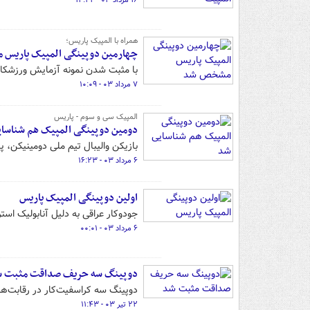
۱۶ مرداد ۰۳ - ۱۴:۴۲
همراه با المپیک پاریس؛
چهارمین دوپینگی المپیک پاریس
با مثبت شدن نمونه آزمایش ورزشکا
۷ مرداد ۰۳ - ۱۰:۰۹
المپیک سی و سوم - پاریس
دومین دوپینگی المپیک هم شناسا
بازیکن والیبال تیم ملی دومینیکن،
۶ مرداد ۰۳ - ۱۶:۲۳
اولین دوپینگی المپیک پاریس
جودوکار عراقی به دلیل آنابولیک است
۶ مرداد ۰۳ - ۰۰:۰۱
دوپینگ سه حریف صداقت مثبت 
دوپینگ سه کراسفیت‌کار در رقابت‌ها
۲۲ تیر ۰۳ - ۱۱:۴۳