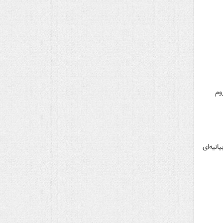
وم
پیش بیانیه‌ای