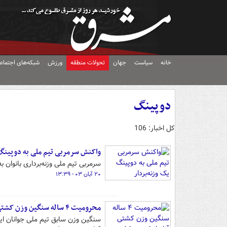
خانه
سیاست
جهان
تحولات منطقه
ورزش
شبکه‌های اجتماع
دوپینگ
کل اخبار: 106
واکنش سرمربی تیم ملی به دوپینگ 
سرمربی تیم ملی وزنه‌برداری بانوا
۲۰ آبان ۰۳ - ۱۳:۳۹
محرومیت ۴ ساله سنگین وزن کشتی آزاد ایران به دلیل دوپینگ