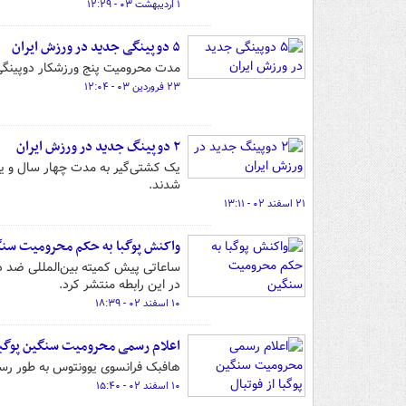
۱ اردیبهشت ۰۳ - ۱۲:۲۹
۵ دوپینگی جدید در ورزش ایران
مدت محرومیت پنج ورزشکار دوپینگی که در انتظار صد
۲۳ فروردین ۰۳ - ۱۲:۰۴
۲ دوپینگ جدید در ورزش ایران
یک کشتی‌گیر به مدت چهار سال و ی
شدند.
۲۱ اسفند ۰۲ - ۱۳:۱۱
واکنش پوگبا به حکم محرومیت سن
در این رابطه منتشر کرد.
۱۰ اسفند ۰۲ - ۱۸:۳۹
اعلام رسمی محرومیت سنگین پوگبا 
هافبک فرانسوی یوونتوس به طور رسم
۱۰ اسفند ۰۲ - ۱۵:۴۰