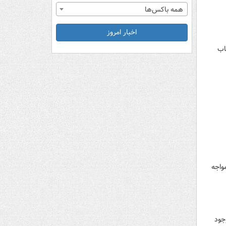
همه باکس‌ها
اخبار امروز
یس از حساب
واجه
ن مربوطه وجود