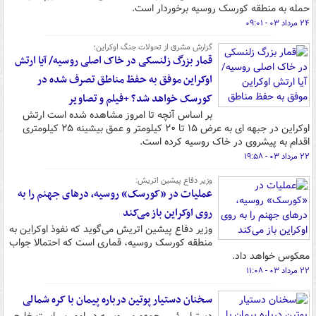
حمله به منطقه کورسک روسیه برخوردار است.
۲۴ مرداد ۰۳ - ۰۹:۰۱
گزارش مشرق از تحولات جنگ اوکراین؛
قمار بزرگ زلنسکی در خاک اصلی روسیه/ آیا ارتش
اوکراین موفق به حفظ مناطق تصرف شده در
کورسک خواهد شد؟ +فیلم و تصاویر
بر اساس آنچه تا امروز مشاهده شده است ارتش
اوکراین در جبهه ای به عرض ۱۵ تا ۲۰ کیلومتر و عمق بیشینه ۲۵ کیلومتری
اقدام به پیشروی در خاک روسیه کرده است.
۲۲ مرداد ۰۳ - ۱۹:۵۸
وزیر دفاع پیشین اتریش:
عملیات در «کورسک» روسیه، درهای جهنم را به
روی اوکراین باز می‌کند
وزیر دفاع پیشین اتریش می‌گوید که نفوذ اوکراین به
منطقه کورسک روسیه، قماری است که احتمالا جواب
معکوس خواهد داد.
۲۲ مرداد ۰۳ - ۱۱:۰۸
سخنان دستیار پوتین درباره پیمان با کره شمالی