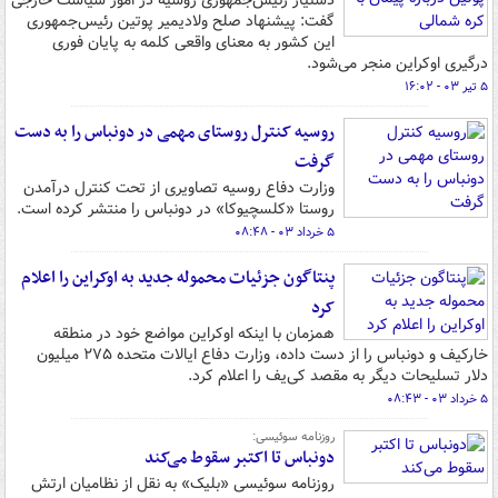
دستیار رئیس‌جمهوری روسیه در امور سیاست خارجی
گفت:‌ پیشنهاد صلح ولادیمیر پوتین رئیس‌جمهوری
این کشور به معنای واقعی کلمه به پایان فوری
درگیری اوکراین منجر می‌شود.
۵ تیر ۰۳ - ۱۶:۰۲
روسیه کنترل روستای مهمی در دونباس را به دست
گرفت
وزارت دفاع روسیه تصاویری از تحت کنترل درآمدن
روستا «کلسچیوکا» در دونباس را منتشر کرده است.
۵ خرداد ۰۳ - ۰۸:۴۸
پنتاگون جزئیات محموله جدید به اوکراین را اعلام
کرد
همزمان با اینکه اوکراین مواضع خود در منطقه
خارکیف و دونباس را از دست داده، وزارت دفاع ایالات متحده ۲۷۵ میلیون
دلار تسلیحات دیگر به مقصد کی‌یف را اعلام کرد.
۵ خرداد ۰۳ - ۰۸:۴۳
روزنامه سوئیسی:
دونباس تا اکتبر سقوط می‌کند
روزنامه سوئیسی «بلیک» به نقل از نظامیان ارتش