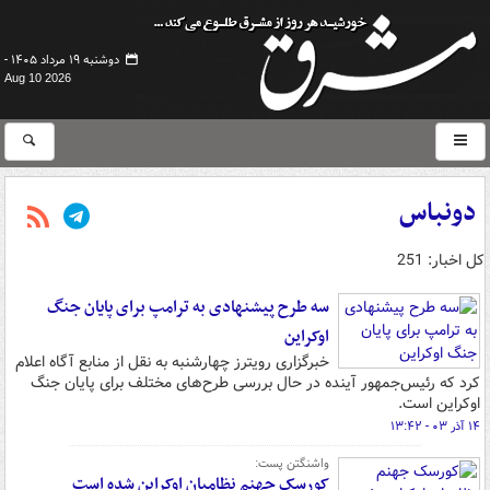
دوشنبه ۱۹ مرداد ۱۴۰۵ -
Aug 10 2026
دونباس
کل اخبار: 251
سه طرح پیشنهادی به ترامپ برای پایان جنگ
اوکراین
خبرگزاری رویترز چهارشنبه به نقل از منابع آگاه اعلام
کرد که رئیس‌جمهور آینده در حال بررسی طرح‌های مختلف برای پایان جنگ
اوکراین است.
۱۴ آذر ۰۳ - ۱۳:۴۲
واشنگتن پست:
کورسک جهنم نظامیان اوکراین شده است