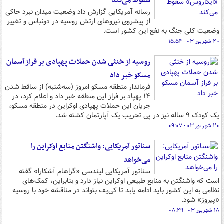
سقوط می‌کند
رسانه آمریکایی گزارش داد وضعیت میدان نبرد حاکی
از پیشروی نیروهای ارتش روسیه در دونباس و تغییر
وضعیت کلی جنگ به نفع این کشور است.
۲۰ شهریور ۰۳ - ۱۵:۵۴
روسیه از خنثی‌ شدن حملات پهپادی بر فراز آسمان
مسکو خبر داد
فرماندار منطقه مسکو امروز (سه‌شنبه) از ساقط شدن
۱۴ پهپاد بر فراز این منطقه خبر داد و اعلام کرد، در
جریان این حملات پهپادی اوکراین در منطقه مسکو،
یک کودک ۹ ساله نیز در پی تحریب یک آپارتمان کشته شد.
۲۰ شهریور ۰۳ - ۰۹:۰۷
سناتور آمریکایی: واشنگتن منابع اوکراین را
می‌خواهد
سناتور آمریکایی لیندسی «گراهام آشکارا» گفته
است که واشنگتن به منابع طبیعی اوکراین نیاز دارد و بنابراین، کمک‌های
نظامی به این کشور باید ادامه یابد تا کی‌یف بتواند در مناقشه خود با روسیه
«پیروز» شود.
۱۸ شهریور ۰۳ - ۰۸:۲۹