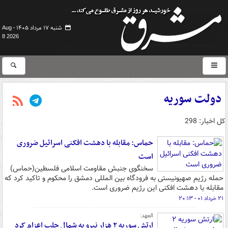
شنبه ۱۷ مرداد ۱۴۰۵ -
Aug
8 2026
دولت سوریه
کل اخبار: 298
حماس: مقابله با دهشت افکنی اسرائیل ضروری
است
سخنگوی جنبش مقاومت اسلامی فلسطین(حماس)
حمله رژیم صهیونیستی به فرودگاه بین المللی دمشق را محکوم و تاکید کرد که
مقابله با دهشت افکنی این رژیم ضروری است.
۲۱ خرداد ۰۱ - ۲۰:۱۳
العهد:
ارتش سوریه ۲ هزار نیرو به شمال حلب اعزام کرد