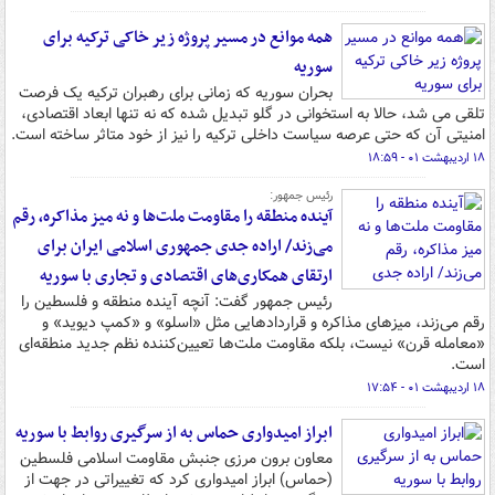
همه موانع در مسیر پروژه زیر خاکی ترکیه برای
سوریه
بحران سوریه که زمانی برای رهبران ترکیه یک فرصت
تلقی می شد، حالا به استخوانی در گلو تبدیل شده که نه تنها ابعاد اقتصادی،
امنیتی آن که حتی عرصه سیاست داخلی ترکیه را نیز از خود متاثر ساخته است.
۱۸ اردیبهشت ۰۱ - ۱۸:۵۹
رئیس جمهور:
آینده منطقه را مقاومت ملت‌ها و نه میز مذاکره، رقم
می‌زند/ اراده جدی جمهوری اسلامی ایران برای
ارتقای همکاری‌های اقتصادی و تجاری با سوریه
رئیس جمهور گفت: آنچه آینده منطقه و فلسطین را
رقم می‌زند، میزهای مذاکره و قراردادهایی مثل «اسلو» و «کمپ دیوید» و
«معامله قرن» نیست، بلکه مقاومت ملت‌ها تعیین‌کننده نظم جدید منطقه‌ای
است.
۱۸ اردیبهشت ۰۱ - ۱۷:۵۴
ابراز امیدواری حماس به از سرگیری روابط با سوریه
معاون برون مرزی جنبش مقاومت اسلامی فلسطین
(حماس) ابراز امیدواری کرد که تغییراتی در جهت از