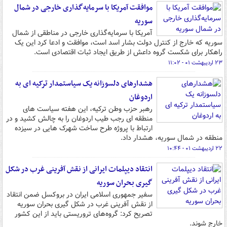
موافقت آمریکا با سرمایه‌گذاری خارجی در شمال
سوریه
آمریکا با سرمایه‌گذاری خارجی در مناطقی از شمال
سوریه که خارج از کنترل دولت بشار اسد است، موافقت و ادعا کرد این یک
راهکار برای شکست گروه داعش از طریق ایجاد ثبات اقتصادی است.
۲۳ اردیبهشت ۰۱ - ۱۱:۰۲
هشدارهای دلسوزانه یک سیاستمدار ترکیه ای به
اردوغان
رهبر حزب وطن ترکیه، این هفته سیاست های
منطقه ای رجب طیب اردوغان را به چالش کشید و در
ارتباط با پروژه طرح ساخت شهرک هایی در سیزده
منطقه در شمال سوریه، هشدار داد.
۲۲ اردیبهشت ۰۱ - ۱۰:۴۴
انتقاد دیپلمات ایرانی از نقش آفرینی غرب در شکل
گیری بحران سوریه
سفیر جمهوری اسلامی ایران در بروکسل ضمن انتقاد
از نقش آفرینی غرب در شکل گیری بحران سوریه
تصریح کرد: گروه‌های تروریستی باید از این کشور
خارج شوند.