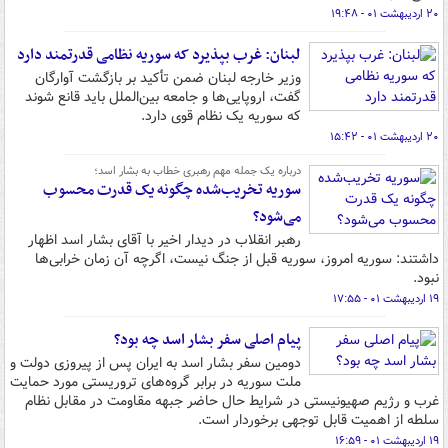
۲۰ اردیبهشت ۰۱ - ۱۹:۴۸
لبنان: غرب بپذیرد که سوریه نظامی قدرتمند دارد
وزیر خارجه لبنان ضمن تأکید بر بازگشت آوارگان
گفت، اروپایی‌ها و جامعه بین‌الملل باید قانع شوند
که سوریه یک نظام قوی دارد.
۲۰ اردیبهشت ۰۱ - ۱۵:۴۲
درباره یک جمله مهم رهبری خطاب به بشار اسد؛
سوریه تخریب‌شده چگونه یک قدرت محسوب
می‌شود؟
رهبر انقلاب در دیدار اخیر با آقای بشار اسد اظهار
داشتند: سوریه امروز، سوریه قبل از جنگ نیست، اگرچه آن زمان خرابی‌ها
نبود.
۱۹ اردیبهشت ۰۱ - ۱۷:۵۵
پیام اصلی سفر بشار اسد چه بود؟
دومین سفر بشار اسد به ایران پس از پیروزی دولت و
ملت سوریه در برابر گروه‌های تروریستی مورد حمایت
غرب و رژیم صهیونیستی در شرایط حال حاضر جبهه مقاومت در مقابل نظام
سلطه از اهمیت قابل توجهی برخوردار است.
۱۹ اردیبهشت ۰۱ - ۱۶:۵۹