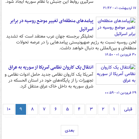
سرگیری روابط این جنبش با نظام سوریه ایجاد شود.
۱۷ اردیبهشت ۰۱ - ۲۱:۴۲
پیامدهای منطقه‌ای تغییر موضع روسیه در برابر
اسرائیل
تحلیلگر برجسته جهان عرب معتقد است که تشدید
لحن روسیه نسبت به رژیم صهیونیستی پیامدهایی را در عرصه تحولات
منطقه‌ای و بین‌المللی به دنبال خواهد داشت.
۳۰ فروردین ۰۱ - ۱۸:۵۰
انتقال یک کاروان نظامی آمریکا از سوریه به عراق
آمریکا یک کاروان نظامی جدید حامل ادوات نظامی و
تجهیزات را از پایگاه‌های خود در استان الحسکه در
شرق سوریه به داخل خاک عراق منتقل کرد.
۲۹ فروردین ۰۱ - ۰۰:۵۹
قبلی
۱
۲
۳
۴
۵
۶
۷
۸
۹
۱۰
بعدی