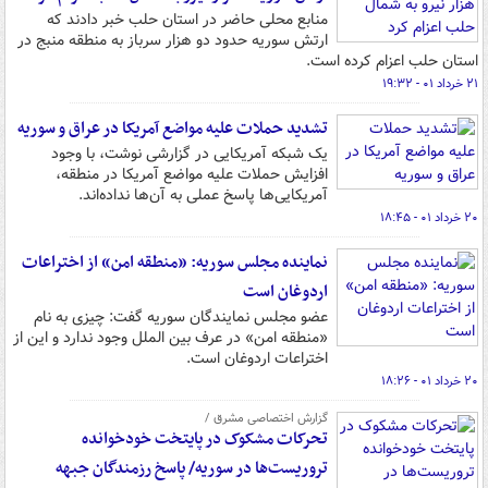
منابع محلی حاضر در استان حلب خبر دادند که
ارتش سوریه حدود دو هزار سرباز به منطقه منبج در
استان حلب اعزام کرده است.
۲۱ خرداد ۰۱ - ۱۹:۳۲
تشدید حملات علیه مواضع آمریکا در عراق و سوریه
یک شبکه آمریکایی در گزارشی نوشت، با وجود
افزایش حملات علیه مواضع آمریکا در منطقه،
آمریکایی‌ها پاسخ عملی به آن‌ها نداده‌اند.
۲۰ خرداد ۰۱ - ۱۸:۴۵
نماینده مجلس سوریه: «منطقه امن» از اختراعات
اردوغان است
عضو مجلس نمایندگان سوریه گفت: چیزی به نام
«منطقه امن» در عرف بین الملل وجود ندارد و این از
اختراعات اردوغان است.
۲۰ خرداد ۰۱ - ۱۸:۲۶
گزارش اختصاصی مشرق /
تحرکات مشکوک در پایتخت خودخوانده
تروریست‌ها در سوریه/ پاسخ رزمندگان جبهه