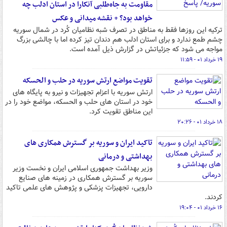
مقاومت به جاه‌طلبی آنکارا در استان ادلب چه
خواهد بود؟ + نقشه میدانی و عکس
ترکیه این روزها فقط به مناطق در تصرف شبه نظامیان کُرد در شمال سوریه
چشم طمع ندارد و برای استان ادلب هم دندان تیز کرده اما با چالشی بزرگ
مواجه می شود که جزئیاتش در گزارش ذیل آمده است.
۱۹ خرداد ۰۱ - ۱۱:۵۹
تقویت مواضع ارتش سوریه در حلب و الحسکه
ارتش سوریه با اعزام تجهیزات و نیرو به پایگاه های
خود در استان های حلب و الحسکه، مواضع خود را در
این مناطق تقویت کرد.
۱۸ خرداد ۰۱ - ۲۰:۲۶
تاکید ایران و سوریه بر گسترش همکاری های
بهداشتی و درمانی
وزیر بهداشت جمهوری اسلامی ایران و نخست وزیر
سوریه بر گسترش همکاری در زمینه های صنایع
دارویی، تجهیزات پزشکی و پژوهش های علمی تاکید
کردند.
۱۶ خرداد ۰۱ - ۱۹:۰۴