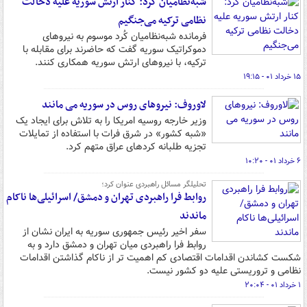
شبه‌نظامیان کُرد: کنار ارتش سوریه علیه دخالت
نظامی ترکیه‌ می‌جنگیم
فرمانده شبه‌نظامیان کُرد موسوم به نیروهای
دموکراتیک سوریه گفت که حاضرند برای مقابله با
ترکیه، با نیروهای ارتش سوریه همکاری کنند.
۱۵ خرداد ۰۱ - ۱۹:۱۵
لاوروف: نیروهای روس در سوریه می مانند
وزیر خارجه روسیه امریکا را به تلاش برای ایجاد یک
«شبه کشور» در شرق فرات با استفاده از تمایلات
تجزیه طلبانه کردهای عراق متهم کرد.
۶ خرداد ۰۱ - ۱۰:۲۰
تحلیلگر مسائل راهبردی عنوان کرد؛
روابط فرا راهبردی تهران و دمشق/ اسرائیلی‌ها ناکام
ماندند
سفر اخیر رئیس جمهوری سوریه به ایران نشان از
روابط فرا راهبردی میان تهران و دمشق دارد و به
شکست کشاندن اقدامات اقتصادی کم اهمیت تر از ناکام گذاشتن اقدامات
نظامی و تروریستی علیه دو کشور نیست.
۱ خرداد ۰۱ - ۲۰:۰۴