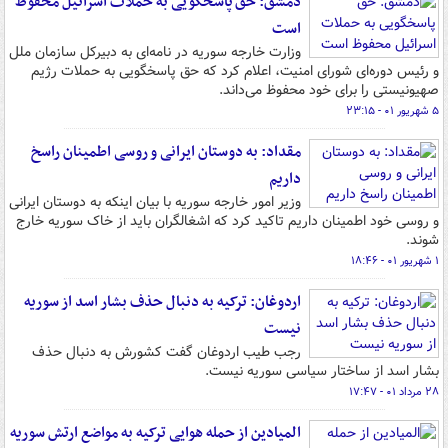
دمشق: حق پاسخگویی به حملات اسرائیل محفوظ
است
وزارت خارجه سوریه در نامه‌ای به دبیرکل سازمان ملل
و رئیس دوره‌ای شورای امنیت، اعلام کرد که حق پاسخگویی به حملات رژیم
صهیونیستی را برای خود محفوظ می‌داند.
۵ شهریور ۰۱ - ۲۳:۱۵
مقداد: به دوستان ایرانی و روسی اطمینان راسخ
داریم
وزیر امور خارجه سوریه با بیان اینکه به دوستان ایرانی
و روسی خود اطمینان داریم تاکید کرد که اشغالگران باید از خاک سوریه خارج
شوند.
۱ شهریور ۰۱ - ۱۸:۴۶
اردوغان: ترکیه به دنبال حذف بشار اسد از سوریه
نیست
رجب طیب اردوغان گفت کشورش به دنبال حذف
بشار اسد از ساختار سیاسی سوریه نیست.
۲۸ مرداد ۰۱ - ۱۷:۴۷
المیادین از حمله هوایی ترکیه به مواضع ارتش سوریه