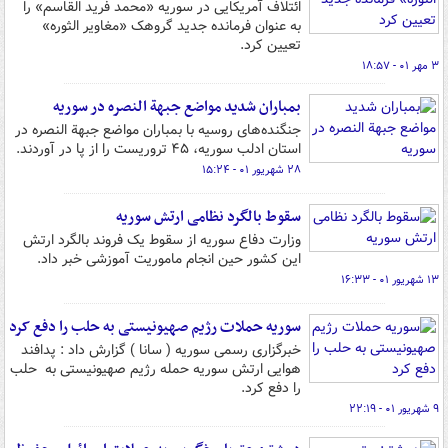
ائتلاف آمریکایی در سوریه «محمد فرید القاسم» را
به عنوان فرمانده جدید گروهک «مغاویر الثوره»
تعیین کرد.
۳ مهر ۰۱ - ۱۸:۵۷
بمباران شدید مواضع جبهة النصره در سوریه
جنگنده‌های روسیه با بمباران مواضع جبهة النصره در
استان ادلب سوریه، ۴۵ تروریست را از پا در آوردند.
۲۸ شهریور ۰۱ - ۱۵:۲۴
سقوط بالگرد نظامی ارتش سوریه
وزارت دفاع سوریه از سقوط یک فروند بالگرد ارتش
این کشور حین انجام ماموریت آموزشی خبر داد.
۱۳ شهریور ۰۱ - ۱۶:۳۳
سوریه حملات رژیم صهیونیستی به حلب را دفع کرد
خبرگزاری رسمی سوریه ( سانا ) گزارش داد : پدافند
هوایی ارتش سوریه حمله رژیم صهیونیستی به حلب
را دفع کرد.
۹ شهریور ۰۱ - ۲۲:۱۹