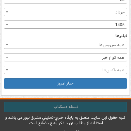
خرداد
1405
فیلترها
همه سرویس‌ها
همه انواع خبر
همه باکس‌ها
اخبار امروز
نسخه دسکتاپ
کليه حقوق اين سايت متعلق به پایگاه خبري-تحليلي مشرق نيوز می باشد و
استفاده از مطالب آن با ذکر منبع بلامانع است.