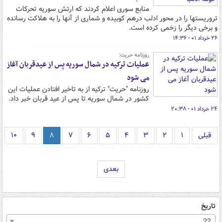
منابع سوری اعلام کردند که ارتش سوریه تحرکات
تروریستها را در محور ادلب درهم کوبیده و شماری از آنها را به هلاکت رسانده
و برخی دیگر را زخمی کرده است.
۲۶ خرداد ۰۱ - ۱۴:۳۶
روزنامه حریت:
عملیات ترکیه در شمال سوریه پس از عیدقربان آغاز
می شود
روزنامه "حریت" ترکیه از به تاخیر افتادن عملیات این
کشور در شمال سوریه تا پس از عید قربان خبر داد.
۲۴ خرداد ۰۱ - ۲۰:۳۸
قبلی
۱
۲
۳
۴
۵
۶
۷
۸
۹
۱۰
بعدی
تاریخ
22