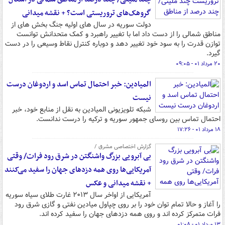
گروهک‌های تروریستی است؟ + نقشه میدانی
دولت سوریه در سال های اولیه جنگ بخش های از
مناطق شمالی را از دست داد اما با تغییر راهبرد و کمک متحدانش توانست
توازن قدرت را به سود خود تغییر دهد و دوباره کنترل نقاط وسیعی را در دست
گیرد.
۲۰ مرداد ۰۱ - ۰۹:۰۵
المیادین: خبر احتمال تماس اسد و اردوغان درست
نیست
شبکه تلویزیونی المیادین به نقل از منابع خود، خبر
احتمال تماس بین روسای جمهور سوریه و ترکیه را درست ندانست.
۱۸ مرداد ۰۱ - ۱۷:۲۶
گزارش اختصاصی مشرق /
بی آبرویی بزرگ واشنگتن در شرق رود فرات/ وقتی
آمریکایی‌ها روی همه دزدهای جهان را سفید می‌کنند
+ نقشه میدانی و عکس
آمریکایی از اواخر سال ۲۰۱۳ غارت طلای سیاه سوریه
را آغاز و حالا تمام توان خود را بر روی چپاول میادین نفتی و گازی شرق رود
فرات متمرکز کرده اند و روی همه دزدهای جهان را سفید کرده اند.
۱۳ مرداد ۰۱ - ۰۱:۰۸