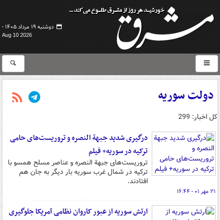
دوشنبه ۱۹ مرداد ۱۴۰۵ -
Aug 10 2026
دولت سوریه
کل اخبار: 299
درگیری شدید جبهة النصره و تروریست‌های حامی
ترکیه در سوریه+ فیلم
تروریست‌های جبهة النصره و عناصر مسلح همسو با
ترکیه در شمال غرب سوریه بار دیگر به جان هم
افتادند.
۲۱ مهر ۰۱ - ۱۶:۴۴
ارتش سوریه از عبور کاروان نظامی آمریکا جلوگیری