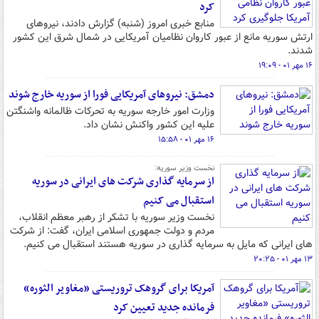
کرد
منابع خبری امروز (شنبه) گزارش دادند، نیروهای
ارتش سوریه مانع از عبور کاروان نظامیان آمریکایی در شمال شرق این کشور
شدند.
۱۶ مهر ۰۱ - ۱۹:۰۹
دمشق: نیروهای آمریکایی فورا از سوریه خارج شوند
وزارت امور خارجه سوریه به تحرکات ظالمانه واشنگتن
علیه این کشور واکنش نشان داد.
۱۶ مهر ۰۱ - ۱۵:۵۸
نخست وزیر سوریه:
از سرمایه گذاری شرکت های ایرانی در سوریه
استقبال می کنیم
نخست وزیر سوریه با تشکر از رهبر معظم انقلاب،
مردم و دولت جمهوری اسلامی ایران، گفت: از شرکت
های ایرانی که مایل به سرمایه گذاری در سوریه هستند استقبال می کنیم.
۱۳ مهر ۰۱ - ۲۰:۲۵
آمریکا برای گروهک تروریستی «مغاویر الثوره»
فرمانده جدید تعیین کرد