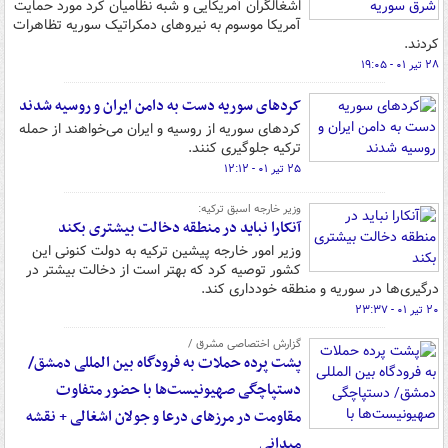
اشغالگران آمریکایی و شبه نظامیان کرد مورد حمایت
آمریکا موسوم به نیروهای دمکراتیک سوریه تظاهرات
کردند.
۲۸ تیر ۰۱ - ۱۹:۰۵
کردهای سوریه دست به دامن ایران و روسیه شدند
کردهای سوریه از روسیه و ایران می‌خواهند از حمله
ترکیه جلوگیری کنند.
۲۵ تیر ۰۱ - ۱۲:۱۲
وزیر خارجه اسبق ترکیه:
آنکارا نباید در منطقه دخالت بیشتری بکند
وزیر امور خارجه پیشین ترکیه به دولت کنونی این
کشور توصیه کرد که بهتر است از دخالت بیشتر در
درگیری‌ها در سوریه و منطقه خودداری کند.
۲۰ تیر ۰۱ - ۲۳:۳۷
گزارش اختصاصی مشرق /
پشت پرده حملات به فرودگاه بین المللی دمشق/
دستپاچگی صهیونیست‌ها با حضور متفاوت
مقاومت در مرزهای درعا و جولان اشغالی + نقشه
میدانی