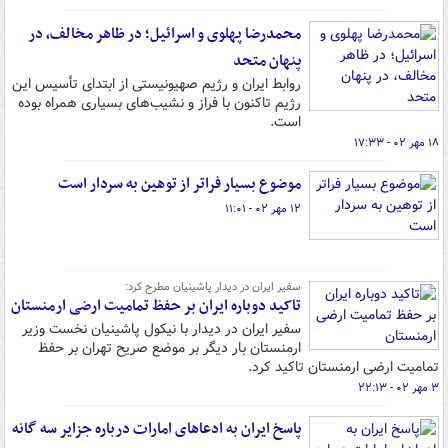
محمدرضا پهلوی و اسرائیل؛ در ظاهر مخالف، در
پنهان متحد
روابط ایران و رژیم صهیونیستی از ابتدای تأسیس این
رژیم تاکنون با فراز و نشیب‌های بسیاری همراه بوده
است.
۱۸ مهر ۰۲ - ۱۷:۳۳
موضوع بسیار فراتر از توهین به سردار است
۱۲ مهر ۰۲ - ۱۱:۰۱
سفیر ایران در دیدار پاشینیان مطرح کرد:
تاکید دوباره ایران بر حفظ تمامیت ارضی ارمنستان
سفیر ایران در دیدار با نیکول پاشینیان نخست وزیر
ارمنستان بار دیگر بر موضع صریح تهران بر حفظ
تمامیت ارضی ارمنستان تاکید کرد.
۳ مهر ۰۲ - ۲۲:۱۳
پاسخ ایران به ادعاهای امارات درباره جزایر سه گانه