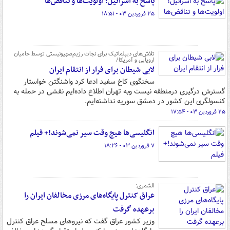
پاسخ به اسرائیل؛ اولویت‌ها و تناقض‌ها
۲۵ فروردین ۰۳ - ۱۸:۵۱
تلاش‌های دیپلماتیک برای نجات رژیم‌صهیونیستی توسط حامیان
اروپایی و آمریکا/
لابی شیطان برای فرار از انتقام ایران
سخنگوی کاخ سفید ادعا کرد واشنگتن خواستار
گسترش درگیری درمنطقه نیست وبه تهران اطلاع داده‌ایم نقشی در حمله به
کنسولگری این کشور در دمشق سوریه نداشته‌ایم.
۲۵ فروردین ۰۳ - ۱۷:۵۴
انگلیسی‌ها هیچ وقت سیر نمی‌شوند!+ فیلم
۷ فروردین ۰۳ - ۱۸:۲۶
الشمری:
عراق کنترل پایگاه‌های مرزی مخالفان ایران را
برعهده گرفت
وزیر کشور عراق گفت که نیروهای مسلح عراق کنترل