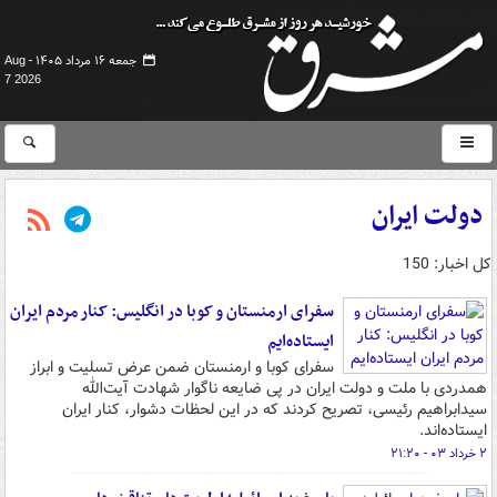
جمعه ۱۶ مرداد ۱۴۰۵ -
Aug
7 2026
دولت ایران
کل اخبار: 150
سفرای ارمنستان و کوبا در انگلیس: کنار مردم ایران
ایستاده‌ایم
سفرای کوبا و ارمنستان ضمن عرض تسلیت و ابراز
همدردی با ملت و دولت ایران در پی ضایعه ناگوار شهادت آیت‌الله
سیدابراهیم رئیسی، تصریح کردند که در این لحظات دشوار، کنار ایران
ایستاده‌اند.
۲ خرداد ۰۳ - ۲۱:۲۰