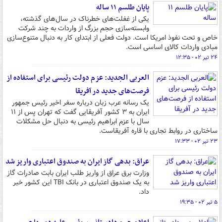
پایان طلسم ۱۱ ساله
یکی از غفلت‌های خطرناک در سال‌های گذشته،
وابسته‌سازی حجم بزرگ از واردات به چند شرکت
خاص و تحت نفوذ امریکا است. دولت فعلی از ابتدای کار به دنبال متنوع‌سازی
مبادی واردات کالای اساسی است.
۲۴ تیر ۰۲ - ۱۲:۳۵
العربی الجدید: عزم دولت رئیسی برای استفاده از
فرصت‌های جدید در آفریقا
یک رسانه عرب زبان درباره سفر اخیر رئیس جمهور
ایران به ۳ کشور آفریقایی گفت که تهران پس از ۱۱
سال با عزم ابراهیم رئیسی به دنبال حل مشکلات
ساختاری در روابط تجاری با قاره آفریقاست.
۲۳ تیر ۰۲ - ۱۷:۳۳
عراق: بدهی گاز ایران به صندوق اعتباری واریز شد
وزارت برق عراق از واریز طلب ایران بابت صادرات گاز
به یک صندوق اعتباری در بانک TBI این کشور خبر
داد.
۵ تیر ۰۲ - ۱۹:۳۵