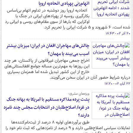
اتهام‌زنی پهپادی اتحادیه اروپا
اتحادیه اروپا روز دوشنبه در تداوم اتهام بی‌اساس
بکارگیری روسیه از پهپادهای ایرانی در جنگ با
اوکراین که بارها از سوی مقام‌های روسی و ایرانی رد
شده است، ۶ شهروند و ۵ شرکت ایرانی را تحریم کرد.
۲۰ آذر ۰۲ - ۱۸:۴۳
چالش‌های مهاجران افغان در ایران؛ میزبان بیشتر
آسیب می‌بیند یا مهمان؟
اخراج جمعی مهاجران غیرقانونی از پاکستان، هر چند
این روزها به مهم‌ترین مساله جوامع افغانستانی‌های
خارج از این کشور تبدیل شده اما همزمان بسیاری
درباره شرایط حضور آنان در ایران سخن می‌گویند.
۲۲ آبان ۰۲ - ۱۷:۲۰
ویژه‌های مشرق؛
پشت پرده مذاکره مستقیم با آمریکا به بهانه جنگ
در غزه/ اصلاح‌طلبان در انتخابات مجلس چند نامزد
دارند؟
طبق برآوردهای اولیه ۸ درصد از ثبت‌نام‌کننده‌ها
تمایلات سیاسی اصلاح‌طلبی دارند و ۹ درصد از نامزدهایی که ثبت نام خود را