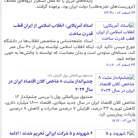
پایگاه‌های مرزی را که محل استقرار گروه‌های مخالف
(تروریست‌های تجزیه‌طلب) دولت ایران بود، برعهده گرفتند.
۲۶ اسفند ۰۲ - ۲۳:۳۰
استاد آمریکایی: انقلاب اسلامی از ایران قطب
قدرت ساخت
استاد جامعه‌شناس و متخصص انقلاب‌ها در دانشگاه
جورج میسن تاکید کرد، اینکه انقلاب اسلامی توانسته بیش از ۴۰ سال عمر
کند، مسئله‌ای ستودنی است و بدان معناست که توانسته با چالش‌ها به خوبی
مواجه شود.
۲۴ اسفند ۰۲ - ۱۱:۰۷
صندوق بین‌المللی پول گزارش داد؛
چشم‌انداز مثبت ۸ شاخص کلان اقتصاد ایران در
سال ۲۰۲۴
صندوق بین‌المللی پول با بررسی چشم‌انداز ۱۲
شاخص کلان اقتصاد ایران در سال جدید میلادی، اقتصاد ۱۸۰۰ میلیارد دلاری،
کاهش تورم به ۳۲ درصد، افزایش ۷ درصدی صادرات و کاهش ۸ درصدی
واردات پیش‌بینی کرد.
۱۹ دی ۰۲ - ۱۷:۱۲
۶ شهروند و ۵ شرکت ایرانی تحریم شدند ؛ ادامه