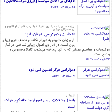
آدم‌های بی اخلاق سیاست و آرزوی مرگ مخالفین !
۲۵ خرداد ۰۳ - ۲۰:۲۲
‌درباره داستان بلند «یک روز ناظر انتخاباتی» به قلم ایتالو کالوینو و
ترجمه مژگان مهرگان
انتخابات و دموکراسی به زبان طنز!
اثر و زبان کالوینو به دور از تکلف و تصنع، نثری زیبا و
روان است. در آثار وی اصول زیبایی‌شناختی در کنار
موضوعات و مفاهیم عمیقی که به آنها پرداخته می‌شود، کاملا محسوس و
واضح است.
۲۲ خرداد ۰۳ - ۱۴:۳۰
دموکراسی هرگز تضمین نمی شود
۲۱ خرداد ۰۳ - ۰۵:۳۶
لاریجانی:
راه حل مشکلات بورس عبور از مداخله گری دولت
است