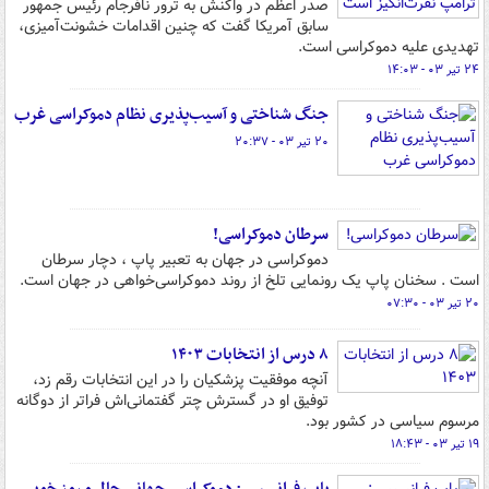
صدر اعظم در واکنش به ترور نافرجام رئیس جمهور
سابق آمریکا گفت که چنین اقدامات خشونت‌آمیزی،
تهدیدی علیه دموکراسی است.
۲۴ تیر ۰۳ - ۱۴:۰۳
جنگ شناختی و آسیب‌پذیری نظام دموکراسی غرب
۲۰ تیر ۰۳ - ۲۰:۳۷
سرطان دموکراسی!
دموکراسی در جهان به تعبیر پاپ ، دچار سرطان
است . سخنان پاپ یک رونمایی تلخ از روند دموکراسی‌خواهی در جهان است.
۲۰ تیر ۰۳ - ۰۷:۳۰
۸ درس از انتخابات ۱۴۰۳
آنچه موفقیت پزشکیان را در این انتخابات رقم زد،
توفیق او در گسترش چتر گفتمانی‌اش فراتر از دوگانه
مرسوم سیاسی در کشور بود.
۱۹ تیر ۰۳ - ۱۸:۴۳