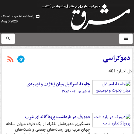
پنجشنبه ۱۵ مرداد ۱۴۰۵ -
Aug 6 2026
دموکراسی
کل اخبار: 401
جامعهٔ اسرائیل میان نِخوَت و نومیدی
۱۱ شهریور ۰۳ - ۱۷:۵۱
دوورف در بازداشت پروپاگاندای غرب
دستگیری مدیرعامل تلگرام از یک طرف میزان سلطه
جهان غرب روی رسانه‌های جمعی و شبکه‌های