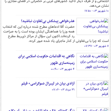
اجتماعی و از طرف دیگر تأکید کشورهای غربی بر حکمرانی در فضای مجازی را
نشان می‌دهد.
۱۰ شهریور ۰۳ - ۱۷:۵۰
عذرخواهی پیشکش بی‌تفاوت نباشید!
حضرت آقا ادعاهای مطرح شده درباره این که انتخاب
همه وزرا با هماهنگی ایشان بوده است را به صراحت
رد کرده‌اند.اکنون این سؤال از مراکز ذی‌ربط مطرح
است که چرا با بی‌تفاوتی از کنار ماجرای یاد شده عبور کرده.
۷ شهریور ۰۳ - ۰۷:۳۷
نگاهی به اقدامات حکومت اسلامی برای
زمینه‌سازی ظهور
۴ شهریور ۰۳ - ۰۰:۴۰
آزادی بیان در لیبرال دموکراسی+ فیلم
۳۱ مرداد ۰۳ - ۰۷:۰۶
ننگ کودتای ۲۸ مرداد تا ابد بر پیشانی آمریکا و