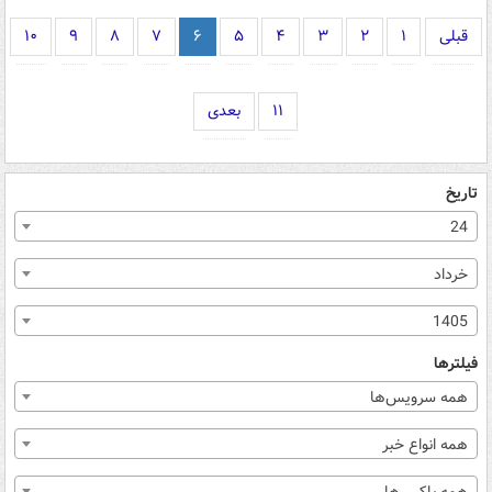
قبلی
۱
۲
۳
۴
۵
۶
۷
۸
۹
۱۰
۱۱
بعدی
تاریخ
24
خرداد
1405
فیلترها
همه سرویس‌ها
همه انواع خبر