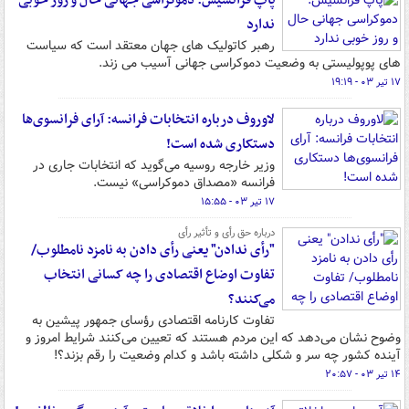
پاپ فرانسیس: دموکراسی جهانی حال و روز خوبی
ندارد
رهبر کاتولیک های جهان معتقد است که سیاست
های پوپولیستی به وضعیت دموکراسی جهانی آسیب می زند.
۱۷ تیر ۰۳ - ۱۹:۱۹
لاوروف درباره انتخابات فرانسه: آرای فرانسوی‌ها
دستکاری شده است!
وزیر خارجه روسیه می‌گوید که انتخابات جاری در
فرانسه «مصداق دموکراسی» نیست.
۱۷ تیر ۰۳ - ۱۵:۵۵
درباره حق رأی و تأثیر رأی
"رأی ندادن" یعنی رأی دادن به نامزد نامطلوب/
تفاوت اوضاع اقتصادی را چه کسانی انتخاب
می‌کنند؟
تفاوت کارنامه اقتصادی رؤسای جمهور پیشین به
وضوح نشان می‌دهد که این مردم هستند که تعیین می‌کنند شرایط امروز و
آینده کشور چه سر و شکلی داشته باشد و کدام وضعیت را رقم بزند؟!
۱۴ تیر ۰۳ - ۲۰:۵۷