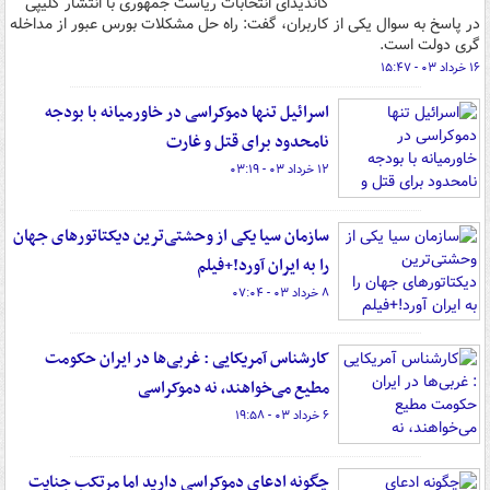
کاندیدای انتخابات ریاست جمهوری با انتشار کلیپی
در پاسخ به سوال یکی از کاربران، گفت:‌ راه حل مشکلات بورس عبور از مداخله
گری دولت است.
۱۶ خرداد ۰۳ - ۱۵:۴۷
اسرائیل تنها دموکراسی در خاورمیانه با بودجه
نامحدود برای قتل و غارت
۱۲ خرداد ۰۳ - ۰۳:۱۹
سازمان سیا یکی از وحشتی‌ترین دیکتاتورهای جهان
را به ایران آورد!+فیلم
۸ خرداد ۰۳ - ۰۷:۰۴
کارشناس آمریکایی : غربی‌ها در ایران حکومت
مطیع می‌خواهند، نه دموکراسی
۶ خرداد ۰۳ - ۱۹:۵۸
چگونه ادعای دموکراسی دارید اما مرتکب جنایت