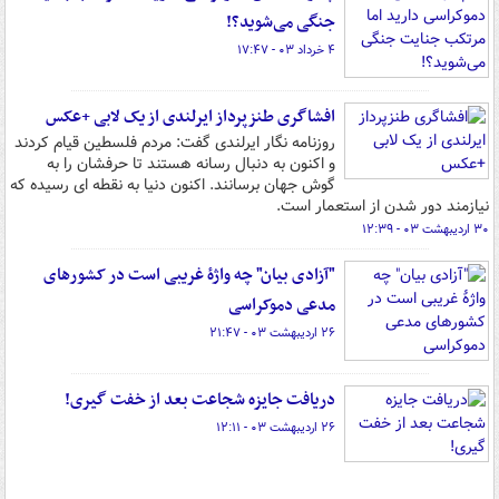
جنگی می‌شوید؟!
۴ خرداد ۰۳ - ۱۷:۴۷
افشاگری طنزپرداز ایرلندی از یک لابی +عکس
روزنامه نگار ایرلندی گفت: مردم فلسطین قیام کردند
و اکنون به دنبال رسانه هستند تا حرفشان را به
گوش جهان برسانند. اکنون دنیا به نقطه ای رسیده که
نیازمند دور شدن از استعمار است.
۳۰ اردیبهشت ۰۳ - ۱۲:۳۹
"آزادی بیان" چه واژۀ غریبی است در کشورهای
مدعی دموکراسی
۲۶ اردیبهشت ۰۳ - ۲۱:۴۷
دریافت جایزه شجاعت بعد از خفت گیری!
۲۶ اردیبهشت ۰۳ - ۱۲:۱۱