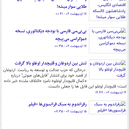
طلایی سوار میشه!
۱۷ اردیبهشت ۰۲ - ۰۰:۴۱
بی‌بی‌سی فارسی با بودجه دیکتاتوری، نسخه
دموکراسی می‌پیچه
۱۷ اردیبهشت ۰۲ - ۰۰:۳۵
تنش بین اردوغان و قلیچدار اوغلو بالا گرفت
درحالی که حزب عدالت و توسعه به ریاست اردوغان
از قصد خود برای انتشار "فایل‌های صوتی" درباره
«کمال قلیچدار اوغلو» نامزد «ائتلاف ملت» خبر داده
است؛ قلیچدار اوغلو این فایل ها را جعلی دانست.
۱۶ اردیبهشت ۰۲ - ۱۶:۴۸
رفراندوم به سبک فرانسوی‌ها +فیلم
۱۵ اردیبهشت ۰۲ - ۰۸:۳۵