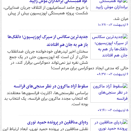
کوه همبستگی براندازان موش زایید
با خروج حامد اسماعیلیون از ائتلاف جریان ضدایرانی،
شکست پروژه همبستگی اپوزیسیون بیش از پیش
عیان شد.
۶ اردیبهشت ۰۲ - ۱۰:۲۸
جدیدترین سکانس از سیرک اپوزیسیون؛ دلقک‌ها
باز هم به جان هم افتادند
سخنان اخیر لیدرهای خودخوانده جریان ضدانقلاب
حاکی از آن است که اپوزیسیون حتی در یک جمع
شش نفره نیز نمی‌تواند دموکراسی برقرار کند، در
حالی که مدعی ایجاد دموکراسی برای مردم است!
۶ اردیبهشت ۰۲ - ۰۸:۳۷
سقوط آزاد ماکرون در نظر سنجی‌های فرانسه
براساس نظرسنجی‌ها، اکثریت فرانسوی‌ها معتقدند
که انتخاب مجدد ماکرون برای فرانسه، یک انتخاب بد
بوده است.
۵ اردیبهشت ۰۲ - ۰۷:۴۱
ردپای منافقین در پرونده حمید نوری
نقش منافقین در پرونده حمید نوری، ابعاد ارتباط این