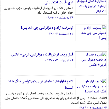
اوج رقابت انتخاباتی
دستیار «کمال قلیچدار اوغلو»، رئیس حزب جمهوری
خواه خلق ترکیه استعفا داد.
۲۶ اردیبهشت ۰۲ - ۰۹:۰۹
اینترنت آزاد و دموکراسی چی شد پس؟
۲۵ اردیبهشت ۰۲ - ۱۱:۲۸
قبل و بعد از دریافت دموکراسی غربی+ عکس
۲۴ اردیبهشت ۰۲ - ۲۳:۲۴
کلیچداراوغلو : دلمان برای دموکراسی تنگ شده
است!
«کمال قلیچداراوغلو» رقیب اصلی اردوغان و رئیس
ائتلاف «ملت»، پس از انداختن رای به صندوق طی سخنانی گفت: دلمان برای
دموکراسی تنگ شده است.
۲۴ اردیبهشت ۰۲ - ۱۳:۲۹