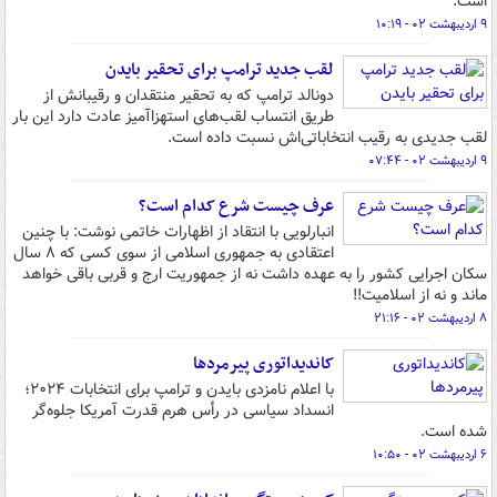
است.
۹ اردیبهشت ۰۲ - ۱۰:۱۹
لقب جدید ترامپ برای تحقیر بایدن
دونالد ترامپ که به تحقیر منتقدان و رقیبانش از
طریق انتساب لقب‌های استهزاآمیز عادت دارد این بار
لقب جدیدی به رقیب انتخاباتی‌اش نسبت داده است.
۹ اردیبهشت ۰۲ - ۰۷:۴۴
عرف چیست شرع کدام است؟
انبارلویی با انتقاد از اظهارات خاتمی نوشت: با چنین
اعتقادی به جمهوری اسلامی از سوی کسی که ۸ سال
سکان اجرایی کشور را به عهده داشت نه از جمهوریت ارج و قربی باقی خواهد
ماند و نه از اسلامیت!!
۸ اردیبهشت ۰۲ - ۲۱:۱۶
کاندیداتوری پیرمردها
با اعلام نامزدی بایدن و ترامپ برای انتخابات ۲۰۲۴؛
انسداد سیاسی در رأس هرم قدرت آمریکا جلوه‌گر
شده است.
۶ اردیبهشت ۰۲ - ۱۰:۵۰