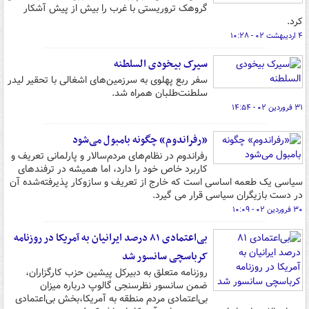
گروهک تروریستی با غرب را بیش از پیش آشکار
کرد.
۴ اردیبهشت ۰۲ - ۱۰:۲۸
سیرک بیخودی السلطنه
سفر ربع پهلوی به سرزمین‌های اشغالی با تحقیر لیدر
سلطنت‌طلبان همراه شد.
۳۱ فروردین ۰۲ - ۱۴:۵۴
«رفراندوم» چگونه بامبول می‌شود
رفراندوم در نظام‌های مردم‌سالار و پارلمانی تعریف و
کاربرد خاص خود را دارد، اما همیشه در ترفندهای
سیاسی یک طعمه اساسی است که خارج از تعریف و سازوکار پذیرفته‌شده آن
در دست بازیگران سیاسی قرار می گیرد.
۳۰ فروردین ۰۲ - ۱۰:۰۹
بی‌اعتمادی ۸۱ درصد ایرانیان به آمریکا در روزنامه
کرباسچی سانسور شد
روزنامه متعلق به دبیرکل پیشین حزب کارگزاران،
ضمن سانسور نظرسنجی گالوپ درباره میزان
بی‌اعتمادی مردم منطقه به آمریکا،بخش‌ بی‌اعتمادی