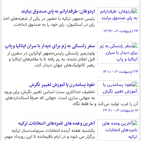
اردوغان: طرفدارانم به پای صندوق بیایند
رئیس جمهور ترکیه با حضور در یکی از شعبه‌های اخذ
رای در استانبول، رای خود را به صندوق انداخت.
۲۴ اردیبهشت ۰۲ - ۱۳:۱۹
سفر زلنسکی به رُم برای دیدار با سران ایتالیا و پاپ
ولودیمیر زلنسکی رئیس‌جمهور اوکراین در سفری از
قبل اعلام نشده، به رم رفته تا با مقام‌های ایتالیا و
رهبر کاتولیک‌های جهان دیدار کند.
۲۳ اردیبهشت ۰۲ - ۱۴:۰۰
نفوذ پسامدرن یا آموزش تغییر نگرش
تخفیف حداکثری سنت اساس تغییر نگرش برای ورود
به جهانی سازی است. جهانی که صرفاً استانداردهای
آن را غرب تولید می‌کند و ما فقط نگاه.
۱۷ اردیبهشت ۰۲ - ۲۲:۲۰
آخرین وعده های نامزدهای انتخابات ترکیه
یکشنبه هفته آینده انتخابات سرنوشت‌ساز ترکیه
برگزار می شود و در ایام باقیمانده تا این رویداد مهم،