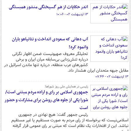
اندر حکایات از هم گسیختگی منشور همبستگی
۱۳ اردیبهشت ۰۲ - ۱۰:۰۶
آب دهانی که سعودی ‌انداخت و نتانیاهو باران
وانمود کرد!
تحلیلگر معروف صهیونیست ضمن اظهار نگرانی
درباره تنش‌زدایی بی‌سابقه میان ایران و برخی
کشورهای عرب منطقه، درباره تنها ماندن اسرائیل در
مقابل جبهه متحدان ایران هشدار داد.
۱۳ اردیبهشت ۰۲ - ۰۷:۴۴
رئیسی در همایش ملی روز شوراها:
جمهوری اسلامی بر رای و اراده مردم مبتنی است/
شورا یکی از جلوه های روشن برای مشارکت و حضور
است
رئیس جمهور گفت: هیچ نهادی در جمهوری
اسلامی‌نیست که برخواسته از رای مردم به صورت مستقیم یا غیر مستقیم
نباشد. این از افتخارات یک نظام است که مبتنی بر رای عمومی قرار گرفته