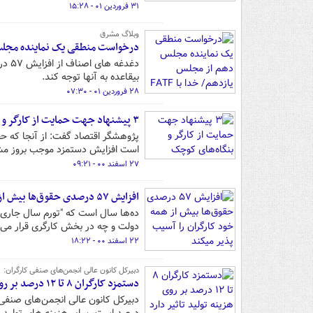
۳۱ فروردین ۰۱ - ۱۵:۲۸
وبلاگ مشرق
درخواست منطقی یک نماینده مجلس دهم از مجلس یازدهم/
دغدغ
بیقاعده به آنها توجه کند.
۲۸ فروردین ۰۱ - ۰۷:۳۰
۳ پیشنهاد جهت حمایت از کارگر و بنگاه‌های کوچک
پژوهشگر اقتصاد گفت: از آنجا که 
است افزایش دستمزد موجب بروز مشکل
۲۷ اسفند ۰۰ - ۰۹:۲۱
افزایش ۵۷ درصدی حقوق‌ها بیش از همه خود کارگران را آسیب پذیر میکند
ده‌ها سال است که "تورم سال جاری" 
دولت و چه در بخش کارگری قرار می‌گ
۲۲ اسفند ۰۰ - ۱۸:۲۲
دبیرکل کانون عالی انجمن‌های صنفی کارگران:
دستمزد کارگران ۸ تا ۱۲ درصد بر روی هزینه تولید تاثیر دارد