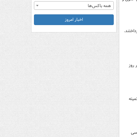
همه باکس‌ها
اخبار امروز
 روز
میته
کارشناسی