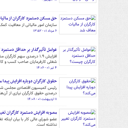
حق مسکن دستمزد کارگران از مالی
سازمان امور مالیاتی از معافیت کم
۶ مرداد ۰۱ - ۱۳:۵۲
عوامل تأثیرگذار بر حداقل دستمزد
شغلی کارفرمایان صاحب کسب و کاره
۴ تیر ۰۱ - ۱۴:۰۶
حقوق کارگران دوباره افزایش پیدا م
درصدی حقوق کارگران نیازی از آن‌ها 
۱۱ اردیبهشت ۰۱ - ۱۴:۰۸
مصوبه افزایش دستمزد کارگران تغیی
عضو شورای عالی کار با بیان اینکه
نداشته است.