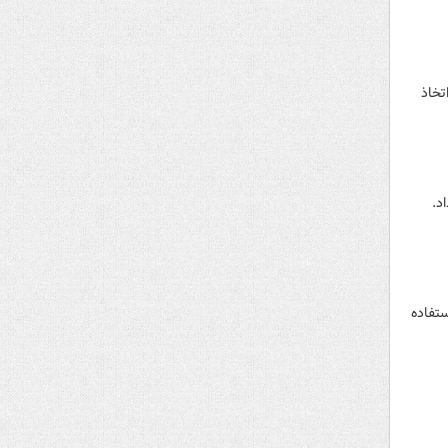
تخاذ
ستفاده