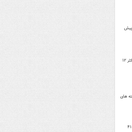
شته پیش
مبنای پرداخت عیدی کارگران در صورتی که یک سال کامل در محل کار خود سابقه پرداخت حق بیمه داشته باشند، حداکثر ۱۲
ر مکعب گاز در هفته های
نماینده کانون انجمن‌های صنفی کارگری کشور در شورای عالی کار درباره حقوق کارگران در سال آینده گفت: طبق ماده ۴۱