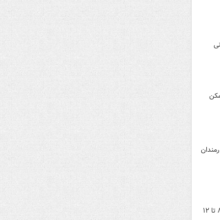
نی
مکن
رمندان
دبیرکل کانون عالی انجمن‌های صنفی کارگران کشور گفت: تاثیر دستمزد یک کارگر بر روی هزینه تمام شده یک کالا از ۸ تا ۱۲