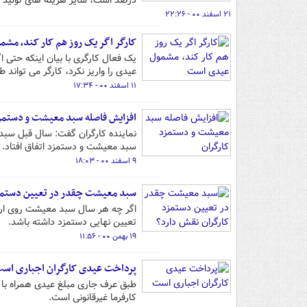
درصد است، سایر هزینه های تولید د
۲۱ اسفند ۰۰ - ۲۲:۲۶
کارگر اگر یک روز هم کار کند، مش
یک فعال کارگری با بیان اینکه حتی 
عیدی را واریز نکرد، کارگر می تواند 
۱۱ اسفند ۰۰ - ۱۷:۳۴
افزایش فاصله سبد معیشت و دستمزد
سبد معیشت و دستمزد اتفاق افتاد.
۹ اسفند ۰۰ - ۱۸:۰۳
سبد معیشت چقدر در تعیین دستمزد
اگر چه هر سال سبد معیشت روی ارقا
تعیین نهایی دستمزد داشته باشد.
۱۹ بهمن ۰۰ - ۱۱:۵۶
پرداخت عیدی کارگران اجباری اس
طبق عرف جاری مبلغ عیدی همراه با ح
کارفرما غیرقانونی است.