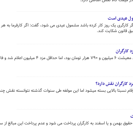
ر قیمت کالا نقش اساسی دارد.
مول عیدی است
اگر کارگری یک روز کار کرده باشد مشمول عیدی می شود، گفت: اگر کارفرما به هر 
طبق قانون شکایت کند.
 کارگران
نماینده کارگران گفت: سال قبل سبد معیشت ۶ میلیون و ٧٩٠ هزار تومان بود، اما حداقل مز
 کارگران نقش دارد؟
م نسبتا بالایی بسته میشود اما این مولفه طی سنوات گذشته نتوانسته نقش چند
ت
قوق بهمن و یا اسفند به کارگران پرداخت می شود و عدم پرداخت این مبالغ از س