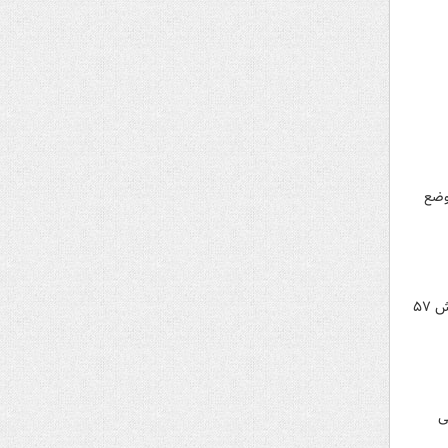
ر سال ۹۹ بیانگر تغییر وضع
رئیس کمیسیون اقتصادی مجلس شورای اسلامی با اشاره به کم بودن حقوق کارگران گفت: با شرایط تورمی امروز، افزایش ۵۷
ی