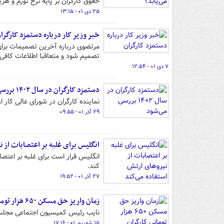
حقوق کارگران بر پایه نرخ تورم و ه
۲۵ دی ۰۱ - ۱۳:۱۵
خبر وزیر کار درباره دستمزد کارگرا
مرتضوی درباره آخرین تصمیمات برای
تصمیم شود و متعاقبا اطلاعات کافی
۷ دی ۰۱ - ۱۲:۵۴
دستمزد کارگران در سال ۱۴۰۲ بررسی می‌شود
نماینده کارگران در شورای عالی کار از آغاز بررسی ها دربار
۲۹ آذر ۰۱ - ۰۹:۵۵
انگلیس برای غلبه بر اعتصابات از ن
انگلیس قرار است برای غلبه بر اعتصا
کند.
۲۷ آذر ۰۱ - ۱۹:۵۲
زمان واریز حق مسکن ۶۵۰ هزار تومانی کارگران
نایب رئیس کمیسیون اجتماعی مجلس از اعمال حق مسکن ۶۵۰ هزار ت
۱۵ شهریور ۰۱ - ۱۷:۱۶