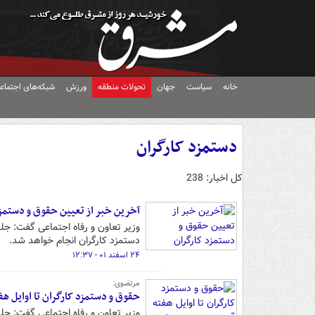
خانه
سیاست
جهان
تحولات منطقه
ورزش
شبکه‌های اجتماع
دستمزد کارگران
کل اخبار: 238
آخرین خبر از تعیین حقوق و دستمزد
وزیر تعاون و رفاه اجتماعی گفت: جلسا
دستمزد کارگران انجام خواهد شد.
۲۴ اسفند ۰۱ - ۱۲:۳۷
مرتضوی:
حقوق و دستمزد کارگران تا اوایل هف
وزیر تعاون و رفاه اجتماعی گفت: جلسا