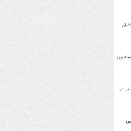
دلیلی
د ۴ میلیون اعلام شد و فاصله بین
انی در
وی