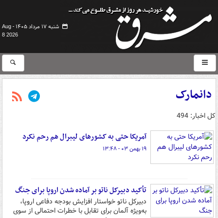
شنبه ۱۷ مرداد ۱۴۰۵ -
Aug
8 2026
دانمارک
کل اخبار: 494
آمریکا حتی به کشورهای لیبرال هم رحم نکرد
۱۹ بهمن ۰۳ - ۱۳:۴۸
تأکید دبیرکل ناتو بر آماده شدن اروپا برای جنگ
دبیرکل ناتو خواستار افزایش بودجه دفاعی اروپا،
به‌ویژه آلمان برای تقابل با خطرات احتمالی از سوی