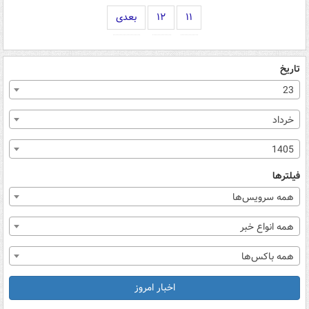
۱۱
۱۲
بعدی
تاریخ
23
خرداد
1405
فیلترها
همه سرویس‌ها
همه انواع خبر
همه باکس‌ها
اخبار امروز