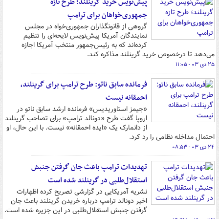
پیش‌نویس خرید گرینلند؛ طرح تازه
جمهوری‌خواهان برای ترامپ
گروهی از قانونگذاران جمهوری‌خواه در مجلس
نمایندگان آمریکا پیش‌نویس لایحه‌ای را تنظیم
کرده‌اند که به رئیس‌جمهور منتخب آمریکا اجازه
می‌دهد تا درخصوص خرید گرینلند مذاکره کند.
۲۵ دی ۰۳ - ۱۱:۰۵
فرمانده سابق ناتو: طرح ترامپ برای گرینلند،
احمقانه نیست
«جیمز استاوریدیس» فرمانده ارشد سابق ناتو در
اروپا گفت طرح «دونالد ترامپ» برای تصاحب گرینلند
از دانمارک یک «ایده احمقانه» نیست. با این حال، او
احتمال مداخله نظامی را رد کرد.
۲۴ دی ۰۳ - ۰۸:۵۳
تهدیدات ترامپ باعث جان گرفتن جنبش
استقلال‌طلبی در گرینلند شده است
نشریه آمریکایی در گزارشی تصریح کرده اظهارات
اخیر دونالد ترامپ درباره خریدن گرینلند باعث جان
گرفتن جنبش استقلال‌طلبی در این جزیره شده است.