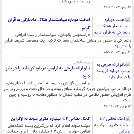
روسیه و چین شد.
۱۴ بهمن ۰۳ - ۱۴:۴۳
اهانت دوباره سیاستمدار هتاک دانمارکی به قرآن
کریم
«راسموس پالودان» سیاستمدار راست افراطی
دانمارکی با حضور در مقابل ساختمان سفارت ترکیه، یک مصحف شریف قرآن
را آتش زد.
۱۴ بهمن ۰۳ - ۰۸:۰۷
رسانه آلمانی:
ناتو ارائه طرحی به ترامپ درباره گرینلند را در نظر
دارد
بر اساس گزارش یک رسانه آلمانی ناتو با نگرانی‌های
دونالد ترامپ پیرامون جزیره گرینلند موافق بوده و در حال بحث و بررسی بر سر
طرح افزایش حضور نظامی در قطب شمال به منظور مقابله با روسیه و چین
است.
۱۳ بهمن ۰۳ - ۱۴:۲۴
کمک نظامی ۱.۲ میلیارد دلاری سوئد به اوکراین
دولت سوئد اعلام کرد که بزرگترین بسته کمک‌های
نظامی خود به ارزش ۱.۲ میلیارد دلار را برای حمایت از