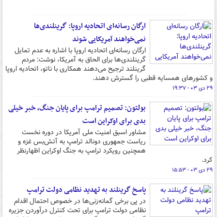
ارگان رسانه‌ای اتحادیه اروپا: گرینلندی‌ها
نمی‌خواهند آمریکایی شوند
ارگان رسانه‌ای اتحادیه اروپا با اشاره به عدم تمایل
گرینلندی‌ها برای الحاق به آمریکا، نوشت: مردم
گرینلند ترجیح می‌دهند همکاری با ناتو، اتحادیه اروپا
و کشورهای همسایه قطبی را گسترش دهند.
۲۹ دی ۰۳ - ۱۹:۳۷
بولتون: تصمیم ترامپ برای پایان جنگ، خبر خیلی
بدی برای اوکراین است
مشاور اسبق امنیت ملی آمریکا در دوره نخست
ریاست جمهوری دونالد ترامپ به آتش‌بس غزه و
همچنین رویکرد ترامپ به جنگ اوکراین اظهارنظر
کرد.
۲۹ دی ۰۳ - ۱۵:۵۳
پاسخ گرینلند به تهدید نظامی دولت ترامپ
در پی برخی گمانه‌زنی‌ها در خصوص احتمال اقدام
نظامی دولت ترامپ برای تحت کنترل درآوردن جزیره