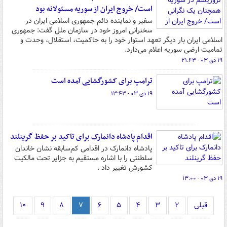
است/ خروج ایران از سوریه مسئولانه بود
سفیر و نماینده دائم جمهوری اسلامی ایران در
سخنرانی امروز خود در سازمان ملل گفت: جمهوری
اسلامی ایران بار دیگر تعهد استوار خود را به حاکمیت، استقلال، وحدت و
تمامیت ارضی سوریه اعلام می‌دارد.
۱۹ دی ۰۳ - ۲۱:۴۳
ترامپ برای کشورگشایی آمده است
۱۹ دی ۰۳ - ۱۳:۴۳
اقدام پادشاه دانمارک برای تاکید بر حفظ گرینلند
پادشاه دانمارک در اقدامی کم‌سابقه نشان خاندان
سلطنتی را با اشاره مستقیم به جزایر تحت مالکیت
کشورش تغییر داد .
۱۹ دی ۰۳ - ۱۳:۰۰
قبلی
۲
۳
۴
۵
۶
۷
۸
۹
۱۰