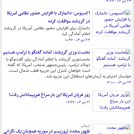
۲۳ دی ۰۳ - ۱۴:۴۳
آکسیوس: دانمارک با افزایش حضور نظامی آمریکا
در گرینلند موافقت کرده
دانمارک برای افزایش حضور نظامی آمریکا در گرینلند
اعلام آمادگی کرد.
۲۳ دی ۰۳ - ۱۰:۴۲
نخست وزیر گرینلند: آماده گفتگو با ترامپ هستیم
نخست‌وزیر گرینلند با اعلام آمادگی برای گفت‌وگو با
دونالد ترامپ، رئیس‌جمهور منتخب آمریکا که گفته
است خواهان کنترل این جزیره قطب شمال است،
خواستار احترام به آرمان‌های استقلال این جزیره شد.
۲۲ دی ۰۳ - ۱۲:۰۰
زور عریان آمریکا این بار سراغ هم‌پیمانانش رفت!
۲۱ دی ۰۳ - ۰۹:۴۹
ایروانی:
ظهور مجدد تروریسم در سوریه همچنان یک نگرانی