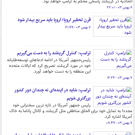
اتحادیه در گرینلند پاسخی محکم به ترامپ خواهد بود.
۸ بهمن ۰۳ - ۲۲:۰۱
قرن تحقیر اروپا؛ اروپا باید سریع بیدار شود
۷ بهمن ۰۳ - ۲۱:۴۹
ترامپ: کنترل گرینلند را به دست می‌گیریم
رئیس‌جمهور آمریکا در ادامه ادعاهای توسعه‌طلبانه
خود در مورد گرینلند تصریح کرد که ایالات متحده
این منطقه را به دست خواهد آورد.
۷ بهمن ۰۳ - ۱۶:۲۶
ترامپ: شاید در آینده‌ای نه چندان دور کشور
بزرگتری شویم
رئیس جمهور آمریکا در تازه ترین سخنرانی خود
مجددا به تمایل خود برای الحاق مناطقی مثل گرینلند و کانال پاناما به خاک
آمریکا اشاره کرد.
۷ بهمن ۰۳ - ۰۸:۴۹