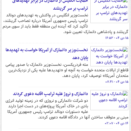
حمایت انگلیس از دانمارک در برابر تهدیدهای
ترامپ بر سر گرینلند
نخست‌وزیر انگلیس در واکنش به تهدیدهای دونالد
ترامپ رئیس جمهوری آمریکا درباره تصاحب گرینلند،
تأکید کرد که آینده این منطقه فقط باید از سوی مردم
گرینلند و پادشاهی دانمارک تعیین شود.
۱۵ دی ۰۴ - ۱۶:۵۲
نخست‌وزیر دانمارک از آمریکا خواست به تهدیدها
پایان دهد
مته فردریکسن، نخست‌وزیر دانمارک با صدور پیامی
قاطع از ایالات متحده خواست به آنچه او «تهدیدها علیه یکی از نزدیک‌ترین
متحدان آمریکا» توصیف کرد، پایان دهد.
۱۵ دی ۰۴ - ۰۸:۴۱
دانمارک و نروژ علیه ترامپ اقامه دعوی کردند
دو شرکت دانمارکی و نروژی که در زمینه تولید انرژی
بادی در خاک آمریکا پروژه‌های در دست اجرا دارند
علیه دستورات دونالد ترامپ رئیس جمهوری آمریکا
مبنی بر متوقف ساختن آنها در دادگاه اقامه دعوی کردند.
۱۴ دی ۰۴ - ۰۲:۰۷