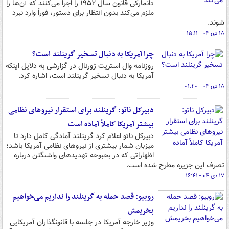
دانمارکی قانون سال ۱۹۵۲ را اجرا می‌کنند که آن‌ها را
ملزم می‌کند بدون انتظار برای دستور، فوراً وارد نبرد
شوند.
۱۸ دی ۰۴ - ۱۵:۱۱
چرا آمریکا به دنبال تسخیر گرینلند است؟
روزنامه وال استریت ژورنال در گزارشی به دلایل اینکه
آمریکا به دنبال تسخیر گرینلند است، اشاره کرد.
۱۸ دی ۰۴ - ۰۱:۴۰
دبیرکل ناتو: گرینلند برای استقرار نیروهای نظامی
بیشتر آمریکا کاملاً آماده است
دبیرکل ناتو اعلام کرد گرینلند آمادگی کامل دارد تا
میزبان شمار بیشتری از نیروهای نظامی آمریکا باشد؛
اظهاراتی که در بحبوحه تهدیدهای واشنگتن درباره
تصرف این جزیره مطرح شده است.
۱۷ دی ۰۴ - ۱۶:۴۱
روبیو: قصد حمله به گرینلند را نداریم می‌خواهیم
بخریمش
وزیر خارجه آمریکا در جلسه با قانونگذاران آمریکایی