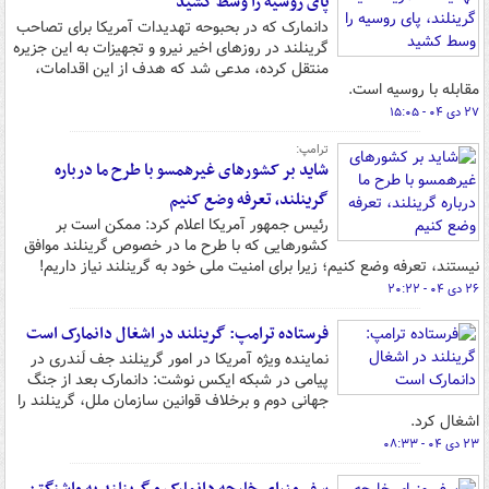
پای روسیه را وسط کشید
دانمارک که در بحبوحه تهدیدات آمریکا برای تصاحب
گرینلند در روزهای اخیر نیرو و تجهیزات به این جزیره
منتقل کرده، مدعی شد که هدف از این اقدامات،
مقابله با روسیه است.
۲۷ دی ۰۴ - ۱۵:۰۵
ترامپ:
شاید بر کشورهای غیرهمسو با طرح ما درباره
گرینلند، تعرفه وضع کنیم
رئیس‌ جمهور آمریکا اعلام کرد: ممکن است بر
کشورهایی که با طرح ما در خصوص گرینلند موافق
نیستند، تعرفه وضع کنیم؛ زیرا برای امنیت ملی خود به گرینلند نیاز داریم!
۲۶ دی ۰۴ - ۲۰:۲۲
فرستاده ترامپ: گرینلند در اشغال دانمارک است
نماینده ویژه آمریکا در امور گرینلند جف لَندری در
پیامی در شبکه ایکس نوشت: دانمارک بعد از جنگ
جهانی دوم و برخلاف قوانین سازمان ملل، گرینلند را
اشغال کرد.
۲۳ دی ۰۴ - ۰۸:۳۳