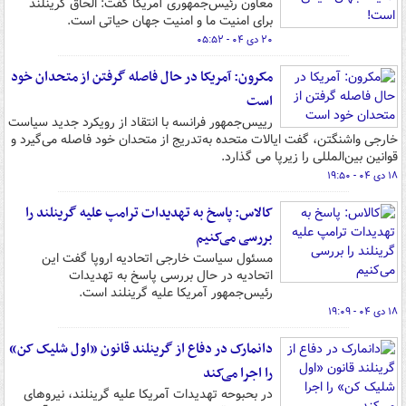
معاون رئیس‌جمهوری آمریکا گفت: الحاق گرینلند
برای امنیت ما و امنیت جهان حیاتی است.
۲۰ دی ۰۴ - ۰۵:۵۲
مکرون: آمریکا در حال فاصله گرفتن از متحدان خود
است
رییس‌جمهور فرانسه با انتقاد از رویکرد جدید سیاست
خارجی واشنگتن، گفت ایالات متحده به‌تدریج از متحدان خود فاصله می‌گیرد و
قوانین بین‌المللی را زیرپا می گذارد.
۱۸ دی ۰۴ - ۱۹:۵۰
کالاس: پاسخ به تهدیدات ترامپ علیه گرینلند را
بررسی می‌کنیم
مسئول سیاست خارجی اتحادیه اروپا گفت این
اتحادیه در حال بررسی پاسخ به تهدیدات
رئیس‌جمهور آمریکا علیه گرینلند است.
۱۸ دی ۰۴ - ۱۹:۰۹
دانمارک در دفاع از گرینلند قانون «اول شلیک کن»
را اجرا می‌کند
در بحبوحه تهدیدات آمریکا علیه گرینلند، نیروهای