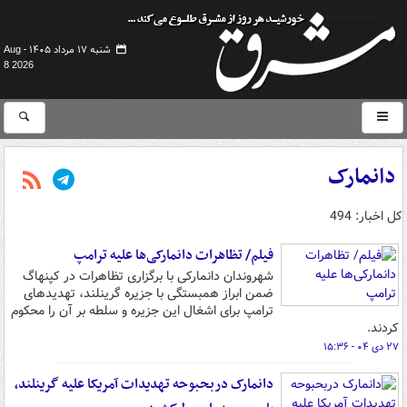
شنبه ۱۷ مرداد ۱۴۰۵ -
Aug
8 2026
دانمارک
کل اخبار: 494
فیلم/ تظاهرات دانمارکی‌ها علیه ترامپ
شهروندان دانمارکی با برگزاری تظاهرات در کپنهاگ
ضمن ابراز همبستگی با جزیره گرینلند، تهدیدهای
ترامپ برای اشغال این جزیره و سلطه بر آن را محکوم
کردند.
۲۷ دی ۰۴ - ۱۵:۳۶
دانمارک دربحبوحه تهدیدات آمریکا علیه گرینلند،