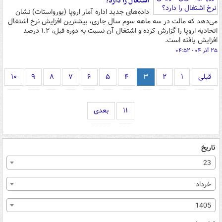
اشتغال را دارد؟
داده‌های جدید اداره آمار اروپا (یورواستات) نشان
می‌دهد که مالت در سه ماهه سوم سال جاری، بیشترین افزایش نرخ اشتغال
اتحادیه اروپا را گزارش کرده و اشتغال آن نسبت به دوره قبل، ۱.۲ درصد
افزایش یافته است.
۲۵ آذر ۰۴ - ۰۴:۵۲
قبلی
۱
۲
۳
۴
۵
۶
۷
۸
۹
۱۰
۱۱
بعدی
تاریخ
23
خرداد
1405