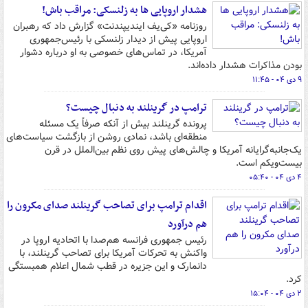
هشدار اروپایی ها به زلنسکی: مراقب باش!
روزنامه «کی‌یف ایندیپندنت» گزارش داد که رهبران
اروپایی پیش از دیدار زلنسکی با رئیس‌جمهوری
آمریکا، در تماس‌های خصوصی به او درباره دشوار
بودن مذاکرات هشدار داده‌اند.
۹ دی ۰۴ - ۱۱:۴۵
ترامپ در گرینلند به دنبال چیست؟
پرونده گرینلند بیش از آنکه صرفاً یک مسئله
منطقه‌ای باشد، نمادی روشن از بازگشت سیاست‌های
یک‌جانبه‌گرایانه آمریکا و چالش‌های پیش روی نظم بین‌الملل در قرن
بیست‌ویکم است.
۴ دی ۰۴ - ۰۵:۴۰
اقدام ترامپ برای تصاحب گرینلند صدای مکرون را
هم درآورد
رئیس جمهوری فرانسه هم‌صدا با اتحادیه اروپا در
واکنش به تحرکات آمریکا برای تصاحب گرینلند، با
دانمارک و این جزیره در قطب شمال اعلام همبستگی
کرد.
۲ دی ۰۴ - ۱۵:۰۴