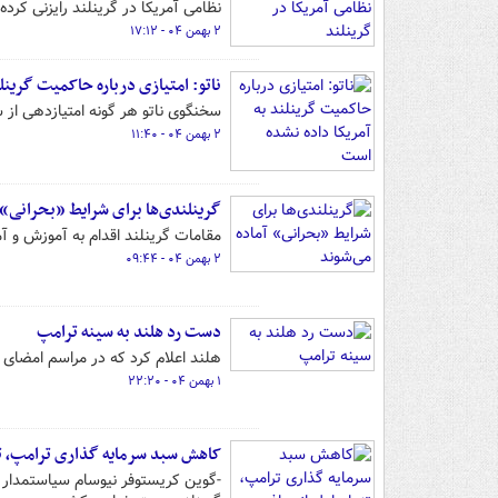
نظامی آمریکا در گرینلند رایزنی کرده
۲ بهمن ۰۴ - ۱۷:۱۲
ناتو: امتیازی درباره حاکمیت گرینل
سخنگوی ناتو هر گونه امتیازدهی از 
۲ بهمن ۰۴ - ۱۱:۴۰
گرینلندی‌ها برای شرایط «بحرانی» 
مقامات گرینلند اقدام به آموزش و آما
۲ بهمن ۰۴ - ۰۹:۴۴
دست رد هلند به سینه ترامپ
هلند اعلام کرد که در مراسم امضای 
۱ بهمن ۰۴ - ۲۲:۲۰
کاهش سبد سرمایه گذاری ترامپ، تن
-گوین کریستوفر نیوسام سیاستمدار 