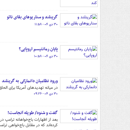
گرینلند و سناریوهای بقای ناتو
۳۰ دی ۰۴ - ۱۱:۵۸
پایان رمانتیسم اروپایی؟
۳۰ دی ۰۴ - ۱۰:۵۸
ورود نظامیان دانمارکی به گرینلند
در میانه تهدیدهای آمریکا برای الح
۳۰ دی ۰۴ - ۰۹:۲۶
گفت و شنود/ طویله آنجاست!
بعد از اظهارات باج‌خواهانه ترامپ درب
کرده‌اند که در مقابل باج‌خواهی ترامپ