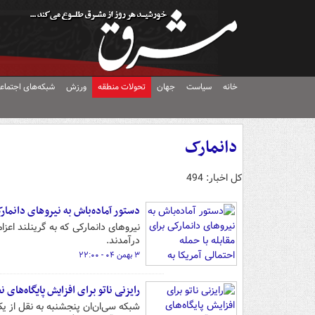
خانه
سیاست
جهان
تحولات منطقه
ورزش
شبکه‌های اجتماع
دانمارک
کل اخبار: 494
دستور آماده‌باش به نیروهای دانمارک
نیروهای دانمارکی که به گرینلند اعزا
درآمدند.
۳ بهمن ۰۴ - ۲۲:۰۰
رایزنی ناتو برای افزایش پایگاه‌های 
شبکه سی‌ان‌ان پنجشنبه به نقل از یک