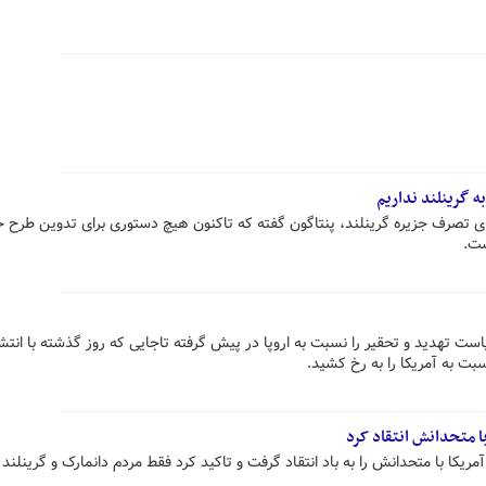
ه گرینلند نداریم
ای تصرف جزیره گرینلند، پنتاگون گفته که تاکنون هیچ دستوری برای تدوین طرح 
ست.
است تهدید و تحقیر را نسبت به اروپا در پیش گرفته تاجایی که روز گذشته با ان
بت به آمریکا را به رخ کشید.
با متحدانش انتقاد کرد
مریکا با متحدانش را به باد انتقاد گرفت و تاکید کرد فقط مردم دانمارک و گرینلند م