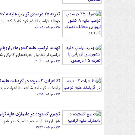
تعرفه ۲۵ درصدی ترامپ علیه ۸ کشور اروپایی مخالف تصرف گرینلند
دونالد ترامپ اعلام کرد که ۸ کشور اروپایی که با تسلط آمریکا بر جزیره گرینلند مخالفت می‌کنند باید تعرفه بیشتری بپردازند.
۲۸ دی ۰۴ - ۰۹:۰۸
تهدید ترامپ علیه کشورهای اروپایی با تعرف
ترامپ از تحمیل تعرفه‌های گمرکی ۲۵ درصدی بر دانمارک، نروژ، سوئد، فرانسه، آلمان، انگلیس و هلند خبر داد.
۲۷ دی ۰۴ - ۲۱:۴۹
تظاهرات گسترده در گرینلند علیه 
پایتخت گرینلند شاهد تظاهرات مردم
۲۷ دی ۰۴ - ۲۰:۲۵
تجمع گسترده در دانمارک علیه ترا
هزاران نفر از مردم دانمارک در شهر
۲۷ دی ۰۴ - ۱۷:۲۱