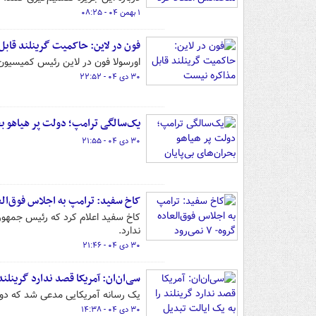
۱ بهمن ۰۴ - ۰۸:۲۵
فون در لاین: حاکمیت گرینلند قاب
اورسولا فون در لاین رئیس کمیسیون ا
۳۰ دی ۰۴ - ۲۲:۵۲
یک‌سالگی ترامپ؛ دولت پر هیاهو بحر
۳۰ دی ۰۴ - ۲۱:۵۵
کاخ سفید: ترامپ به اجلاس فوق‌العاده گرو
ندارد.
۳۰ دی ۰۴ - ۲۱:۴۶
سی‌ان‌ان: آمریکا قصد ندارد گرینلند
یک رسانه آمریکایی مدعی شد که دولت
۳۰ دی ۰۴ - ۱۴:۳۸