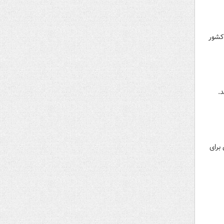
 کشور
د.
یم دونالد ترامپ برای وضع تعرفه ۱۰ درصدی برای