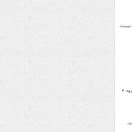
ه نیست.
کاخ سفید اعلام کرد که رئیس جمهور آمریکا هیچ برنامه‌ای برای سفر به پاریس به منظور شرکت در اجلاس فوق‌العاده گروه- ۷
د.