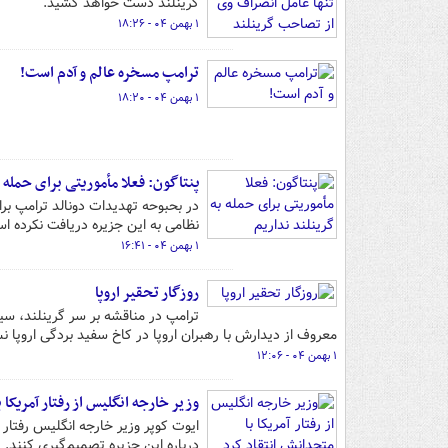
گرینلند دست خواهد کشید.
۱ بهمن ۰۴ - ۱۸:۲۶
ترامپ مسخره عالم و آدم است!
۱ بهمن ۰۴ - ۱۸:۲۰
پنتاگون: فعلا مأموریتی برای حمله ب
در بحبوحه تهدیدات دونالد ترامپ بر
نظامی به این جزیره دریافت نکرده ا
۱ بهمن ۰۴ - ۱۶:۴۱
روزگار تحقیر اروپا
ترامپ در مناقشه بر سر گرینلند، سی
معروف از دیدارش با رهبران اروپا در کاخ سفید بردگی اروپا نس
۱ بهمن ۰۴ - ۱۲:۰۶
وزیر خارجه انگلیس از رفتار آمریکا 
ایوت کوپر وزیر خارجه انگلیس رفتار آ
درباره این جزیره تصمیم‌گیری کنند.