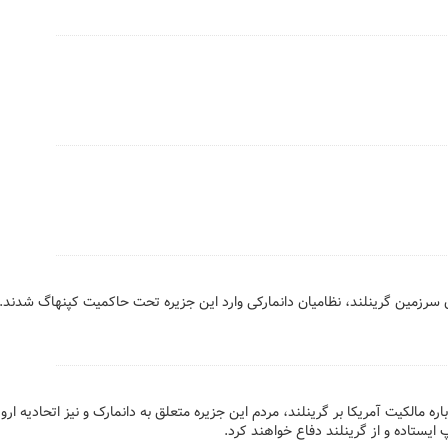
اق سرزمین گرینلند، نظامیان دانمارکی وارد این جزیره تحت حاکمیت کپنهاگ شدند.
اره مالکیت آمریکا بر گرینلند، مردم این جزیره متعلق به دانمارک و نیز اتحادیه اروپا
 ایستاده و از ‌گرینلند دفاع خواهند کرد.