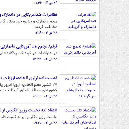
۲۹ دی ۰۴ - ۰۱:۳۶
تظاهرات ضدآمریکایی در دانمارک و 
مردم دانمارک و جزیره خودمختار گرین
مخالفت کردند.
۲۸ دی ۰۴ - ۱۴:۱۶
فیلم/ تجمع ضد آمریکایی دانمارکی‌ه
در اعتراضات در کپنهاگ، پلاکاردهایی
۲۸ دی ۰۴ - ۱۳:۲۳
نشست اضطراری اتحادیه اروپا در بح
کشورهای مخالف الحاق گرینلند به 
۲۸ دی ۰۴ - ۰۹:۴۴
انتقاد تند نخست وزیر انگلیس از تع
نخست‌ وزیر انگلیس بر حاکمیت دانمارک
۲۸ دی ۰۴ - ۰۹:۲۰