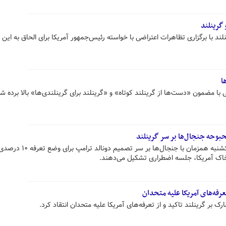
گرینلند
لند با برگزاری تظاهرات اعتراضی با خواسته رئیس‌جمهور آمریکا برای الحاق به این
ا
 با مضمون «دست‌ها از گرینلند کوتاه» و «گرینلند برای گرینلندی‌ها» بالا برده ش
بوحه جنجال‌ها بر سر گرینلند
۲۷ کشور عضو اتحادیه اروپا امروز یکشنبه همزمان با جنجال‌ها بر سر تصم
خاک آمریکا، جلسه اضطراری تشکیل می‌دهند.
رفه‌های آمریکا علیه متحدان
 بر گرینلند تاکید و از تعرفه‌های آمریکا علیه متحدان انتقاد کرد.