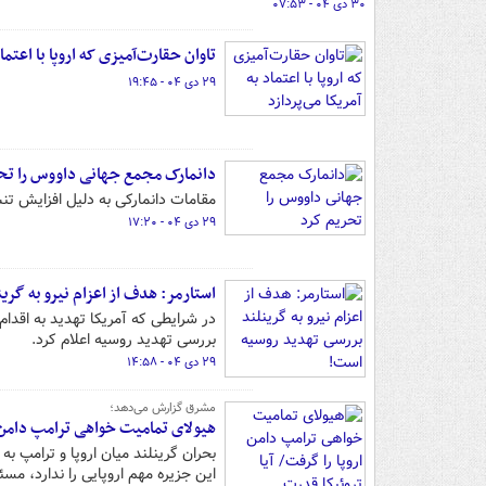
۳۰ دی ۰۴ - ۰۷:۵۳
تاوان حقارت‌آمیزی که اروپا با اعتماد
۲۹ دی ۰۴ - ۱۹:۴۵
دانمارک مجمع جهانی داووس را تح
مقامات دانمارکی به دلیل افزایش تن
۲۹ دی ۰۴ - ۱۷:۲۰
استارمر: هدف از اعزام نیرو به گر
در شرایطی که آمریکا تهدید به اقدام
بررسی تهدید روسیه اعلام کرد.
۲۹ دی ۰۴ - ۱۴:۵۸
مشرق گزارش می‌دهد؛
هیولای تمامیت خواهی ترامپ دامن ار
بحران گرینلند میان اروپا و ترامپ 
این جزیره مهم اروپایی را ندارد، م