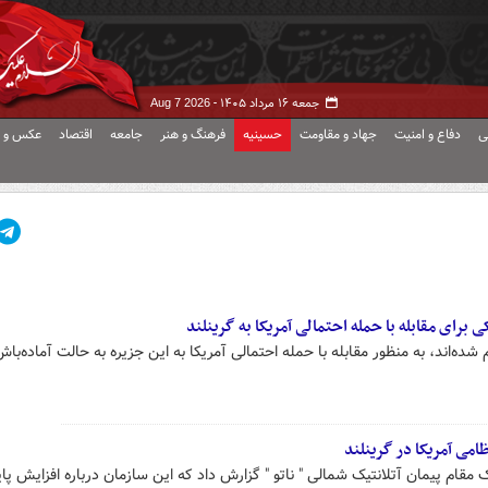
جمعه ۱۶ مرداد ۱۴۰۵ -
Aug 7 2026
ی
دفاع و امنیت
جهاد و مقاومت
حسینیه
فرهنگ و هنر
جامعه
اقتصاد
عکس و ف
ی برای مقابله با حمله احتمالی آمریکا به گرینلند
م شده‌اند، به منظور مقابله با حمله احتمالی آمریکا به این جزیره به حالت آماده‌با
نظامی آمریکا در گرینلند
 مقام پیمان آتلانتیک شمالی " ناتو " گزارش داد که این سازمان درباره افزایش پای