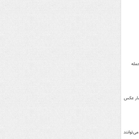
حمله
تشار عکس
ی‌توانند