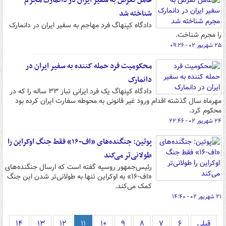
عامل تعرض به سفیر ایران در دانمارک مجرم
شناخته شد
دادگاه کپنهاگ فرد مهاجم به سفیر ایران در دانمارک
را مجرم شناخت.
۲۵ شهریور ۰۲ - ۰۹:۲۶
محکومیت فرد حمله کننده به سفیر ایران در
دانمارک
دادگاه کپنهاگ یک فرد ایرانی تبار ۳۳ ساله را که در
مهرماه سال گذشته اقدام ورود غیر قانونی به محوطه سفارت ایران کرده بود
محکوم کرد.
۲۴ شهریور ۰۲ - ۲۲:۴۶
پوتین: جنگنده‌های «اف-۱۶» فقط جنگ اوکراین را
طولانی‌تر می‌کند
رئیس‌جمهور روسیه گفته است که ارسال جنگنده‌های
«اف-۱۶» به اوکراین تنها به طولانی‌تر شدن این جنگ
کمک می‌کند.
۲۱ شهریور ۰۲ - ۱۴:۴۰
قبلی
۶
۷
۸
۹
۱۰
۱۱
۱۲
۱۳
۱۴