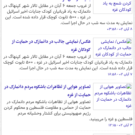
از غروب جمعه ۶ آبان در مقابل تالار شهر کپنهاگ در
دانمارک به یاد قربانیان کودک جنایات اخیر اسرائیل
در غزه ، ۵۰۰ تابوت کوچک قرار داده شده است. این
نمایش به مدت سه شب در حال اجرا است.
۸ آبان ۰۲ - ۰۳:۵۸
عکس/ نمایشی جالب در دانمارک در حمایت از
کودکان غزه
از غروب جمعه ۶ آبان در مقابل تالار شهر کپنهاگ در
دانمارک به یاد قربانیان کودک جنایات اخیر اسرائیل در غزه ، ۵۰۰ تابوت کوچک
قرار داده شده است. این نمایش به مدت سه شب در حال اجرا است.
۷ آبان ۰۲ - ۱۸:۵۸
تصاویر هوایی از تظاهرات باشکوه مردم دانمارک در
حمایت از غزه
تصاویر هوایی از تظاهرات باشکوه مردم دانمارک در
حمایت از حماس و مقاومت فلسطین و محکوم کردن
رژیم صهیونیستی برای کشتار وحشیانه مردم
فلسطین و غزه را می‌بینید.
۳ آبان ۰۲ - ۱۲:۱۵