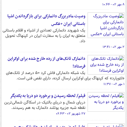
۸ مهر ۰۲ - ۱۰:۴۴
وصیت مادربزرگ دانمارکی برای بازگرداندن اشیا
باستانی ایران +عکس
یک شهروند دانمارکی تعدادی از اشیاء و اقلام باستانی
متعلق به ایران را به سفارت ایران در کپنهاگ تحویل
داد.
۲ مهر ۰۲ - ۱۳:۴۱
دانمارک تانک‌های از رده خارج شده برای اوکراین
فرستاد!
یک شبکه دانمارکی فاش کرد ۵۰ درصد از تانک‌های
«لئوپارد» که کپنهاگ برای اوکراین ارسال کرده، دارای نقص فنی است.
۱ مهر ۰۲ - ۱۱:۳۷
فیلم/ لحظه رسیدن و برخورد دو دریا به یکدیگر
دریای شمال و دریای بالتیک در اسکاگن شمالی‌ترین
نقطه شبه جزیره یوتلند دانمارک به هم رسیدند.
۲۷ شهریور ۰۲ - ۰۶:۴۳