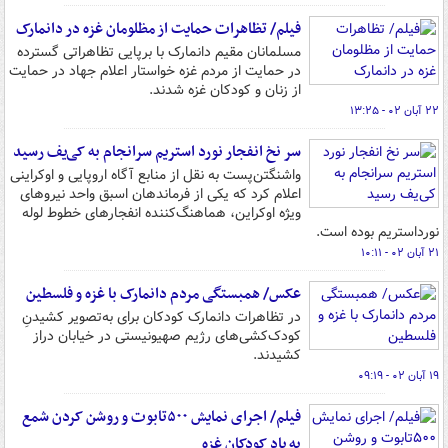
فیلم/ تظاهرات حمایت از مظلومان غزه در دانمارک
مسلمانان مقیم دانمارک با برپایی تظاهراتی گسترده
در حمایت از مردم غزه خواستار اعلام جهاد در حمایت
از زنان و کودکان غزه شدند.
۲۲ آبان ۰۲ - ۱۳:۲۵
سر نخ انفجار نورد استریم سرانجام به کی‌یف رسید
واشنگتن‌پست به نقل از منابع آگاه اروپایی و اوکراینی
اعلام کرد که یکی از فرماندهان اسبق واحد نیروهای
ویژه اوکراین، هماهنگ‌کننده انفجارهای خطوط لوله
نورداستریم بوده است.
۲۱ آبان ۰۲ - ۱۰:۱۱
عکس/ همبستگی مردم دانمارک با غزه و فلسطین
در تظاهرات دانمارک کودکان برای به‌تصویر کشیدنِ
کودک‌کشی‌های رژیم صهیونیستی در خیابان دراز
کشیدند.
۱۹ آبان ۰۲ - ۰۹:۱۹
فیلم/ اجرای نمایش ۵۰۰تابوت و روشن کردن شمع
به یاد کودکان غزه