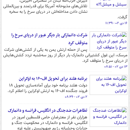
دبیرکل حزب‌الله لبنان در سخنرانی اخیرش،
تلاش‌های مذبوحانه آمریکا برای قدرتمند و بین‌المللی
نشان دادن مداخله‌اش در دریای سرخ را به سخره
گرفت.
۱۶ دی ۰۲ - ۱۱:۳۹
شرکت دانمارکی بار دیگر عبور از دریای سرخ را
متوقف کرد
پس از حمله ارتش یمن به یکی از کشتی‌های شرکت
مرسک، این غول کشتیرانی دانمارک بار دیگر از روز سه‌شنبه تردد کشتی‌هایش
از دریای سرخ را متوقف کرد.
۱۳ دی ۰۲ - ۰۸:۵۱
برنامه هلند برای تحویل اف-۱۶ به اوکراین
دولت هلند برنامه خود برای آماده‌سازی تحویل ۱۸
فروند جنگنده اف-۱۶ به ارتش اوکراین را اعلام کرد.
۲ دی ۰۲ - ۰۸:۳۶
تظاهرات ضدجنگ در انگلیس، فرانسه و دانمارک
هزاران نفر از معترضان حامی فلسطین امروز در
انگلیس، فرانسه و دانمارک در محکومیت جنگ و
جنایات وحشیانه رژیم صهیونیستی علیه غزه