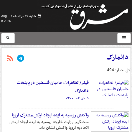
شنبه ۱۷ مرداد ۱۴۰۵ -
Aug
8 2026
دانمارک
کل اخبار: 494
فیلم/ تظاهرات حامیان فلسطین در پایتخت
دانمارک
۱۸ دی ۰۲ - ۰۹:۰۰
واکنش روسیه به ایده ایجاد ارتش مشترک اروپا
سخنگوی وزارت خارجه روسیه به ایده ایجاد ارتش
اتحادیه اروپا واکنش نشان داد.