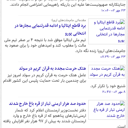
جنایتکارانه صهیونیست‌ها علیه این باریکه راهپیمایی اعتراضی انجام دادند.
۲۳ مهر ۰۲ - ۱۰:۰۶
مقدماتی جام‌ملت‌های اروپا؛
برد قاطع ایتالیا و ادامه قدرتنمایی مجارها در
انتخابی یورو
تیم ملی ایتالیا موفق شد با نتیجه ۴ بر صفر تیم ملی
مالت را مغلوب کند و امیدهای خود را برای صعود به
جام‌ملت‌های اروپا زنده نگه دارد.
۲۳ مهر ۰۲ - ۰۸:۲۹
هتک حرمت مجدد به قرآن کریم در سوئد
عامل هتک حرمت به قرآن کریم در سوئد امروز نیز
برای چندمین بار تحت حمایت پلیس این کشور اقدام
شنیع خود را تکرار کرد.
۸ مهر ۰۲ - ۲۰:۴۷
حدود صد هزار ارمنی تبار از قره باغ خارج شدند
دفتر نخست‌وزیر ارمنستان اعلام کرد که شمار
ارمنی‌تبارهای پناهجو که از قره باغ خارج و وارد
ارمنستان شدند به بیش از ۹۷ هزار نفر افزایش یافته
است.