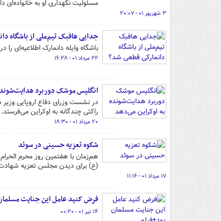
مسئولیت نگهداری او به خانواده‌ای 
۳ شهریور ۰۱ - ۲۰:۰۷
جدایی هافبک تیم‌ملی از باشگاه دا
باشگاه وایله دانمارک اطلاعیه‌ای را
۲۲ مرداد ۰۱ - ۱۶:۲۸
انگلیس موشک دوربرد هدایت‌شونده 
راکتی چندگانه به اوکراین می‌فرستد.
۲۰ مرداد ۰۱ - ۱۸:۳۰
شکوه تعزیه حسینی در سوئد
(ع) برای دیدن مجلس تعزیه شهادت 
۱۷ مرداد ۰۱ - ۱۱:۱۶
فرض کنید عامل این جنایت مسلمان
۱۴ تیر ۰۱ - ۰۰:۲۰