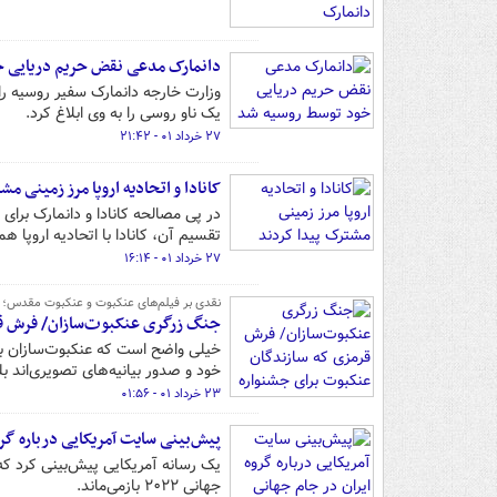
دانمارک مدعی نقض حریم دریایی 
وزارت خارجه دانمارک سفیر روسیه ر
یک ناو روسی را به وی ابلاغ کرد.
۲۷ خرداد ۰۱ - ۲۱:۴۲
کانادا و اتحادیه اروپا مرز زمینی م
در پی مصالحه کانادا و دانمارک برا
تقسیم آن، کانادا با اتحادیه اروپا ه
۲۷ خرداد ۰۱ - ۱۶:۱۴
نقدی بر فیلم‌های عنکبوت و عنکبوت مقدس؛
جنگ زرگری عنکبوت‌سازان/ فرش ق
خیلی واضح است که عنکبوت‌سازان به 
خود و صدور بیانیه‌های تصویری‌اند ب
۲۳ خرداد ۰۱ - ۰۱:۵۶
پیش‌بینی سایت آمریکایی درباره گرو
یک رسانه آمریکایی پیش‌بینی کرد که
جهانی ۲۰۲۲ بازمی‌ماند.