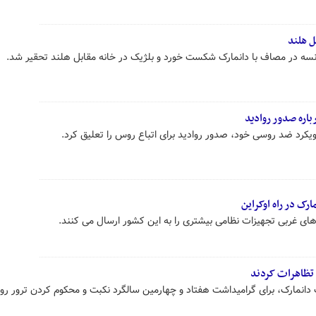
ل هلند
انسه در مصاف با دانمارک شکست خورد و بلژیک در خانه مقابل هلند تحقیر شد.
اره صدور روادید
یکرد ضد روسی خود، صدور روادید برای اتباع روس را تعلیق کرد.
رک در راه اوکراین
رهای غربی تجهیزات نظامی بیشتری را به این کشور ارسال می کنند.
تظاهرات کردند
انمارک، برای گرامیداشت هفتاد و چهارمین سالگرد نکبت و محکوم کردن ترور روزنا