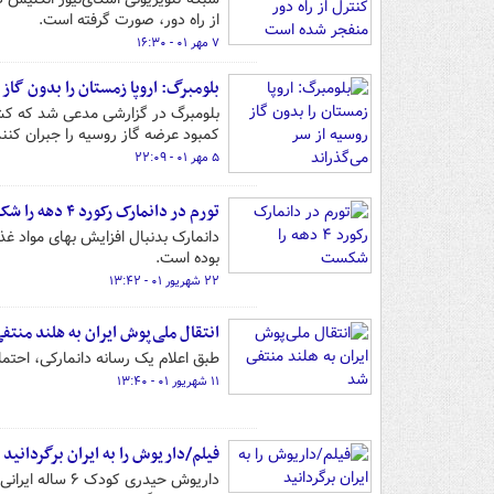
از راه دور، صورت گرفته است.
۷ مهر ۰۱ - ۱۶:۳۰
بلومبرگ: اروپا زمستان را بدون گاز 
کمبود عرضه گاز روسیه را جبران کنند
۵ مهر ۰۱ - ۲۲:۰۹
تورم در دانمارک رکورد ۴ دهه را شکست
دانمارک بدنبال افزایش بهای مواد غذ
بوده است.
۲۲ شهریور ۰۱ - ۱۳:۴۲
انتقال ملی‌پوش ایران به هلند منتف
طبق اعلام یک رسانه دانمارکی، احتما
۱۱ شهریور ۰۱ - ۱۳:۴۰
فیلم/داریوش را به ایران برگردانید
داریوش حیدری 