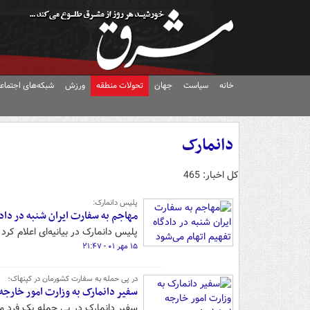
خانه
سیاست
جهان
تحولات منطقه
ورزش
شبکه‌های اجتماع
دانمارک
کل اخبار: 465
پلیس دانمارک:
مهاجم به سفارت ایران شنبه در دادگ
پلیس دانمارک در بیانیه‌ای اعلام کرد
۱۵ مهر ۰۱ - ۲۱:۴۷
در پی حمله به سفارت کشورمان در کپنهاک؛
سفیر دانمارک به وزارت امور خارجه
سفیر دانمارک در پی حمله یک فرد م