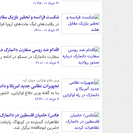
۲۱ خرداد ۰۱ - ۱۰:۲۵
شکست فرانسه و تحقیر بلژیک مقاب
در رقابت‌های لیگ ملت‌های اروپا فر
۱۴ خرداد ۰۱ - ۰۹:۱۰
اقدام ضد روسی سفارت دانمارک درب
سفارت دانمارک در مسکو در ادامه رو
۹ خرداد ۰۱ - ۲۱:۰۱
وزیر دفاع اوکراین عنوان کرد؛
تجهیزات نظامی جدید آمریکا و دانما
بنا به گفته وزیر دفاع اوکراین، کشو
۷ خرداد ۰۱ - ۱۸:۴۱
عکس/ حامیان فلسطین در دانمارک 
تظاهرات گسترده در کپنهاگ پایتخت د
«شرین ابوعاقله» برگزار شد.