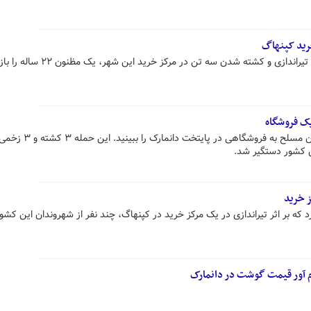
رید کپنهاگ
پلیس کپنهاگ اعلام کرد که به دنبال تیراندازی و کشته شدن سه تن در مرکز خ
یک فروشگاه
ویدئویی از لحظات هولناک ورود جوان مسلح به فروشگاهی
 کشور دستگیر شد.
ز خرید
 که بر اثر تیراندازی در یک مرکز خرید در کپنهاگ، چند نفر از شهروندان این کشو
 آور قیمت گوشت در دانمارک