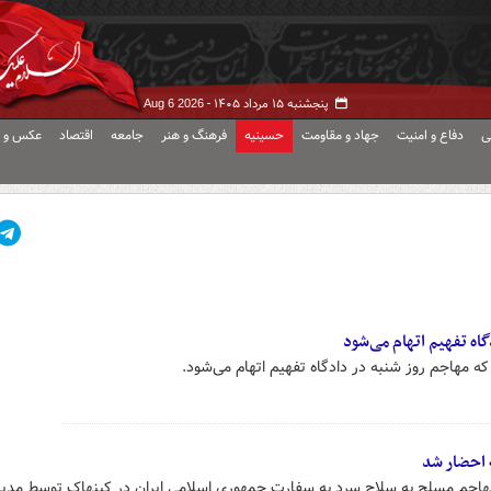
پنجشنبه ۱۵ مرداد ۱۴۰۵ -
Aug 6 2026
ی
دفاع و امنیت
جهاد و مقاومت
حسینیه
فرهنگ و هنر
جامعه
اقتصاد
عکس و ف
اه تفهیم اتهام می‌شود
 که مهاجم روز شنبه در دادگاه تفهیم اتهام می‌شود.
 احضار شد
هاجم مسلح به سلاح سرد به سفارت جمهوری اسلامی ایران در کپنهاک توسط مدی