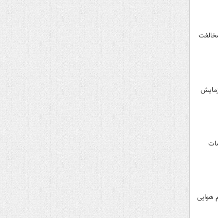
 مخالفت
زمایش
 اقدام ماه گذشته کپنهاگ در اخراج ۱۵ دیپلمات
 هوایی