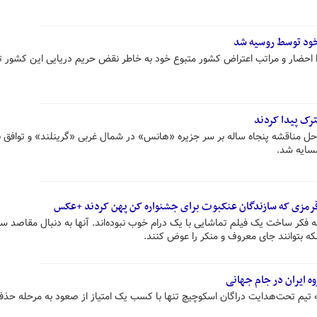
خود توسط روسیه شد
ا احضار و مراتب اعتراض کشور متبوع خود به خاطر نقض حریم دریایی این کشور 
شترک پیدا کردند
ی حل مناقشه پنجاه ساله بر سر جزیره «هانس» در شمال غربی «گرینلند» و توافق ب
مسایه شد.
رمزی که سازندگان عنکبوت برای جشنواره کن پهن کردند +عکس
فکر ساخت یک فیلم تماشایی با یک درام خوب نبوده‌اند. آنها به دنبال مقاصد س
لکه بتوانند جای معروف و منکر را عوض کنند.
ه ایران در جام جهانی
 تیم تحت‌هدایت دراگان اسکوچیچ تنها با کسب یک امتیاز از صعود به مرحله حذف