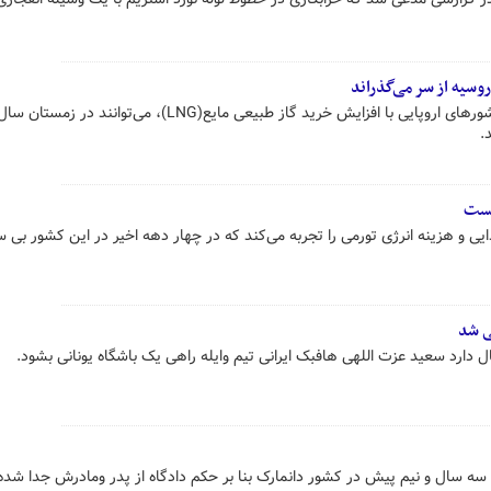
روسیه از سر می‌گذراند
بلومبرگ در گزارشی مدعی شد که کشورهای اروپایی با افزایش خرید گاز طبیعی مایع(LNG)، می‌توا
.
ایی و هزینه انرژی تورمی را تجربه می‌کند که در چهار دهه اخیر در این کشور بی س
ی شد
ل دارد سعید عزت اللهی هافبک ایرانی تیم وایله راهی یک باشگاه یونانی بشود.
کودک ۶ ساله ایرانی سه سال و نیم پیش در کشور دانمارک بنا بر حکم دادگاه از پدر ومادرش جدا شده