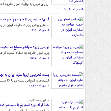
اروپای غربی به وزارت امور خارجه اح
۱۵ مهر ۰۱ - ۲۰:۴۶
فیلم/ تصاویری از حمله مهاجم به س
ساعتی پیش وزارت خارجه ایران از ور
۱۵ مهر ۰۱ - ۱۹:۱۴
بررسی ورود مهاجم مسلح به محوطه
وزیر امور خارجه به انتقاد شدید از
۱۵ مهر ۰۱ - ۱۵:۱۷
بسته تحریمی اروپا علیه ایران به ب
کشورهای اروپایی بسته‌ای با ۱۶ پیشنهاد تحریمی علیه جمهوری اسلامی ایران را تهیه کرده اند.
۱۲ مهر ۰۱ - ۰۷:۴۲
ادعای رسانه انگلیسی؛
خط لوله نورد استریم با سیستم کنت
شبکه تلویزیونی اسکای‌نیوز انگلیس 