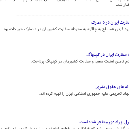
ضار شد.
فارت ایران در دانمارک
ود فردی «مسلح به چاقو» به محوطه سفارت کشورمان در دانمارک خبر داده بود.
 سفارت ایران در کپنهاگ
 عدم تامین امنیت سفیر و سفارت کشورمان در کپنهاگ پرداخت.
هانه های حقوق بشری
رل از راه دور منفجر شده است
در گزارشی مدعی شد که خرابکاری در خطوط لوله نورد استریم با یک وسیله انفجاری