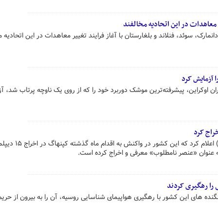
 دانمارک، سوئد، فنلاند و بلغارستان با آغاز فرایند تغییر معاهدات در این اتحادیه
 آزمایش کرد
ران اوکراین، پیشرفته‌ترین موشک دوربرد خود را که از روی یک ناوچه پرتاب شد، آ
راج کرد
وزارت خارجه روسیه پنجشنبه (امروز) اعلام کرد که این کشور در واکنش به
ه عنوان «عنصر نامطلوب» معرفی و اخراج کرده است.
 را رهگیری کردند
ده های این کشور با رهگیری هواپیمای شناسایی روسیه، آن را به بیرون از حریم