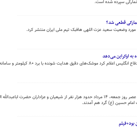
دانمارکی سپرده شده است.
نمارکی قطعی شد؟
 در مورد وضعیت سعید عزت اللهی هافبک تیم ملی ایران منتشر کرد.
به اوکراین می‌دهد
در نشست وزرای دفاع اروپایی وزیر دفاع انگلیس اعلام کرد موشک‌های دقیق هدایت شونده با برد 
هم‌زمان با هفتمین روز محرم الحرام عصر روز جمعه، ۱۴ مرداد حدود هزار نفر از شیعیان و عزاداران حضرت اباعبد
امام حسین (ع) گرد هم آمدند.
 بود+فیلم