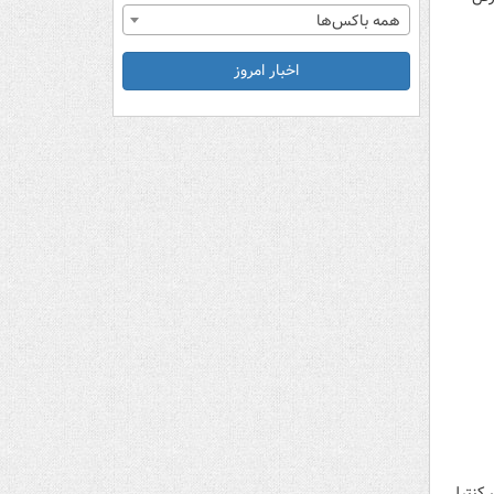
همه باکس‌ها
اخبار امروز
 کنترل