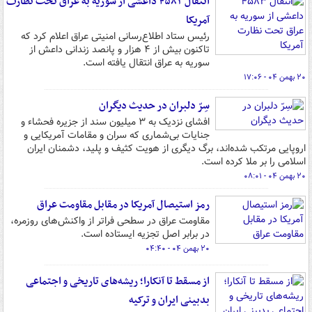
انتقال ۴۵۸۳ داعشی از سوریه به عراق تحت نظارت
آمریکا
رئیس ستاد اطلاع‌رسانی امنیتی عراق اعلام کرد که
تاکنون بیش از ۴ هزار و پانصد زندانی داعش از
سوریه به عراق انتقال یافته است.
۲۰ بهمن ۰۴ - ۱۷:۰۶
سِرّ دلبران در حدیث دیگران
افشای نزدیک به ۳ میلیون سند از جزیره فحشاء و
جنایات بی‌شماری که سران و مقامات آمریکایی و
اروپایی مرتکب شده‌اند، برگ دیگری از هویت کثیف و پلید، دشمنان ایران
اسلامی را بر ملا کرده است.
۲۰ بهمن ۰۴ - ۰۸:۰۱
رمز استیصال آمریکا در مقابل مقاومت عراق
مقاومت عراق در سطحی فراتر از واکنش‌های روزمره،
در برابر اصل تجزیه ایستاده است.
۲۰ بهمن ۰۴ - ۰۴:۴۰
از مسقط تا آنکارا؛ ریشه‌های تاریخی و اجتماعی
بدبینی ایران و ترکیه