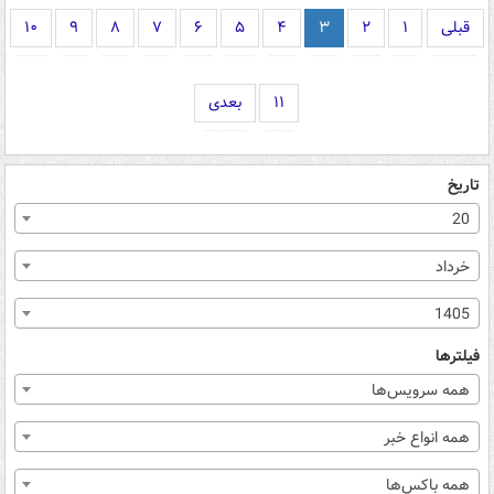
قبلی
۱
۲
۳
۴
۵
۶
۷
۸
۹
۱۰
۱۱
بعدی
تاریخ
20
خرداد
1405
فیلترها
همه سرویس‌ها
همه انواع خبر
همه باکس‌ها