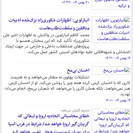
۲۰ بهمن ۰۴ - ۰۲:۳۸
انبارلویی: اظهارات شکوری‌راد بزک‌شده ادبیات
منافقین و سلطنت‌طلب‌هاست
محمد کاظم انبارلویی در واکنش به اظهارات اخیر علی
شکوری‌راد تأکید کرد که این سخنان همسو با
پروژه‌های ضدانقلاب داخلی و خارجی در جهت ایجاد
اغتشاش و شبهه‌افکنی علیه نهادهای امنیتی کشور عمل می‌کند.
۱۹ بهمن ۰۴ - ۱۶:۲۱
احسان بی‌مخ
تشکیلات پهلوی نه متفکر می‌خواهد و نه هنرمند.
کاری که با احسان کرمی کرده همه چیز را روشن می‌کند. او از احسان کرمی
هنر نمی‌خواهد، بلکه همان کاری را می‌خواهد که شعبان بی‌مخ، انجام می‌داد؛
تهدید.
۱۹ بهمن ۰۴ - ۱۶:۰۱
مشرق گزارش می‌دهد؛
خطای محاسباتی اتحادیه اروپا و تبعاتی که
گریبان‌گیر اروپا خواهد شد/ شرایط در غرب آسیا
برای پدران تروریست‌ جهانی تغییر خواهد کرد