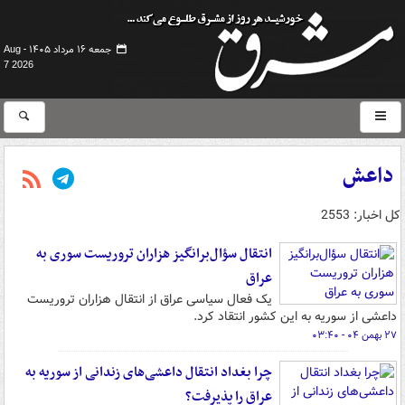
جمعه ۱۶ مرداد ۱۴۰۵ -
Aug
7 2026
داعش
کل اخبار: 2553
انتقال سؤال‌برانگیز هزاران تروریست سوری به
عراق
یک فعال سیاسی عراق از انتقال هزاران تروریست
داعشی از سوریه به این کشور انتقاد کرد.
۲۷ بهمن ۰۴ - ۰۳:۴۰
چرا بغداد انتقال داعشی‌های زندانی از سوریه به
عراق را پذیرفت؟