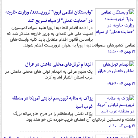
"وابستگان نظامی اروپا" تروریستند/ وزارت خارجه
در "حمایت عملی" از سپاه تسریع کند
در ادامه اقدام اتحادیه اروپا علیه سپاه،کمیسیون
امنیت ملی طی نامه‌ای به وزیر خارجه متذکر شد که
براساس قانون اقدام متقابل باید کلیه وابسته‌های
نظامی کشورهای عضواتحادیه اروپا به عنوان تروریست اعلام شوند.
۲۱ بهمن ۰۴ - ۱۵:۵۰
انهدام تونل‌های مخفی داعش در عراق
یک منبع عراقی به انهدام تونل های مخفی داعش در
غرب استان الانبار اشاره کرد.
۲۱ بهمن ۰۴ - ۰۹:۳۴
پژاک به مثابه تروریسم نیابتی آمریکا در منطقه
غرب آسیا
پژاک نقش پیاده‌نظام را در طرح خاورمیانه بزرگ
داشته و نخستین قربانیان آن اعضای فریب‌خورده‌اش خواهند بود.
۲۱ بهمن ۰۴ - ۰۱:۴۰