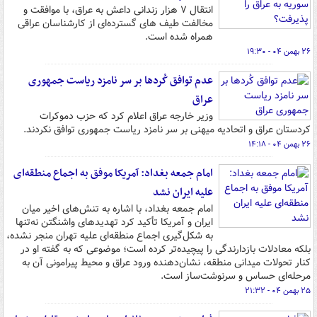
انتقال ۷ هزار زندانی داعش به عراق، با موافقت و
مخالفت طیف های گسترده‌ای از کارشناسان عراقی
همراه شده است.
۲۶ بهمن ۰۴ - ۱۹:۳۰
عدم توافق کُردها بر سر نامزد ریاست جمهوری
عراق
وزیر خارجه عراق اعلام کرد که حزب دموکرات
کردستان عراق و اتحادیه میهنی بر سر نامزد ریاست جمهوری توافق نکردند.
۲۶ بهمن ۰۴ - ۱۴:۱۸
امام جمعه بغداد: آمریکا موفق به اجماع منطقه‌ای
علیه ایران نشد
امام جمعه بغداد، با اشاره به تنش‌های اخیر میان
ایران و آمریکا تأکید کرد تهدیدهای واشنگتن نه‌تنها
به شکل‌گیری اجماع منطقه‌ای علیه تهران منجر نشده،
بلکه معادلات بازدارندگی را پیچیده‌تر کرده است؛ موضوعی که به گفته او در
کنار تحولات میدانی منطقه، نشان‌دهنده ورود عراق و محیط پیرامونی آن به
مرحله‌ای حساس و سرنوشت‌ساز است.
۲۵ بهمن ۰۴ - ۲۱:۳۲