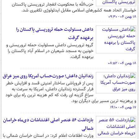
حزب‌الله با محکومیت انفجار تروریستی پاکستان
خواستار اتحاد همه کشورهای اسلامی مقابل ایدئولوژی تکفیری شد.
۱۸ بهمن ۰۴ - ۰۹:۳۰
داعش مسئولیت حمله تروریستی پاکستان را
برعهده گرفت
گروه تروریستی داعش مسئولیت حمله تروریستی و
خونین به مسجد شیعیان در اسلام آباد پاکستان را
برعهده گرفت.
۱۸ بهمن ۰۴ - ۰۸:۵۲
زندانیان داعش؛ صورت‌حساب آمریکا روی میز عراق
پس از فروپاشی ساختار امنیتی قسد و افزایش خطر
فرار گسترده زندانیان داعش، امریکا به سرعت به
سراغ گزینه ای رفت که کم هزینه ترین راه برای خود
و پرهزینه ترین مسیر برای دیگران بود.
۱۷ بهمن ۰۴ - ۱۹:۱۰
بازداشت ۵۶ عنصر اصلی اغتشاشات دی‌ماه خراسان
شمالی
وزارت اطلاعات اعلام کرد: در استان خراسان شمالی با