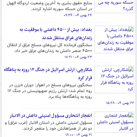
منابع حقوق بشری به آخرین وضعیت اردوگاه الهول
در استان حسکه سوریه اشاره کردند.
۲۴ بهمن ۰۴ - ۰۹:۳۶
بغداد: بیش از ۴۵۰۰ داعشی با موفقیت به
زندان‌های عراق منتقل شدند
سخنگوی فرمانده کل نیروهای مسلح عراق از انتقال
۴۵۰۰ عنصر داعش به زندان‌های عراق خبر داد.
۲۳ بهمن ۰۴ - ۱۷:۲۱
شکارچی: ارتش اسرائیل در جنگ ۱۲ روزه به پناهگاه
فرار کرد
سخنگوی نیروهای مسلح در اهواز: دوران «بزن در
رو» تمام شد؛ ارتش رژیم صهیونیستی در جنگ ۱۲
روزه به پناهگاه‌ها پناه برد.
۲۲ بهمن ۰۴ - ۱۵:۲۸
انفجار انتحاری مسؤول امنیتی داعش در الانبار
مسؤول امنیتی داعش در استان الانبار (غرب عراق) و
دو نفر از همراهانش خود را منفجر کردند.
۲۱ بهمن ۰۴ - ۱۸:۰۰