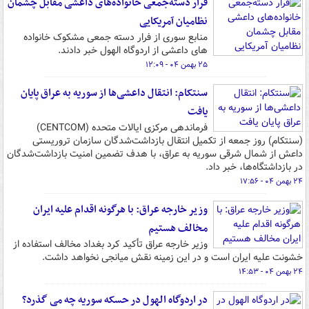
فرار دسته‌جمعی خانواده‌های داعشی مقابل چشمان
نظامیان آمریکایی
منابع سوری از فرار دسته جمعی مشکوک خانواده
های داعشی از اردوگاه الهول خبر دادند.
۲۵ بهمن ۰۴ - ۱۲:۰۹
سنتکام: انتقال داعشی‌ها از سوریه به عراق پایان
یافت
فرماندهی مرکزی ایالات متحده (CENTCOM)
(سنتکام) روز جمعه از تکمیل انتقال بازداشت‌شدگان سازمان تروریستی
داعش از شمال شرقی سوریه به عراق، با هدف تضمین امنیت بازداشت‌شدگان
در بازداشتگاه‌ها، خبر داد.
۲۴ بهمن ۰۴ - ۱۷:۵۶
وزیر خارجه عراق: با هرگونه اقدام علیه ایران
مخالف هستیم
وزیر خارجه عراق تأکید کرد بغداد مخالف استفاده از
خشونت علیه ایران است و در این زمینه نقش میانجی نخواهد داشت.
۲۴ بهمن ۰۴ - ۱۴:۵۳
در اردوگاه الهول در حسکه سوریه چه می گذرد؟