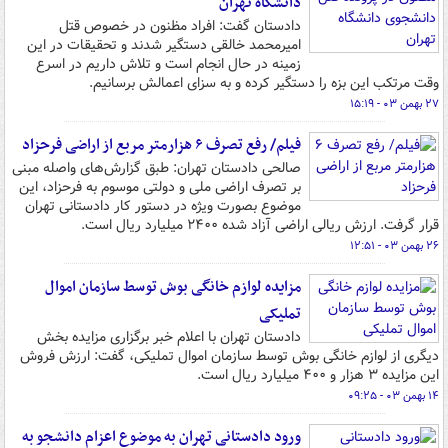
دانشگاه تهران
دادستان گفت: افراد مظنون در خصوص قتل
امیرمحمد خالقی دستگیر شدند و تحقیقات در این
زمینه در حال انجام است و تلاش داریم در اسرع
وقت مرتکب این بزه را دستگیر کرده و به سزای اعمالش برسانیم.
۲۷ بهمن ۰۳ - ۱۵:۱۹
فیلم/ رفع تصرف ۶ هزارمتر مربع از اراضی فرحزاد
صالحی دادستان تهران: طبق گزارش‌های واصله مبنی
بر تصرف اراضی ملی و دولتی موسوم به فرحزاد، این
موضوع بصورت ویژه در دستور کار دادستانی تهران
قرار گرفت. ارزش ریالی اراضی آزاد شده ۲۴۰۰ میلیارد ریال است.
۲۶ بهمن ۰۳ - ۱۲:۵۱
مزایده لوازم خانگی بوش توسط سازمان اموال
تملیکی
دادستان تهران با اعلام خبر برگزاری مزایده بخش
دیگری از لوازم خانگی بوش توسط سازمان اموال تملیکی، گفت: ارزش فروش
این مزایده ۳ هزار و ۴۰۰ میلیارد ریال است.
۱۴ بهمن ۰۳ - ۰۹:۲۵
ورود دادستانی تهران به موضوع اعزام دانشجو به