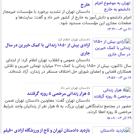
خارج
دادستان تهران از تشدید برخورد با مؤسسات غیرمجاز
اعزام دانشجو و دانش‌آموز به خارج از کشور خبر داد و گفت: سایت‌ها ‌و
صفحات مجازی این مؤسسات مسدود شود.
۲۱ دی ۰۳ - ۱۳:۳۱
دادستان تهران اعلام کرد
آزادی بیش از ۱۸۵۰ زندانی با کمک خیرین در سال
جاری
دادستان عمومی و انقلاب تهران اعلام کرد: از ابتدای
سال تاکنون، بیش از ۱۸۵۰ زندانی با کمک ۲۰۰ میلیارد تومانی خیرین و تلاش
همکاران قضایی و اعضای شورای حل اختلاف مستقر در زندان، آزاد شده‌اند.
۱۷ دی ۰۳ - ۰۹:۵۷
دادستان تهران خبر داد
۵ هزار زندانی مرخصی ۵ روزه گرفتند
دادستان تهران گفت: معاونین دادستان تهران ضمن
حضور در مجتمع ندامتگاهی تهران بزرگ، به ۵ هزار نفر از زندانیان واجد شرایط
مرخصی ۵ روزه اعطا کردند.
۲۹ آذر ۰۳ - ۱۵:۰۸
بازدید دادستان تهران و تاج از ورزشگاه آزادی +فیلم