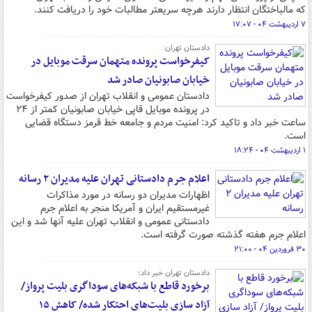
که مالباختگان انتظار دارند هرچه سریعتر مطالبات خود را دریافت کنند.
۷ اردیبهشت ۰۴ - ۱۷:۰۷
دادستان تهران:
کیفرخواست پرونده متهمان سرقت موبایل در
خیابان صابونیان صادر شد
دادستان عمومی و انقلاب تهران از صدور کیفرخواست
در پرونده موبایل قاپی خیابان صابونیان کمتر از ۲۴
ساعت خبر داد و تاکید کرد: امنیت مردم و جامعه خط قرمز دستگاه قضایی
است.
۱ اردیبهشت ۰۴ - ۱۸:۲۴
اعلام جرم دادستانی تهران علیه مدیران ۲ رسانه
اظهارات مدیران دو رسانه در مورد مذاکرات
غیرمستقیم ایران و آمریکا منجر به اعلام جرم
دادستانی عمومی و انقلاب تهران علیه آنها شد و این
اعلام جرم هفته گذشته صورت گرفته است.
۳۰ فروردین ۰۴ - ۲۱:۰۰
دادستان تهران خبر داد؛
برخورد قاطع با شبکه‌های سوداگری بلیت پرواز/
آزاد سازی بلیت‌های احتکار شده/ کاهش ۱۵