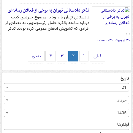
تذکر دادستانی تهران به برخی از فعالان رسانه‌ای
دادستانی تهران با ورود به موضوع خبرهای کذب
درباره سانحه بالگرد حامل رئیس‎جمهور، به تعدادی از
افرادی که تشویش اذهان عمومی کرده بودند تذکر
داد.
۳۰ اردیبهشت ۰۳ - ۲۰:۰۰
قبلی
۱
۲
۳
۴
بعدی
تاریخ
21
خرداد
1405
فیلترها