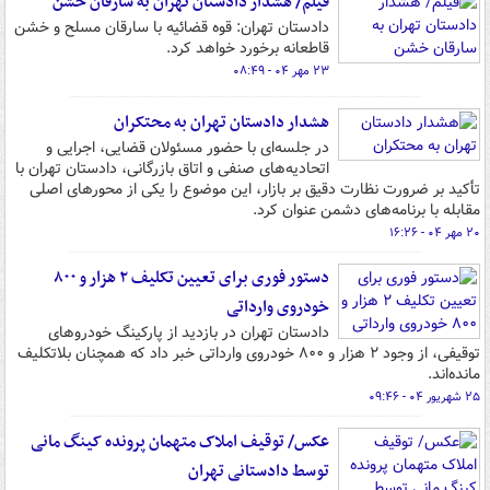
فیلم/ هشدار دادستان تهران به سارقان خشن
دادستان تهران: قوه‌ قضائیه با سارقان مسلح و خشن
قاطعانه برخورد خواهد کرد.
۲۳ مهر ۰۴ - ۰۸:۴۹
هشدار دادستان تهران به محتکران
در جلسه‌ای با حضور مسئولان قضایی، اجرایی و
اتحادیه‌های صنفی و اتاق بازرگانی، دادستان تهران با
تأکید بر ضرورت نظارت دقیق بر بازار، این موضوع را یکی از محورهای اصلی
مقابله با برنامه‌های دشمن عنوان کرد.
۲۰ مهر ۰۴ - ۱۶:۲۶
دستور فوری برای تعیین تکلیف ۲ هزار و ۸۰۰
خودروی وارداتی
دادستان تهران در بازدید از پارکینگ خودروهای
توقیفی، از وجود ۲ هزار و ۸۰۰ خودروی وارداتی خبر داد که همچنان بلاتکلیف
مانده‌اند.
۲۵ شهریور ۰۴ - ۰۹:۴۶
عکس/ توقیف املاک متهمان پرونده کینگ مانی
توسط دادستانی تهران