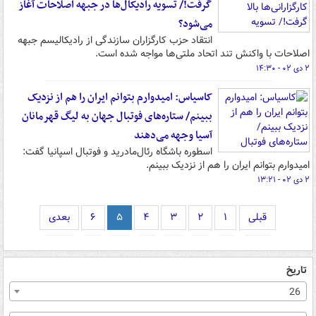
گرفت!/ تسویه رادیکال‌ها در جبهه اصلاحات آغاز
می‌شود؟
انتقاد حزب کارگزاران سازندگی از رادیکالیسم جبهه
اصلاحات با واکنش تند اتحاد ملتی‌ها مواجه شده است.
۲ دی ۰۲ - ۱۴:۳۰
کاسیاس: امیدوارم بتوانم ایران را هم از نزدیک
ببینم/ ستاره‌های فوتبال جهان به لیگ قهرمانان
آسیا وجهه می‌دهند
اسطوره باشگاه رئال‌مادرید و فوتبال اسپانیا گفت:
امیدوارم بتوانم ایران را هم از نزدیک ببینم.
۲ دی ۰۲ - ۱۳:۲۱
قبلی
۱
۲
۳
۴
۵
۶
بعدی
تاریخ
26