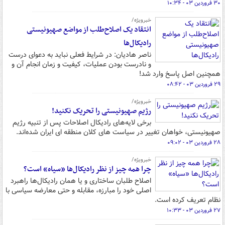
۳۰ فروردین ۰۳ - ۱۰:۳۴
خبرویژه/
انتقاد یک اصلاح‌طلب از مواضع صهیونیستی
رادیکال‌ها
ناصر هادیان: در شرایط فعلی نباید به دعوای درست
و نادرست بودن عملیات، کیفیت و زمان انجام آن و
همچنین اصل پاسخ وارد شد!
۲۹ فروردین ۰۳ - ۰۸:۴۲
خبرویژه/
رژیم صهیونیستی را تحریک نکنید!
برخی لایه‌های رادیکال اصلاحات پس از تنبیه رژیم
صهیونیستی، خواهان تغییر در سیاست های کلان منطقه ای ایران شده‌اند.
۲۸ فروردین ۰۳ - ۰۹:۰۲
خبرویژه/
چرا همه چیز از نظر رادیکال‌ها «سیاه» است؟
اصلاح طلبان ساختاری و یا همان رادیکال‌ها راهبرد
اصلی خود را مبارزه، مقابله و حتی معارضه سیاسی با
نظام تعریف کرده است.
۲۷ فروردین ۰۳ - ۱۰:۳۳