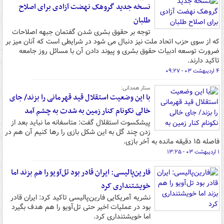
نسخه جدید گروهک نهضت آزادی برای اصلاح
طلبان
توجه بر حقوق بشری شدن گفتمان جبهه اصلاحات
که از سوی حزب اتحاد ملت نیز دنبال می شود در شرایطی است که آنان میز بر
ضرورت توسعه ادبیات حقوق بشری و پیوند دادن آن با مسائل روز جامعه
تاکید دارند.
۴ اردیبهشت ۰۳ - ۰۹:۲۷
ستار همدانی:
با این وضعیت استقلال قید قهرمانی را بزند/ جای
خالی نکونام کنار زمین به شدت به چشم آمد
پیشکسوت استقلال گفت: متاسفانه ما نباید بعد از
زدن چند گل به این شکل بازی را رها کنیم آن هم در
فاصله ۱۵ دقیقه مانده به آخر بازی.
۱ اردیبهشت ۰۳ - ۱۳:۲۵
فارین‌پالیسی: ایران قادر بود تل‌آویو را هم بزند اما
خویشتنداری کرد
نشریه آمریکایی فارین‌پالیسی تاکید کرد: ایران قادر
بود در عملیات اخیر حتی تل‌آویو را هم هدف بگیرد
اما خویشتنداری کرد.