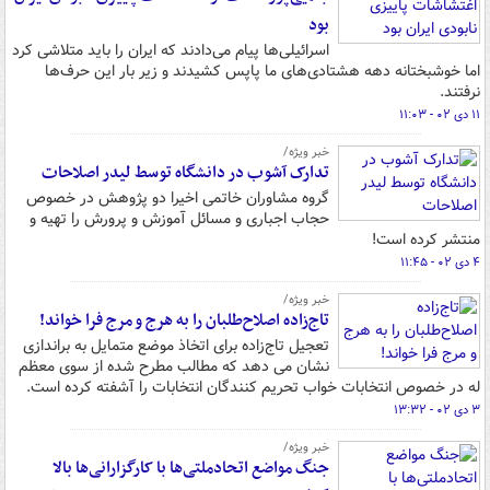
بود
اسرائیلی‌ها پیام می‌دادند که ایران را باید متلاشی کرد
اما خوشبختانه دهه هشتادی‌های ما پاپس کشیدند و زیر بار این حرف‌ها
نرفتند.
۱۱ دی ۰۲ - ۱۱:۰۳
خبر ویژه/
تدارک آشوب در دانشگاه توسط لیدر اصلاحات
گروه مشاوران خاتمی اخیرا دو پژوهش در خصوص
حجاب اجباری و مسائل آموزش و پرورش را تهیه و
منتشر کرده است!
۴ دی ۰۲ - ۱۱:۴۵
خبر ویژه/
تاج‌زاده اصلاح‌طلبان را به هرج و مرج فرا خواند!
تعجیل تاج‌زاده برای اتخاذ موضع متمایل به براندازی
نشان می دهد که مطالب مطرح شده از سوی معظم
له در خصوص انتخابات خواب تحریم کنندگان انتخابات را آشفته کرده است.
۳ دی ۰۲ - ۱۳:۳۲
خبر ویژه/
جنگ مواضع اتحادملتی‌ها با کارگزارانی‌ها بالا