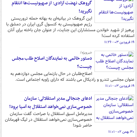
گروهک نهضت آزادی: از صهیونیست‌ها انتقام
نگیرید!
این گروهک در بیانیه‌ای به بهانه حمله تروریستی
رژیم صهیونیستی به کنسول گری ایران در دمشق با
پرهیز از شهید خواندن مستشاران این جنایت، از عنوان جان باخته برای آنان
استفاده کرده است!
۱۹ فروردین ۰۳ - ۱۱:۲۶
خبرویژه/
دستور خاتمی به نمایندگان اصلاح طلب مجلس
چیست؟
اصلاح‌طلبان در حال بازنمایی مجلس دوازدهم به
عنوان مجلسی تندرو و رادیکال می باشند که دارای زاویه اجتماعی است.
۱۹ فروردین ۰۳ - ۱۱:۰۱
ادعای جنجالی مدیر استقلالی: سازمان
خصوصی‌سازی نمی‌خواهد استقلال به آسیا برود!
مدیرعامل اسبق استقلال با صراحت گفت سازمان
خصوصی‌سازی نمی‌خواهد استقلال در لیگ قهرمانان
حاضر شود!
۳۰ بهمن ۰۲ - ۱۱:۰۱