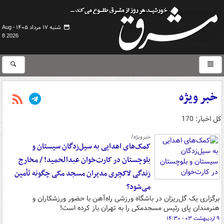
شنبه ۱۷ مرداد ۱۴۰۵ -
Aug
8 2026
خبر ویژه
کل اخبار: 170
خبرویژه/
کمک‌های اهدایی به سیل‌زدگان سیستان و
بلوچستان در کارت‌خوان عبدالحمید! / مخارج
زندگی لاکچری مدیران مسجد مکی چگونه تأمین
می‌شود؟
برگزاری یک گل‌ریزان در باشگاه ورزشی راه‌آهن با حضور ورزشکاران و
هنرمندان پای رئیس مسجدمکی را به تهران باز کرده است!
۹ اردیبهشت ۰۳ - ۱۴:۳۰