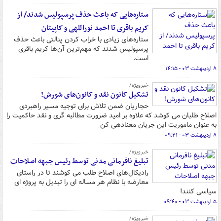
ستاره‌هایی که باعث حذف پرسپولیس شدند/ از
کریم باقری تا احمد نوراللهی و کاپیتان
ستاره‌های زیادی با خراب کردن پنالتی باعث حذف
پرسپولیس شدند که مهم‌ترین آن‌ها کریم باقری
است.
۸ اردیبهشت ۰۳ - ۱۴:۱۵
خبرویژه/
تشکیل کانون‌ نقد و کانون‌های شورش!
حجاریان ضمن تلاش برای توجیه مسیر راهبردی
اصلاح طلبان می کوشد که علاوه بر امید ضرورت مطالبه گری و نقد حاکمیت را
به عنوان ماموریت این جریان معنادهی کن
۸ اردیبهشت ۰۳ - ۰۹:۲۱
خبرویژه/
تبلیغ نافرمانی مدنی توسط رئیس جبهه اصلاحات
رادیکال‌های اصلاح طلب می کوشند تا در راستای
معارضه با نظام هر مساله ای را تبدیل به پروژه ای
سیاسی کنند!
۵ اردیبهشت ۰۳ - ۰۹:۴۰
خبرویژه/