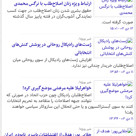
ارتباط ویژه زنان اصلاح‌طلب با نرگس محمدی
حقوق بشری شدن زنان اصلاح‌طلب در جهت کسب
نمایندگی آشوب‌گران در فتنه پاییز سال گذشته
صورت گرفته است.
۱۲ دی ۰۲ - ۱۵:۰۱
خبر ویژه/
ژست‌های رادیکال روحانی در پوشش کنش‌های
انتخاباتی
افزایش ژست‌های رادیکال از سوی روحانی میان
اصلاح‌طلبان خریدار چندانی نیز ندارد.
۱۱ دی ۰۲ - ۱۳:۵۶
خبر ویژه/
خواهرلیلا علیه مرعشی موضع‌گیری کرد!
اصلاح‌طلبان رادیکال چون حزب اتحاد در صورتی که
نتوانند جبهه اصلاحات را متقاعد به تحریم انتخابات
کنند به سوی آبستراکسیون و یا حتی انحلال این سازوکار سیاسی خواهند
رفت!
۱۱ دی ۰۲ - ۱۳:۳۴
خبر ویژه/
جلایی‌پور: هدف از اغتشاشات پاییزی نابودی ایران