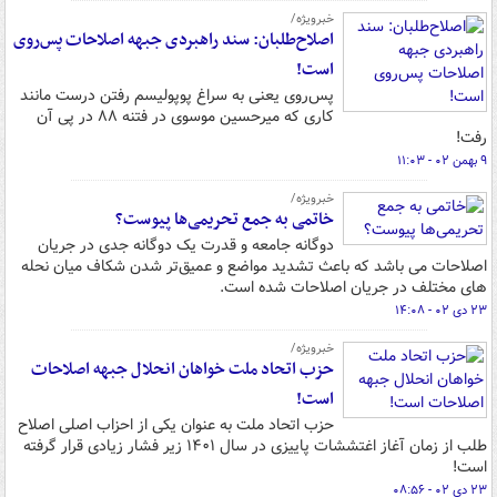
خبرویژه/
اصلاح‌طلبان: سند راهبردی جبهه اصلاحات پس‌روی
است!
پس‌روی یعنی به سراغ پوپولیسم رفتن درست مانند
کاری که میرحسین موسوی در فتنه ۸۸ در پی آن
رفت!
۹ بهمن ۰۲ - ۱۱:۰۳
خبرویژه/
خاتمی به جمع تحریمی‌ها پیوست؟
دوگانه جامعه و قدرت یک دوگانه جدی در جریان
اصلاحات می باشد که باعث تشدید مواضع و عمیق‌تر شدن شکاف میان نحله
های مختلف در جریان اصلاحات شده است.
۲۳ دی ۰۲ - ۱۴:۰۸
خبرویژه/
حزب اتحاد ملت خواهان انحلال جبهه اصلاحات
است!
حزب اتحاد ملت به عنوان یکی از احزاب اصلی اصلاح
طلب از زمان آغاز اغتششات پاییزی در سال ۱۴۰۱ زیر فشار زیادی قرار گرفته
است!
۲۳ دی ۰۲ - ۰۸:۵۶