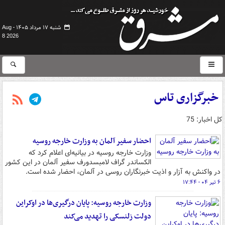
شنبه ۱۷ مرداد ۱۴۰۵ -
Aug
8 2026
خبرگزاری تاس
کل اخبار: 75
احضار سفیر آلمان به وزارت خارجه روسیه
وزارت خارجه روسیه در بیانیه‌ای اعلام کرد که
الکساندر گراف لامبسدورف سفیر آلمان در این کشور
در واکنش به آزار و اذیت خبرنگاران روسی در آلمان، احضار شده است.
۶ تیر ۰۴ - ۱۷:۴۴
وزارت خارجه روسیه: پایان درگیری‌ها در اوکراین
دولت زلنسکی را تهدید می‌کند