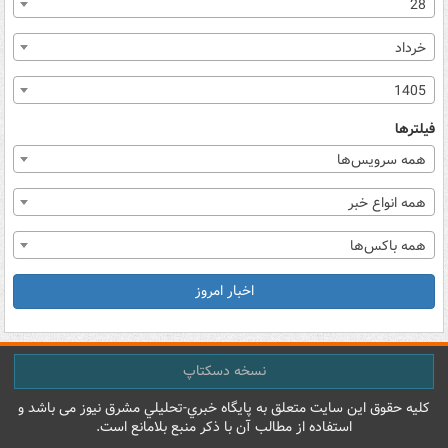
28
خرداد
1405
فیلترها
همه سرویس‌ها
همه انواع خبر
همه باکس‌ها
اخبار امروز
نسخه دسکتاپ
کليه حقوق اين سايت متعلق به پایگاه خبري-تحليلي مشرق نيوز می باشد و
استفاده از مطالب آن با ذکر منبع بلامانع است.