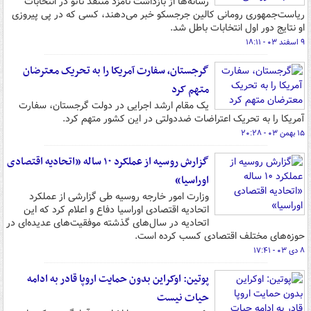
رسانه‌ها از بازداشت نامزد منتقد ناتو در انتخابات
ریاست‌جمهوری رومانی کالین جرجسکو خبر می‌دهند، کسی که در پی پیروزی
او نتایج دور اول انتخابات باطل شد.
۹ اسفند ۰۳ - ۱۸:۱۱
گرجستان، سفارت آمریکا را به تحریک معترضان
متهم کرد
یک مقام ارشد اجرایی در دولت گرجستان، سفارت
آمریکا را به تحریک اعتراضات ضددولتی در این کشور متهم کرد.
۱۵ بهمن ۰۳ - ۲۰:۲۸
گزارش روسیه از عملکرد ۱۰ ساله «اتحادیه اقتصادی
اوراسیا»
وزارت امور خارجه روسیه طی گزارشی از عملکرد
اتحادیه اقتصادی اوراسیا دفاع و اعلام کرد که این
اتحادیه در سال‌های گذشته موفقیت‌های عدیده‌ای در
حوزه‌های مختلف اقتصادی کسب کرده است.
۸ دی ۰۳ - ۱۷:۴۱
پوتین: اوکراین بدون حمایت اروپا قادر به ادامه
حیات نیست