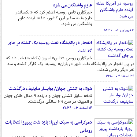
عازم واشنگتن می شود
خبرگزاری تاس روسیه اعلام کرد که «الکساندر
دارچیف» سفیر این کشور، هفته آینده عازم
واشنگتن می شود.
۳ فروردین ۰۴ - ۱۵:۲۷
انفجار در پالایشگاه نفت روسیه یک کشته بر جای
گذاشت
خبرگزاری‌ روسی «تاس» امروز (یکشنبه) خبر داد که
در پی انفجار در پالایشگاه نفت شهر «ریازان» روسیه، یک کارگر کشته و سه
نفر دیگر زخمی شدند.
۲۶ اسفند ۰۳ - ۱۹:۱۰
شوک به کشتی جهان/ بوایسار سایتیف درگذشت
نابغه سابق کشتی جهان و دارنده ۹ مدال طلای جهان
و المپیک در سن ۴۹ سالگی درگذشت.
۱۲ اسفند ۰۳ - ۲۱:۳۶
دموکراسی به سبک اروپا؛ بازداشت پیروز انتخابات
رومانی