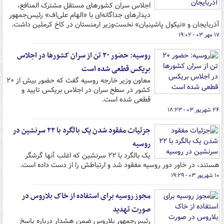
اجلاس سران کشورهای مستقل مشترک‌ المنافع،
دیدارهای جداگانه‌ای با «الهام علی‌اف» رئیس‌جمهور
آذربایجان و «نیکول پاشینیان» نخست‌وزیر ارمنستان در کاخ کرملین داشت.
۱۷ مهر ۰۳ - ۱۹:۰۲
روسیه: حضور ۲۰ تن از سران کشورها در اجلاس
بریکس قطعی شده است
معاون وزیر خارجه روسیه گفت که حضور بیش از ۲۰
کشور در سطح سران در اجلاس بریکس تایید و
قطعی شده است.
۲۴ شهریور ۰۳ - ۱۸:۲۳
جزئیات مفقود شدن یک بالگرد با ۲۲ سرنشین در
روسیه
یک بالگرد با ۲۲ سرنشین که اغلب آنها گرشگر
هستند، در خاور دور روسیه مفقود شد و ارتباطش را از دست داده است.
۱۰ شهریور ۰۳ - ۱۹:۲۹
مجوز روسیه برای استفاده از خاک بلاروس در
صورت تهدید
رئیس‌جمهور بلاروس ضمن هشدار درباره پاسخ