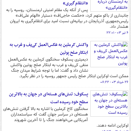
«انتقام‌گیری»
پس از آنکه یک مقام امنیتی ارمنستان، روسیه را به
جانبداری از باکو متهم کرد، «حکمت حاجی‌اف» دستیار «الهام علی‌اف»
رئیس‌جمهوری آذربایجان در بیانیه‌ای نسبت امید برای انتقام‌گیری به ایروان
هشدار داد.
۶ تیر ۰۳ - ۲۲:۰۱
واکنش کرملین به عکس‌العمل کی‌یف و غرب به
ابتکار صلح پوتین
دیمیتری پسکوف سخنگوی کرملین به عکس‌العمل
منفی کی‌یف و غرب به ابتکار صلح پوتین واکنش
نشان داد و گفت: اما با توجه شرایط میدان جنگ
ممکن است اوکراین ابتکار صلح رئیس جمهور روسیه را در نظر بگیرد.
۲۶ خرداد ۰۳ - ۰۸:۲۲
پسکوف: تنش‌های هسته‌ای در جهان به بالاترین
سطح خود رسیده است
سخنگوی کاخ کرملین با اشاره به بالا گرفتن تنش‌های
هسته‌ای در سراسر جهان گفت که سیاستمداران
آمریکایی می‌خواهند جنگ را تا آخرین شهروند
اوکراین ادامه دهند.