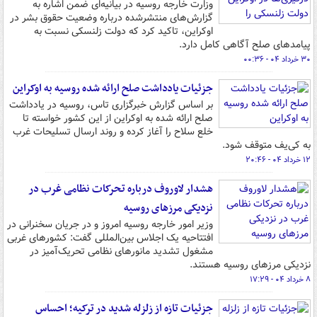
وزارت خارجه روسیه در بیانیه‌ای ضمن اشاره به
گزارش‌های منتشرشده درباره وضعیت حقوق بشر در
اوکراین، تاکید کرد که دولت زلنسکی نسبت به
پیامدهای صلح آگاهی کامل دارد.
۳۰ خرداد ۰۴ - ۰۰:۳۶
جزئیات یادداشت صلح ارائه شده روسیه به اوکراین
بر اساس گزارش خبرگزاری تاس، روسیه در یادداشت
صلح ارائه شده به اوکراین از این کشور خواسته تا
خلع سلاح را آغاز کرده و روند ارسال تسلیحات غرب
به کی‌یف متوقف شود.
۱۲ خرداد ۰۴ - ۲۰:۴۶
هشدار لاوروف درباره تحرکات نظامی غرب در
نزدیکی مرزهای روسیه
وزیر امور خارجه روسیه امروز و در جریان سخنرانی در
افتتاحیه یک اجلاس بین‌المللی گفت: کشورهای غربی
مشغول تشدید مانورهای نظامی تحریک‌آمیز در
نزدیکی مرزهای روسیه هستند.
۸ خرداد ۰۴ - ۱۷:۲۹
جزئیات تازه از زلزله شدید در ترکیه؛ احساس