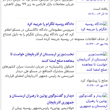
جریان معاملات بازار فارکس به زیر ۹۹ روبل کاهش
یافته است.
۱۷ آذر ۰۳ - ۱۸:۲۰
دادگاه روسیه تلگرام را جریمه کرد
سرویس مطبوعاتی دادگاه تاگانسکی در مسکو اعلام
کرد که این دادگاه پیام رسان تلگرام را به دلیل امتناع
از حذف اطلاعات ممنوعه در روسیه جریمه کرده است.
۲۵ مهر ۰۳ - ۱۸:۳۳
نخست‌وزیر ارمنستان از آذربایجان خواست تا
معاهده صلح امضا کنند
«نیکول پاشینیان» در جریان نشست سران کشورهای
مستقل مشترک المنافع در مسکو طی دیدار
غیررسمی به رئیس جمهور آذربایجان امضای قرارداد
صلح را پیشنهاد کرد.
۲۴ مهر ۰۳ - ۲۱:۴۹
دیدار و گفت‌وگوی پوتین با رهبران ارمنستان و
جمهوری آذربایجان
«ولادیمیر پوتین» رئیس‌جمهور روسیه پیش از