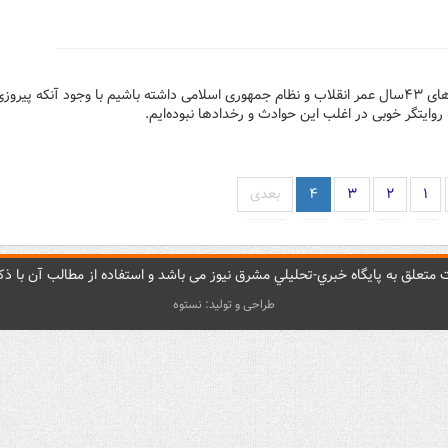
اگر یک مرور گذرا بر حوادث و رخدادهای ۴۳سال عمر انقلاب و نظام جمهوری اسلامی داشته باشیم با وجود آنکه پیر
ه روایتگر خوبی در اغلب این حوادث و رخدادها نبوده‌ایم.
۱
۲
۳
۴
بعدی
متعلق به پایگاه خبري-تحليلي مشرق نيوز می باشد و استفاده از مطالب آن با ذکر
طراحی و تولید: نستوه