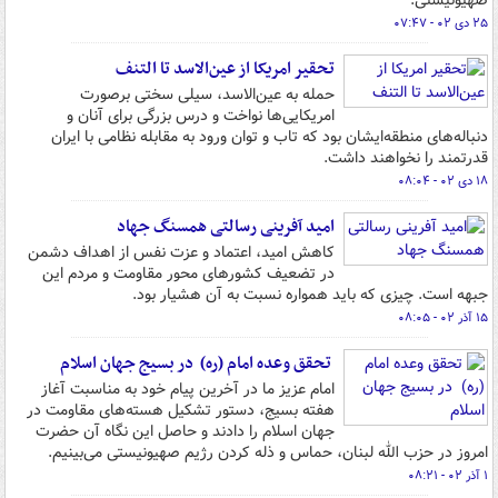
صهیونیستی.
۲۵ دی ۰۲ - ۰۷:۴۷
تحقیر امریکا از عین‌الاسد تا التنف
حمله به عین‌الاسد، سیلی سختی برصورت
امریکایی‌ها نواخت و درس بزرگی برای آنان و
دنباله‌های منطقه‌ایشان بود که تاب و توان ورود به مقابله نظامی با ایران
قدرتمند را نخواهند داشت.
۱۸ دی ۰۲ - ۰۸:۰۴
امید آفرینی رسالتی همسنگ جهاد
کاهش امید، اعتماد و عزت نفس از اهداف دشمن
در تضعیف کشورهای محور مقاومت و مردم این
جبهه است. چیزی که باید همواره نسبت به آن هشیار بود.
۱۵ آذر ۰۲ - ۰۸:۰۵
تحقق وعده امام (ره) در بسیج جهان اسلام
امام عزیز ما در آخرین پیام خود به مناسبت آغاز
هفته بسیج، دستور تشکیل هسته‌های مقاومت در
جهان اسلام را دادند و حاصل این نگاه آن حضرت
امروز در حزب الله لبنان، حماس و ذله کردن رژیم صهیونیستی می‌بینیم.
۱ آذر ۰۲ - ۰۸:۲۱