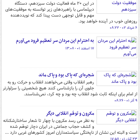
در این ۲۰ ماه فعالیت دولت سیزدهم، دستگاه
دیپلماسی با راهبردهای زیر توانسته به موفقیت‌های
مهم و قابل توجهی دست پیدا کند که نویددهنده
روزهای خوب در آینده خواهد بود.
۶ خرداد ۰۲ - ۰۸:۲۲
به احترام این مردان سر تعظیم فرود می‌آورم
۱۷ اسفند ۰۱ - ۱۳:۰۸
شجره‌ای که پاک بود و پاک ماند
رهبر انقلاب وقتی می‌خواهند انقلاب و حرکت رو به
جلوی آن را بازشناسی کنند هیچ شخصیتی را سزاوارتر
از امام برای اینکه ثابت شود انقلاب چه بود و چه کرد، نمی‌شناسند.
۹ آذر ۰۱ - ۰۸:۲۶
مکرون و توهّم انقلابی دیگر
به نظر می رسد مکرون با چهار تا شعار ساختارشکنانه
و کشف حجاب جماعتی در ایران دچار توهّم شده
است و البته این نشان از ناپختگی سیاستمداران امروز کشورهای غربی دارد ...
۲۳ آبان ۰۱ - ۱۷:۵۸