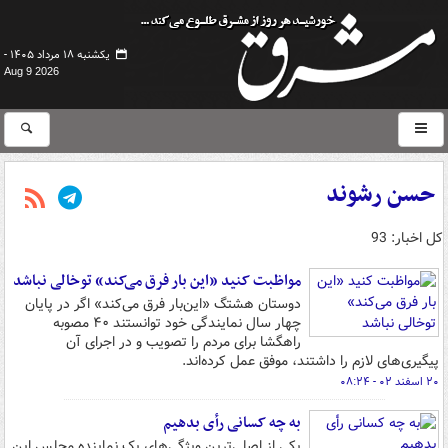
یکشنبه ۱۸ مرداد ۱۴۰۵ -
Aug 9 2026
حسن رشوند
کل اخبار: 93
مواظبت کنید «این بار فرق می‌کند» توخالی نباشد
دوستان هشتگ «این‌بار فرق می‌کند» اگر در پایان
چهار سال نمایندگی خود توانستند ۴۰ مصوبه
راهگشا برای مردم را تصویب و در اجرای آن
پیگیری‌های لازم را داشتند، موفق عمل کرده‌اند.
۲۰ اسفند ۰۲ - ۰۸:۲۴
به چه کسانی رأی بدهیم
یکی از اصلی‌ترین ویژگی‌های یک نماینده مجلس این