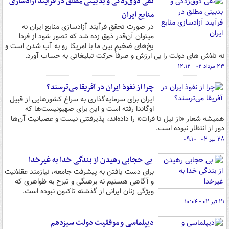
نفی ذوق‌زدگی و بدبینی مطلق در فرآیند آزادسازی
منابع ایران
در صورت تحقق فرآیند آزادسازی منابع ایران نه
میتوان آن‌قدر ذوق زده شد که تصور شود از فردا
یخ‌های ضخیم بین ما با امریکا رو به آب شدن است و
نه تلاش های دولت را بی ارزش و صرفاً حرکت تبلیغاتی به حساب آورد.
۲۳ مرداد ۰۲ - ۱۲:۱۲
چرا از نفوذ ایران در آفریقا می‌ترسند؟
ایران برای سرمایه‌گذاری به سراغ کشورهایی از قبیل
اوگاندا رفته است و این برای صهیونیست‌ها که
همیشه شعار «از نیل تا فرات» را داده‌اند، پذیرفتنی نیست و عصبانیت آن‌ها
دور از انتظار نبوده است.
۲۸ تیر ۰۲ - ۰۹:۱۰
بی حجابی رهیدن از بندگی خدا به غیرخدا
برای دست یافتن به پیشرفت جامعه، نیازمند عقلانیت
و آگاهی هستیم نه برهنگی و تبرج به ظواهری که
ویژگی زنان ایرانی از گذشته تاکنون نبوده است.
۲۱ تیر ۰۲ - ۱۰:۰۴
دیپلماسی و موفقیت دولت سیزدهم