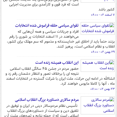
است که فرد قوی و کارآمدی برای مدیریت اجرایی
کشور باشد
۷ اسفند ۰۲ - ۰۸:۰۰
تقوای سیاسی حلقه فراموش شده انتخابات
افراد و جریانات سیاسی و همه آن‌هایی که
می‌خواهند در ۱۱ اسفند انتخابات پر شوری را رقم
بزنند حتماً باید از اخلاق غیر خداپسندانه و مذموم که سم مهلک برای کشور،
انقلاب و نظام اسلامی ­است، پرهیز کنند.
۲۹ بهمن ۰۲ - ۰۸:۰۰
این انقلاب همیشه زنده است
حضور مردم در جشن ۴۵ سالگی انقلاب اسلامی
نتیجه ای را برخلاف تصور و انتظار دشمنان رقم زد و
انشاالله در ادامه این حرکت، ملت ایران با شرکت گسترده در انتخابات اسفند
ماه ، آنها را کاملا مایوس خواهند کرد.
۲۳ بهمن ۰۲ - ۰۷:۰۰
مردم سالاری دستاورد بزرگ انقلاب اسلامی
تأسیس نظام مردم‌سالار دینی در ایران و توفیق در
تلفیق دین و سیاست از دستاوردهای بزرگ انقلاب
اسلامی است که از جمله نتایج و ثمره‌های مثبت آن،