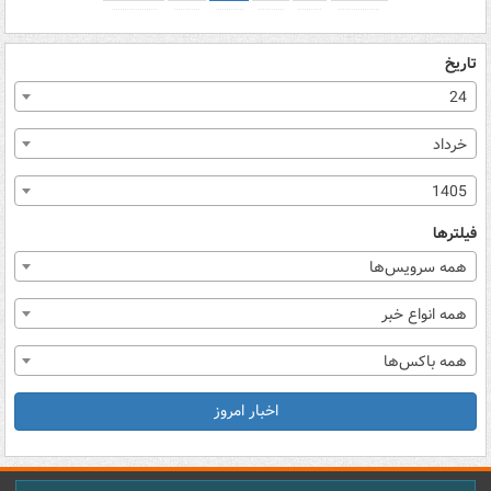
تاریخ
24
خرداد
1405
فیلترها
همه سرویس‌ها
همه انواع خبر
همه باکس‌ها
اخبار امروز