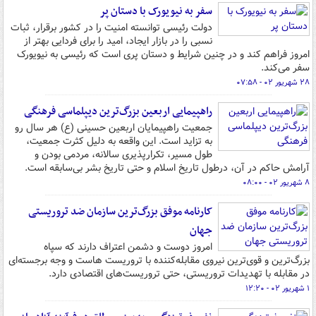
سفر به نیویورک با دستان پر
دولت رئیسی توانسته امنیت را در کشور برقرار، ثبات
نسبی را در بازار ایجاد، امید را برای فردایی بهتر از
امروز فراهم کند و در چنین شرایط و دستان پری است که رئیسی به نیویورک
سفر می‌کند.
۲۸ شهریور ۰۲ - ۰۷:۵۸
راهپیمایی اربعین بزرگ‌ترین دیپلماسی فرهنگی
جمعیت راهپیمایان اربعین حسینی (ع) هر سال رو
به تزاید است. این واقعه به دلیل کثرت جمعیت،
طول مسیر، تکرارپذیری سالانه، مردمی بودن و
آرامش حاکم در آن، درطول تاریخ اسلام و حتی تاریخ بشر بی‌سابقه است.
۸ شهریور ۰۲ - ۰۸:۰۰
کارنامه موفق بزرگ‌ترین سازمان ضد تروریستی
جهان
امروز دوست و دشمن اعتراف دارند که سپاه
بزرگ‌ترین و قوی‌ترین نیروی مقابله‌کننده با تروریست هاست و وجه برجسته‌ای
در مقابله با تهدیدات تروریستی، حتی تروریست‌های اقتصادی دارد.
۱ شهریور ۰۲ - ۱۲:۲۰