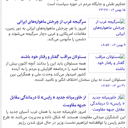
تحکیم نقش و جایگاه مردم در حوزه سیاست است
۱۵ بهمن ۰۲ - ۲۳:۲۷
سرگیجه غرب از چرخش ماهواره‌های ایرانی
امروز با هر چرخش ماهواره‌های ایرانی به دور زمین،
مقامات امریکایی و غربی دچار سرگیجه می‌شوند و
دشمن را مأیوس می‌کند.
۹ بهمن ۰۲ - ۰۸:۵۴
مسئولان مراقب گفتار و رفتار خود باشند
همه مسئولان باید این را بدانند آنچه اکنون بیش از
همه امید را درجامعه افزایش و مردم را به آینده
کشور امیدوار می‌کند وحدت ملی و همگرایی بین
مسئولان است نه بیان سخنان اختلاف انگیز و ناامید کننده.
۳۰ دی ۰۲ - ۰۷:۵۷
از خاورمیانه جدید « رایس» تا درماندگی مقابل
جبهه مقاومت
امروز خاورمیانه جدید یا همان غرب آسیای جدید را
این کنشگران میدانی مقاومت هستند که شکل داده و مدیریت می‌کنند نه طرح
خانم رایس یا توافقنامه ابراهیم نخست وزیر در حال غرق شدن رژیم