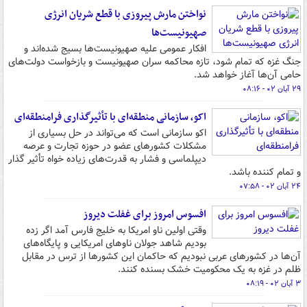
نواختن مارش پیروزی با قطع شریان انرژی
صهیونیست‌ها
افکار عمومی علیه صهیونیست‌ها بسیج شده‌اند و
جنگ غزه که تمام شود، تازه محاکمه سران صهیونیست و بازخواست دولت‌های
حامی آن‌ها آغاز خواهد شد.
۲۹ آبان ۰۲ - ۰۸:۱۶
اکو، سازمانی منطقه‌ای با تأثیرگذاری فرامنطقه‌ای
اکو سازمانی است که می‌تواند در حل بسیاری از
مشکلات کشورهای عضو در حوزه تجارت و عرصه
دیپلماسی و فشار به قدرت‌های زیاده خواه تأثیر گذار
و تمام کننده باشد.
۲۴ آبان ۰۲ - ۰۷:۵۸
افسوس امروز برای غفلت دیروز
وقتی اولین ناو امریکا به خلیج فارس آمد اگر زده
بودیم شاهد جولان ناوهای امریکایی و پایگاه‌های
آن‌ها در کشورهای عربی نبودیم که حاکمان این کشورها از ترس در مقابل
ظلم در غزه به یک محکومیت خشک بسنده کنند.
۳ آبان ۰۲ - ۰۸:۱۹