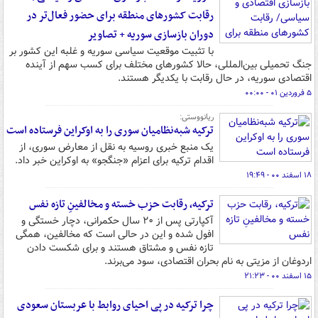
رقابت کشورهای منطقه برای حضور فعال‌تر در
دوران بازسازی سوریه + تصاویر
با تثبیت موقعیت سیاسی سوریه و غلبه این کشور بر
جنگ تحمیلی بین‌المللی، حالا کشورهای مختلف برای کسب سهم از آینده
اقتصادی سوریه، در حال رقابت با یکدیگر هستند.
۵ فروردین ۰۱ - ۰۰:۰۰
ریانووستی:
ترکیه شبه‌نظامیان سوری را به اوکراین فرستاده است
یک منبع خبری روسیه به نقل از معارض سوری، از
اقدام ترکیه برای اعزام «جنگجو» به اوکراین خبر داد.
۱۸ اسفند ۰۰ - ۱۹:۴۹
ترکیه، رقابت حزب خسته و مخالفینِ تازه نفس
آکپارتی پس از ۲۰ سال حکمرانی، دچار خستگی و
افول شده و این در حالی است که مخالفین، همگی
تازه نفس و مشتاق هستند و برای شکست دادن
اردوغان از مزیتی به نام بحران اقتصادی، سود می‌برند.
۱۵ اسفند ۰۰ - ۲۱:۲۳
چرا ترکیه در پی احیای روابط با عربستان سعودی