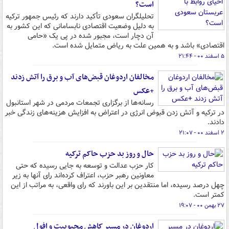
است؟
تحلیلگران سعودی تأکید دارند که رئیس جمهور ترکیه
به دلیل وضعیت اقتصادی نابسامانی که این کشور به
آن دچار است، مجبور شده در پی یک «حامی
اقتصادی» باشد و به همین علت به ریاض متمایل شده است.
۵ اسفند ۰۰ - ۲۱:۴۴
مخالفان اردوغان قبض‌های آب و برق را آتش زدند
+عکس
رسانه‌ها از برگزاری تجمعات مردمی در شهر استانبول
در ترکیه و آتش زدن قبوض انرژی در اعتراض به افزایش هزینه‌های زندگی خبر
دادند.
۲ اسفند ۰۰ - ۲۱:۰۷
حال و روز بد حزب حاکم ترکیه
کار حزب عدالت و توسعه به جایی رسیده که حتی
معاونین رهبر حزب، اعتراف کرده‌اند رای آنها به زیر
چهل درصد رسیده، اما منتقدین بر این باورند که رای واقعی، به مراتب از این
کمتر است.
۲۷ بهمن ۰۰ - ۱۹:۰۷
اردوغان در مسیر کاهش محبوبیت و افول