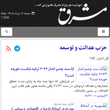
جمعه ۱۶ مرداد ۱۴۰۵ -
Aug
7 2026
حزب عدالت و توسعه
کل اخبار: 130
آیا سند چشم انداز ۲۰۲۳ ترکیه شکست خورده
است؟
در شرایطی که تنها چند ماه به پایان مدت تحقق
شعارها و اهداف اردوغان در سند ۲۰۲۳ باقی مانده هنوز هم غالب این
اهداف، بر زمین مانده‌اند.
۶ فروردین ۰۱ - ۱۵:۴۸
گزارش ویژه مشرق؛
سوریه در آستانۀ بازسازی اقتصادی و سیاسی/