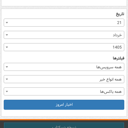
تاریخ
21
خرداد
1405
فیلترها
همه سرویس‌ها
همه انواع خبر
همه باکس‌ها
اخبار امروز
نسخه دسکتاپ