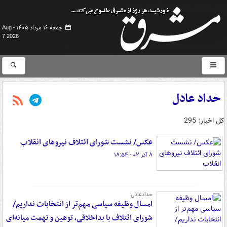
جمعه ۱۶ مرداد ۱۴۰۵ -
Aug
7 2026
حداد عادل
کل اخبار: 295
عکس/ نشست شورای ائتلاف نیروهای انقلاب
۸ آذر ۰۲ - ۱۸:۵۴
حدادعادل:
امسال وظیفه سیاسی مهم‌تر از انتخابات نداریم/
شورای ائتلاف با بداخلاقی، توهین و تهمت میانه‌ای