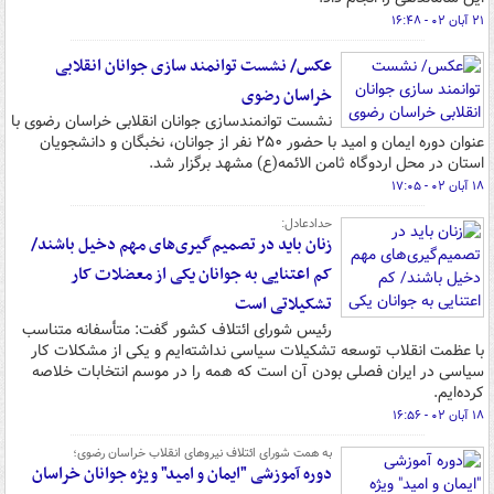
۲۱ آبان ۰۲ - ۱۶:۴۸
عکس/ نشست توانمند سازی جوانان انقلابی
خراسان رضوی
نشست توانمندسازی جوانان انقلابی خراسان رضوی با
عنوان دوره ایمان و امید با حضور ۲۵۰ نفر از جوانان، نخبگان و دانشجویان
استان در محل اردوگاه ثامن الائمه(ع) مشهد برگزار شد.
۱۸ آبان ۰۲ - ۱۷:۰۵
حدادعادل:
زنان باید در تصمیم‌گیری‌های مهم دخیل باشند/
کم اعتنایی به جوانان یکی از معضلات کار
تشکیلاتی است
رئیس شورای ائتلاف کشور گفت: متأسفانه متناسب
با عظمت انقلاب توسعه تشکیلات سیاسی نداشته‌ایم و یکی از مشکلات کار
سیاسی در ایران فصلی بودن آن است که همه را در موسم انتخابات خلاصه
کرده‌ایم.
۱۸ آبان ۰۲ - ۱۶:۵۶
به همت شورای ائتلاف نیروهای انقلاب خراسان رضوی؛
دوره آموزشی "ایمان و امید" ویژه جوانان خراسان