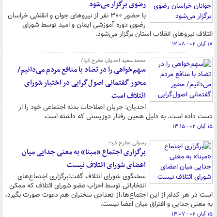
رضوی برگزار می‌شود
با حضور ۳۰۰ نفر از نیروهای جوان و انقلابی خراسان
رضوی دوره آموزشی ایمان و امید توسط شورای
ائتلاف نیروهای انقلاب استان برگزار می‌شود.
۱۷ آبان ۰۲ - ۱۲:۰۸
محمدسعید احدیان مطرح کرد/
سهم‌خواهی را در تضاد با منافع مردم می‌دانیم/
محور گفتمانی اصول‌گرایی در اختیار شورای
ائتلاف است
احدیان: جریان اصلاحات بدنه اجتماعی خود را از
دست داده است. به دلیل همین رفتار دوزیستی که داشته است
۱۵ آبان ۰۲ - ۱۳:۱۵
رسولی مطرح کرد؛
برگزاری اجتماع «مبنا» به معنی جدایی میان
اعضای شورای ائتلاف نیست
سخنگوی شورای ائتلاف گفت:برگزاری اجتماع‌های
انتخاباتی توسط احزاب عضو شورای ائتلاف که ممکن
است در هر کدام از این اجتماع‌ها،از تعدادی سخنران هم دعوت صورت بگیرد،
به معنی جدایی و افتراق میان اعضا نیست.
۱۵ آبان ۰۲ - ۱۳:۰۷