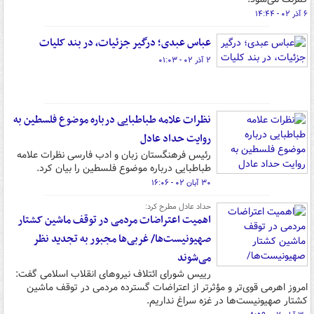
۶ آذر ۰۲ - ۱۴:۴۴
عباس عبدی؛ درگیر جزئیات، در بند کلیات
۲ آذر ۰۲ - ۰۱:۰۳
نظرات علامه طباطبایی درباره موضوع فلسطین به
روایت حداد عادل
رئیس فرهنگستان زبان و ادب فارسی نظرات علامه
طباطبایی درباره موضوع فلسطین را بیان کرد.
۳۰ آبان ۰۲ - ۱۶:۰۶
حداد عادل مطرح کرد:
اهمیت اعتراضات مردمی در توقف ماشین کشتار
صهیونیست‌ها/ غربی‌ها مجبور به تجدید نظر
می‌شوند
رییس شورای ائتلاف نیروهای انقلاب اسلامی گفت:
امروز اهرمی قوی‌تر و مؤثرتر از اعتراضات گسترده مردمی در توقف ماشین
کشتار صهیونیست‌ها در غزه سراغ نداریم.