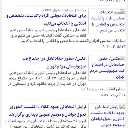
۳۰ آبان ۰۲ - ۰۸:۵۹
حدادعادل در نشست شورای ائتلاف:
برای انتخابات مجلس افراد پاکدست، متخصص و
انقلابی را انتخاب می‌کنیم
غلامعلی حدادعادل رئیس شورای ائتلاف نیروهای
انقلاب اسلامی گفت: انشالله سعی می‌کنیم برای
انتخابات مجلس افراد پاکدست، متخصص و انقلابی را انتخاب کنیم.
۲۹ آبان ۰۲ - ۱۸:۱۴
عکس/ حضور حدادعادل در اجتماع ضد
صهیونیستی مردم تهران
غلامعلی حدادعادل رئیس شورای ائتلاف نیروهای
انقلاب امروز شنبه ۲۷ آبان ۱۴۰۲ در اجتماع مردم
تهران در حمایت از مردم مظلوم غزه و فلسطین در
میدان انقلاب حضور پیدا کرد.
۲۷ آبان ۰۲ - ۱۶:۵۷
آرایش انتخاباتی جبهه انقلاب؛ نشست کشوری
تحول‌خواهان و مجمع عمومی پایداری برگزار شد
امروز نشست‌های مختلف انتخاباتی در جبهه انقلاب
برگزار شد که تقریبا آرایش انتخاباتی این جبهه را