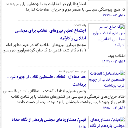
اصلاح‌طلبان در انتخابات به نامزدهایی رای می‌دهند
که هیچ پیوستگی سیاسی با عنصر دوم و جریان اصلاحات ندارد!
۶ آبان ۰۲ - ۲۱:۲۹
یادداشت/
اجتماع عظیم نیروهای انقلاب برای مجلسی
انقلابی و کارآمد
مجمع بیداری نیروهای انقلاب که در حرم مطهر امام
(ره) برگزار شد، قدمی بزرگ برای گردهم‌آوری نیروهای
انقلاب بود.
۶ آبان ۰۲ - ۱۸:۳۲
در جلسه شورای ائتلاف؛
حدادعادل: اتفاقات فلسطین نقاب از چهره غرب
برداشت
رئیس شورای ائتلاف گفت: با اتفاقاتی که در فلسطین
افتاد جریان‌های فرهنگی و سیاسی در کشورهای مختلف با برافتادن نقاب
ظاهری از چهره غرب وجاهت خودشان را نزد توده مردم از دست دادند.
۶ آبان ۰۲ - ۱۶:۵۰
فیلم/ دستاوردهای مجلس یازدهم از نگاه حداد
عادل