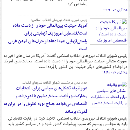
مشخص کرد.
۲۵ آبان ۰۲ - ۱۹:۴۹
رئیس شورای ائتلاف نیروهای انقلاب اسلامی:
آمریکا حیثیت بین‌المللی خود را از دست داده
است/فلسطین امروز یک آزمایشی برای
راستی‌آزمایی همه ادعاها و حرف‌های تمدن غربی
است
رئیس شورای ائتلاف نیروهای انقلاب اسلامی گفت: آمریکا در سال‌های اخیر به
صورت متوالی حیثیت بین‌المللی خود را از دست داده است، دخالت‌های آمریکا
در اوضاع کشورهای دیگر حیثیت این کشور را بُرده است.
۲۵ آبان ۰۲ - ۱۶:۴۰
حداد عادل در نشست شورای ائتلاف نیروهای انقلاب:
دو وظیفه تشکل‌های سیاسی برای انتخابات
مشارکت و رقابت است/ دشمن با اهرم فشار
اقتصادی می‌خواهد جناح مورد نظرش را در ایران به
قدرت برساند
رئیس شورای ائتلاف نیروهای انقلاب اسلامی تاکید کرد: در رقابت انتخاباتی
باید به مجلسی برسیم که سبب پیشرفت کشور شود و در سراسر کشور باید
این ساماندهی را انجام داد.