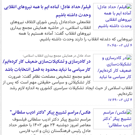
فیلم/ حداد عادل: آماده ایم با همه نیروهای انقلابی
وحدت داشته باشیم
غلامعلی حدادعادل رئیس شورای ائتلاف نیروهای
انقلاب اسلامی، در حاشیه همایش مجمع بیداری
نیروهای انقلاب گفت: آماده هستیم با همه
نیروهایی که دغدغه انقلاب را دارند وحدت داشته باشیم.
۴ آبان ۰۲ - ۲۰:۴۵
حداد عادل در همایش مجمع بیداری انقلاب اسلامی؛
در کادرسازی و تشکیلات‌سازی ضعیف کار کرده‌ایم/
کار سیاسی ما نباید محدود به فصل انتخابات باشد
عضو مجمع تشخیص مصلحت نظام گفت: ضرورت
کار تشکیلاتی و سیاسی حقیقتی مهم است که پس از
انقلاب اسلامی از حیث ایجاد تشکیلات سراسری کشوری به اندازه لازم رشد
نکرده‌ایم.
۴ آبان ۰۲ - ۱۷:۴۹
عکس/ مراسم تشییع پیکر "دکتر ادیب سلطانی"
مراسم تشییع پیکر دکتر ادیب سلطانی فیلسوف
معاصر امروز دوشنبه ۲۴ مهر ۱۴۰۲ با حضور حداد
عادل رئیس فرهنگستان زبان و ادب فارسی