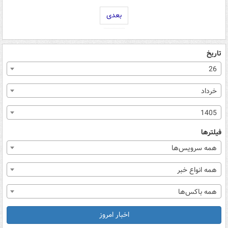
بعدی
تاریخ
26
خرداد
1405
فیلترها
همه سرویس‌ها
همه انواع خبر
همه باکس‌ها
اخبار امروز