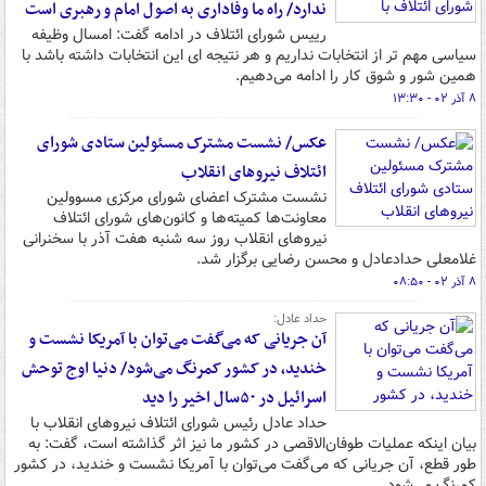
ندارد/ راه ما وفاداری به اصول امام و رهبری است
رییس شورای ائتلاف در ادامه گفت: امسال وظیفه
سیاسی مهم تر از انتخابات نداریم و هر نتیجه ای این انتخابات داشته باشد با
همین شور و شوق کار را ادامه می‌دهیم.
۸ آذر ۰۲ - ۱۳:۳۰
عکس/ نشست مشترک مسئولین ستادی شورای
ائتلاف نیروهای انقلاب
نشست مشترک اعضای شورای مرکزی مسوولین
معاونت‌ها کمیته‌ها و کانون‌های شورای ائتلاف
نیروهای انقلاب روز سه شنبه هفت آذر با سخنرانی
غلامعلی حدادعادل و محسن رضایی برگزار شد.
۸ آذر ۰۲ - ۰۸:۵۰
حداد عادل:
آن جریانی که می‌گفت می‌توان با آمریکا نشست و
خندید، در کشور کمرنگ می‌شود/ دنیا اوج توحش
اسرائیل در ۵۰سال اخیر را دید
حداد عادل رئیس شورای ائتلاف نیروهای انقلاب با
بیان اینکه عملیات طوفان‌الاقصی در کشور ما نیز اثر گذاشته است، گفت: به
طور قطع، آن جریانی که می‌گفت می‌توان با آمریکا نشست و خندید، در کشور
کمرنگ می‌شود.