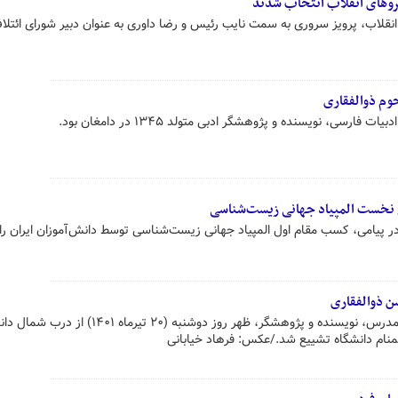
یروهای انقلاب انتخاب شدند
انقلاب، پرویز سروری به سمت نایب‌ رئیس و رضا داوری به عنوان دبیر شورای ائتلا
حوم ذوالفقاری
ارسی، نویسنده و پژوهشگر ادبی متولد ۱۳۴۵ در دامغان بود.
 نخست المپیاد جهانی زیست‌شناسی
امی، کسب مقام اول المپیاد جهانی زیست‌شناسی توسط دانش‌آموزان ایران را 
ن ذوالفقاری
پیکر این استاد فقید دانشگاه تربیت مدرس، نویسنده و پژوهشگر، ظهر روز دوشنبه (۲۰ تیرماه ۰۱
نام دانشگاه تشییع شد./عکس: فرهاد خیابانی