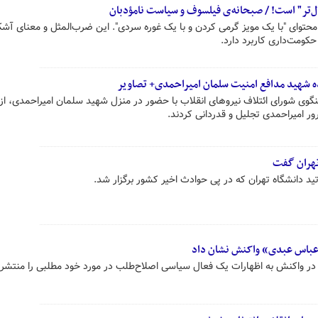
ل‌تر" است! / صبحانه‌ی فیلسوف و سیاست نامؤدبان
 محتوای "با یک مویز گرمی کردن و با یک غوره سردی". این ضرب‌المثل و معنای آش
کومت‌داری کاربرد دارد.
اده شهید مدافع امنیت سلمان امیراحمدی+ تصاویر
نگوی شورای ائتلاف نیروهای انقلاب با حضور در منزل شهید سلمان امیراحمدی، از 
ور امیراحمدی تجلیل و قدردانی کردند.
تهران گفت
 دانشگاه تهران که در پی حوادث اخیر کشور برگزار شد.
عباس عبدی» واکنش نشان داد
 در واکنش به اظهارات یک فعال سیاسی اصلاح‌طلب در مورد خود مطلبی را منتشر 