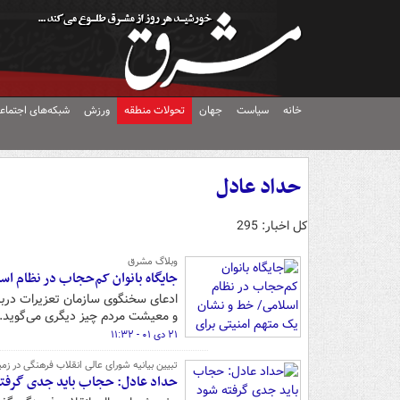
خانه
سیاست
جهان
تحولات منطقه
ورزش
شبکه‌های اجتماع
حداد عادل
کل اخبار: 295
وبلاگ مشرق
جایگاه بانوان کم‌حجاب در نظام اس
ادعای سخنگوی سازمان تعزیرات دربار
و معیشت مردم چیز دیگری می‌گوید.
۲۱ دی ۰۱ - ۱۱:۳۲
تبیین بیانیه شورای عالی انقلاب فرهنگی در ز
حداد عادل: حجاب باید جدی گرفته ش