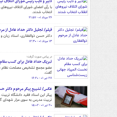
دبیر و نایب رئیس شورای ائتلاف ن
با رأی اعضای شورای ائتلاف نیروهای 
انتخاب شدند.
۲۶ مرداد ۰۱ - ۲۱:۵۷
فیلم/ تجلیل دکتر حداد عادل از مر
دکتر حسن ذوالفقاری، استاد زبان و ادبیات ف
۱۳ مرداد ۰۱ - ۱۲:۳۰
در پیامی صورت گرفت؛
تبریک حداد عادل برای کسب مقام
عضو مجمع تشخیص مصلحت نظام در پی
گفت.
۲۸ تیر ۰۱ - ۱۶:۲۰
عکس/ تشییع پیکر مرحوم دکتر حس
تربیت مدرس به سوی مزار شهدای گم
۲۰ تیر ۰۱ - ۱۵:۰۲