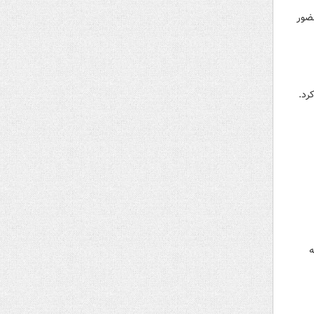
آموزان مدارس استعدادهای درخشان امروز ۱۴تیر۱۴۰۱ با حضور
رد.
ه