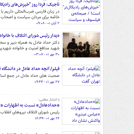
تاجیک: فردا روز "خیزش‌های رادیکا
در زبان فارسی ضرب‌المثلی داریم با
خاصّه برای مردان سیاست و اصحاب ح
۲ آبان ۰۱ - ۰۹:۰۸
دیدار رئیس شورای ائتلاف با خانو
دکتر حداد عادل به همراه دبیر و سخ
شهید مدافع امنیت و خانواده شهیدپر
۳۰ مهر ۰۱ - ۰۳:۰۸
فیلم/ آنچه حداد عادل در دانشگاه 
صحبت های حداد عادل در جمع اساتید
۲۷ مهر ۰۱ - ۰۹:۴۴
با انتشار مطلبی؛
«حدادعادل» نسبت به اظهارات «
رئیس شورای ائتلاف نیروهای انقلاب
۲۶ مهر ۰۱ - ۱۸:۳۹