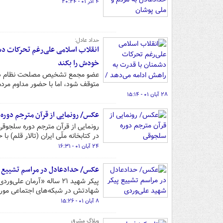
۴ آذر ۰۱ - ۲۰:۲۴
حداد عادل:
انقلاب اسلامی علی‌رغم تحرکات دش
خودش را بکند
عضو مجمع تشخیص مصلحت نظام در وا
متوقف شود، اما با حضور مداوم مرد
۲۸ آبان ۰۱ - ۱۵:۱۴
عکس/ رونمایی از قرآن مترجم دوره
در کتابخانه ملّی ایران (تالار قلم) 
۲۴ آبان ۰۱ - ۱۶:۳۱
عکس/ حدادعادل در مراسم تشییع پ
پیکر شهید ۲۱ ساله «آرما
شهادتش در شبکه‌های اجتماعی مورد 
۸ آبان ۰۱ - ۱۵:۲۶
وبلاگ مشرق