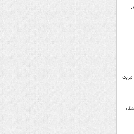
ف
تبریک
۱۴) از درب شمال دانشگاه