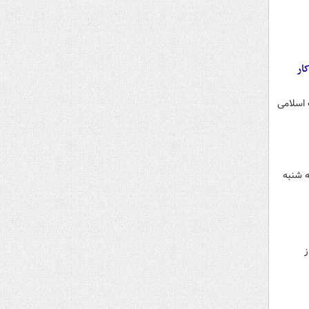
ار
 اسلامی
ی قمری کتابت شده ۲۴ظهر امروز سه شنبه
ز