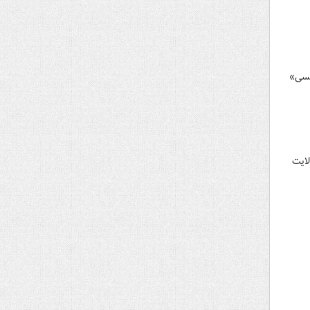
ید ابراهیم رئیسی»
لایت