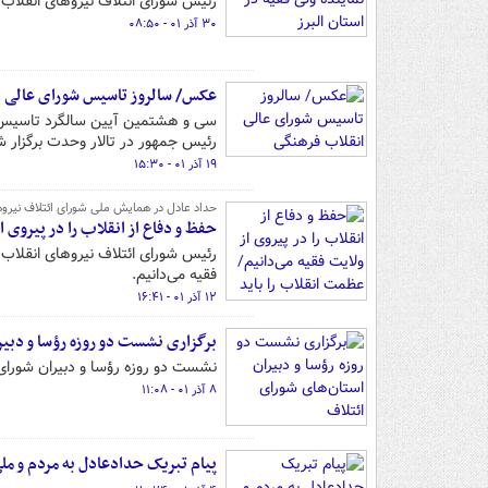
رئیس شورای ائتلاف نیروهای انقلاب ب
۳۰ آذر ۰۱ - ۰۸:۵۰
عکس/ سالروز تاسیس شورای عالی ا
رئیس جمهور در تالار وحدت برگزار ش
۱۹ آذر ۰۱ - ۱۵:۳۰
حداد عادل در همایش ملی شورای ائتلاف نیروه
حفظ و دفاع از انقلاب را در پیروی 
رئیس شورای ائتلاف نیروهای انقلاب گ
فقیه می‌دانیم.
۱۲ آذر ۰۱ - ۱۶:۴۱
برگزاری نشست دو روزه رؤسا و دبیر
نشست دو روزه رؤسا و دبیران شورای ائتلاف استان‌
۸ آذر ۰۱ - ۱۱:۰۸
پیام تبریک حدادعادل به مردم و مل