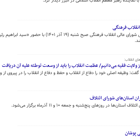
ا نماینده رهبر معظم انقلاب اسلامی در البرز دیدار کرد.
نقلاب فرهنگی
سی و هشتمین آیین سالگرد تاسیس شورای عالی انقلاب فرهنگی صبح شنبه (۱۹ آذر ۱۴۰۱) با حضور «س
د.
ای انقلاب:
از ولایت فقیه می‌دانیم/ عظمت انقلاب را باید از وسعت توطئه علیه آن دریافت
فت: وظیفه اصلی خود را دفاع از انقلاب و حفظ و دفاع از انقلاب را در پیروی از و
ان استان‌های شورای ائتلاف
ها در روزهای پنج‌شنبه و جمعه ۱۰ و ۱۱ آذرماه برگزار می‌شود.
ی پوشان