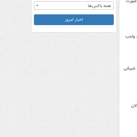
 صورت
همه باکس‌ها
اخبار امروز
د واجب
 شیبانی
لان