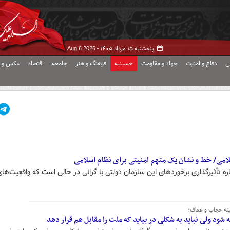
پنجشنبه ۱۵ مرداد ۱۴۰۵ -
Aug 6 2026
ی
دفاع و امنیت
جهاد و مقاومت
حسینیه
فرهنگ و هنر
جامعه
اقتصاد
عکس و ف
لامی/ خط و نشان یک متهم امنیتی برای نظام اسلامی
ه تأثیرگذاری برخوردهای این سازمان دولتی با گرانی در حالی است که واقعیت‌ها
مینه حجاب و عفاف؛
ود ولی نباید به شکلی در بیاید که ملت را مقابل هم قرار دهد