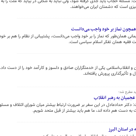
: مسئله حجاب باید جدی گرفته شود، ولی نباید به شکلی در بیاید که ملت را به
زی است که دشمنان ایران می‌خواهند.
ا همچون نماز بر خود واجب می‌دانست
ی همان‌طور که نماز را بر خود واجب می‌دانست، پشتیبانی از نظام را هم بر خو
ایت فقیه همان تفکر اسلام سیاسی است.
و انقلاب‌اسلامی یکی از خدمتگزاران صادق و دلسوز و کارآمد خود را از دست داد.
 تأثیرگذاری پرورش یافته‌اند.
هید مطرح شد؛
ه عجمیان به رهبر انقلاب
: دکتر حدادعادل در این سفر بر ضرورت ارتباط بیشتر میان شورای ائتلاف و مسئو
به دست هم داده اند، ما هم باید بیشتر از قبل متحد شویم.
 در استان البرز