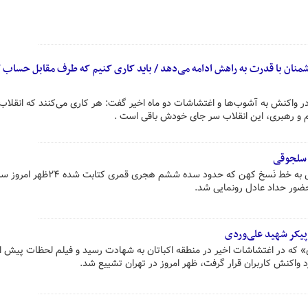
منان با قدرت به راهش ادامه می‌دهد / باید کاری کنیم که طرف مقابل حساب ک
کنش به آشوب‌ها و اغتشاشات دو ماه اخیر گفت: هر کاری می‌کنند که انقلاب
م و رهبری، این انقلاب سر جای خودش باقی است .
 سلجوقی
رونمایی از قرآن مترجم دوره سلجوقی به خط نَسخ کهن که حدود سده ششم هجر
با حضور حداد عادل رونمایی شد.
یکر شهید علی‌وردی
ن علی‌وردی» که در اغتشاشات اخیر در منطقه اکباتان به شهادت رسید و فیلم لحظات پیش ا
واکنش کاربران قرار گرفت، ظهر امروز در تهران تشییع شد.