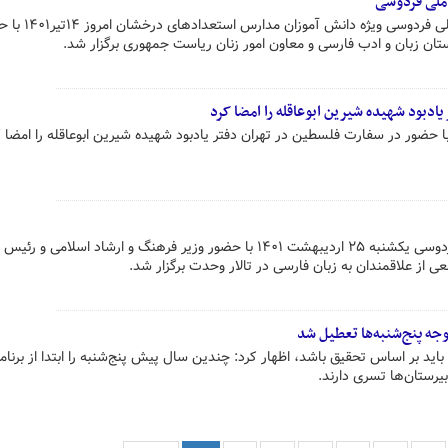
ملی فردوسی
مراسم اختتامیه چهارمین جشنواره ملی فردوسی ویژه دانش 
ن زبان و ادب فارسی و معاون امور زنان ریاست جمهوری برگزار شد.
دبود شهیده شیرین ابوعاقله را امضا کرد
ور در سفارت فلسطین در تهران دفتر یادبود شهیده شیرین ابوعاقله را امضا ک
مراسم بزرگداشت حکیم ابوالقاسم فردوسی یکشنبه ۲۵ اردیبهشت ۱۴۰۱ با حضور وزیر فرهنگ و ارشاد اسلامی و رئیس
 از علاقمندان به زبان فارسی در تالار وحدت برگزار شد.
جه پنج‌شنبه‌ها تعطیل شد
باید بر اساس تحقیق باشد، اظهار کرد: چندین سال پیش پنج‌شنبه را ابتدا از برنام
یرستان‌ها تسری دارند.