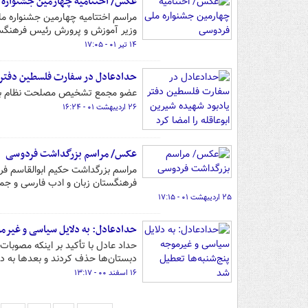
عکس/ اختتامیه چهارمین جشنواره 
وزیر آموزش و پرورش رئیس فرهنگستا
۱۴ تیر ۰۱ - ۱۷:۰۵
حدادعادل در سفارت فلسطین دفتر یا
عضو مجمع تشخیص مصلحت نظام با حض
۲۶ اردیبهشت ۰۱ - ۱۶:۲۴
عکس/ مراسم بزرگداشت فردوسی
فرهنگستان زبان و ادب فارسی و جمعی
۲۵ اردیبهشت ۰۱ - ۱۷:۱۵
حدادعادل: به دلایل سیاسی و غیرمو
حداد عادل با تأکید بر اینکه مصوبات 
دبستان‌ها حذف کردند و بعدها به دب
۱۶ اسفند ۰۰ - ۱۳:۱۷