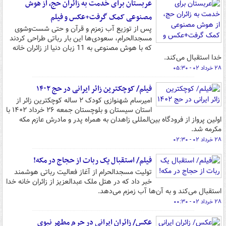
عربستان برای خدمت به زائران حج، از هوش
مصنوعی کمک گرفت+عکس و فیلم
پس از توزیع آب زمزم و قرآن و حتی شست‌وشوی
مسجدالحرام، سعودی‌ها این بار رباتی طراحی کردند
که با هوش مصنوعی به 11 زبان دنیا از زائران خانه
خدا استقبال می‌کند.
۲۸ خرداد ۰۲ - ۰۵:۳۰
فیلم/ کوچکترین زائر ایرانی در حج ۱۴۰۲
امیرسام شهنوازی کودک ۲ ساله کوچکترین زائر از
استان سیستان و بلوچستان جمعه ۲۶ خرداد ۱۴۰۲ با
اولین پرواز از فرودگاه بین‌المللی زاهدان به همراه پدر و مادرش عازم مکه
مکرمه شد.
۲۸ خرداد ۰۲ - ۰۲:۳۰
فیلم/ استقبال یک ربات از حجاج در مکه!
تولیت مسجدالحرام از آغاز فعالیت رباتی هوشمند
خبر داد که در هتل ملک عبدالعزیز از زائران خانه خدا
استقبال می‌کند و به آن‌ها آب زمزم می‌دهد.
۲۸ خرداد ۰۲ - ۰۰:۳۰
عکس/ زائران ایرانی در حرم مطهر نبوی