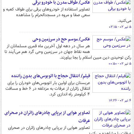
عکس/ طواف مدرن با خودرو برقی
تصاویر استفاده از خودروهای برقی برای طواف کعبه و
سعی صفا و مروه در مسجدالحرام را مشاهده
می‌کنید.
۵ تیر ۰۲ - ۰۲:۱۵
عکس/ موسم حج در سرزمین وحی
هر سال در دهه اول آخرین ماه قمری مسلمانان از
همه نقاط جهان در سرزمین وحی گرد هم می‌آیند تا
رکن توحیدی دین مبین اسلام را بجا بیاورند.
۵ تیر ۰۲ - ۰۰:۵۰
فیلم/ انتقال حجاج با اتوبوس‌های بدون راننده
عربستان برای اولین بار اتوبوس‌های خودران را برای
انتقال زائران از عرفات به مزدلفه در ۶ خط و مسافت
۴ کیلومتر راه اندازی کرد.
۴ تیر ۰۲ - ۱۸:۲۶
تصاویر هوایی از برپایی چادرهای زائران در صحرای
عرفات
تصاویر هوایی از برپایی چادرهای زائران در صحرای
عرفات را مشاهده می‌کنید.