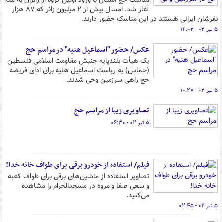
مناسک حج امسال با ورود اولین گروه از زائران به مکه
آغاز شد. امسال بیش از ۲ میلیون زائر که ۸۷ هزار
نفرشان ایرانی هستند در این مناسک حضور دارند.
۵ تیر ۰۲ - ۱۴:۰۲
عکس/ حضور "اسماعیل هنیه" در مراسم حج
یک هیأت بلندپایه جنبش مقاومت اسلامی فلسطین
(حماس) به ریاست اسماعیل هنیه برای ادای فریضه
حج راهی سرزمین‌ وحی شدند.
۵ تیر ۰۲ - ۱۰:۲۷
تصاویری زیبا از مراسم حج
۵ تیر ۰۲ - ۰۶:۳۰
فیلم/ استفاده از خودرو برقی برای طواف خانه خدا!
تصاویر استفاده از ماشین‌های برقی برای طواف کعبه
و سعی صفا و مروه در مسجدالحرام را مشاهده
می‌کنید.
۵ تیر ۰۲ - ۰۲:۴۵