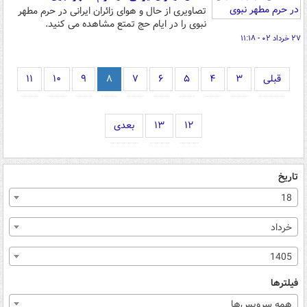
تصاویری از حال و هوای زائران ایرانی در حرم مطهر
نبوی را در ایام حج تمتع مشاهده می کنید.
۲۷ خرداد ۰۲ - ۱۱:۱۸
قبلی
۳
۴
۵
۶
۷
۸
۹
۱۰
۱۱
۱۲
۱۳
بعدی
تاریخ
18
خرداد
1405
فیلترها
همه سرویس‌ها