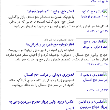
۵ دی ۰۲ - ۱۰:۵۰
فیش حج تمتع، ۴۰۰ میلیون تومان!
با نزدیک شدن به ثبت‌نام حج تمتع، بازار واگذاری
فیش حج رونق گرفته است؛ تا جایی که در برخی
استان‌ها هر فیش بالای ۴۰۰ میلیون تومان هم خرید و فروش می‌شود.
۲۱ آبان ۰۲ - ۰۸:۵۲
حجت الاسلام نواب خبر داد:
آغاز دوباره حج عمره برای ایرانی‌ها
نماینده ولی فقیه در امور حج و زیارت و سرپرست
حجاج ایرانی، حج امسال را «موفق» توصیف کرد و از احیای سفر عمره مفرده
ایرانی ها در آینده نزدیک با تصمیم شورای عالی حج و زیارت خبر داد.
۲۸ تیر ۰۲ - ۲۱:۴۷
تصویری دیدنی از مراسم حج امسال
تصویری زیبا و دیدنی از نظم حجاج گرداگرد خانه
کعبه در مراسم حج امسال را ملاحظه می‌کنید.
۲۳ تیر ۰۲ - ۰۰:۳۰
عکس/ ورود اولین پرواز حجاج سرزمین وحی به
فارس