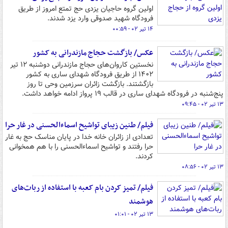
اولین گروه حاجیان یزدی حج تمتع امروز از طریق
فرودگاه شهید صدوقی وارد یزد شدند.
۱۴ تیر ۰۲ - ۰۰:۵۹
عکس/ بازگشت حجاج مازندرانی به کشور
نخستین کاروان‌های حجاج مازندرانی دوشنبه ۱۲ تیر
۱۴۰۲ از طریق فرودگاه شهدای ساری به کشور
بازگشتند. بازگشت زائران سرزمین وحی تا روز
پنج‌شنبه در فرودگاه شهدای ساری در قالب ۱۹ پرواز ادامه خواهد داشت.
۱۳ تیر ۰۲ - ۰۹:۴۵
فیلم/ طنین زیبای تواشیح اسماء‌الحسنی در غار حرا
تعدادی از زائران خانه خدا در پایان مناسک حج به غار
حرا رفتند و تواشیح اسماء‌الحسنی را با هم همخوانی
کردند.
۱۳ تیر ۰۲ - ۰۸:۵۶
فیلم/ تمیز کردن بام کعبه با استفاده از ربات‌های
هوشمند
۱۳ تیر ۰۲ - ۰۱:۰۱