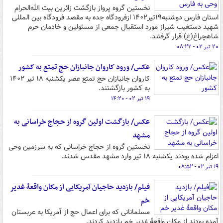
نخستین گروه پرواز بازگشت زائرین بیت الله‌الحرام
استان فارس‌ دوشنبه۱۹تیر۱۴۰۲ ازفرودگاه جده به مقصد فرودگاه بین المللی
شهید دستغیب شیراز مورد استقبال جمعی از مسئولین و خادمان حرم
شاهچراغ(ع) قرار گرفتند.
۲۰ تیر ۰۲ - ۰۸:۲۲
عکس/ ورود کاروان جانبازان حج تمتع به کشور
کاروان جانبازان حج تمتع عصر یکشنبه ۱۸ تیر ۱۴۰۲
به کشور بازگشتند.
۱۹ تیر ۰۲ - ۱۴:۲۰
عکس/ بازگشت اولین گروه از حجاج خراسانی به
مشهد
نخستین گروه از حجاج خراسانی که به سرزمین وحی
اعزام شده بودند یکشنبه ۱۸ تیر وارد مشهد مقدس شدند.
۱۹ تیر ۰۲ - ۰۸:۵۲
فیلم/ بازدید حاجیان آمریکایی از مکان واقعۀ غدیر
خم
مسلمانانی که برای اعمال حج از آمریکا به عربستان
آمده بودند از مکان واقعۀ غدیر خم بازدید کردند.