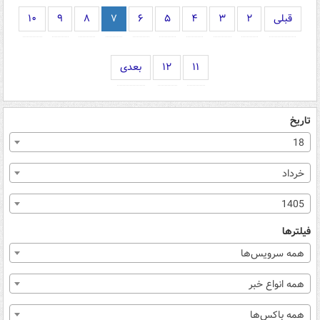
قبلی
۲
۳
۴
۵
۶
۷
۸
۹
۱۰
۱۱
۱۲
بعدی
تاریخ
18
خرداد
1405
فیلترها
همه سرویس‌ها
همه انواع خبر
همه باکس‌ها