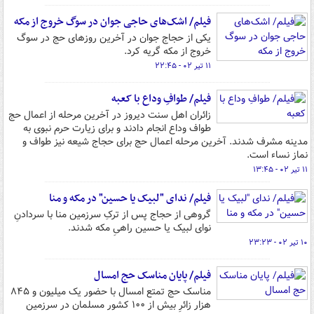
فیلم/ اشک‌های حاجی جوان در سوگ خروج از مکه
یکی از حجاج جوان در آخرین روزهای حج در سوگ
خروج از مکه گریه کرد.
۱۱ تیر ۰۲ - ۲۲:۴۵
فیلم/ طوافِ وداع با کعبه
زائران اهل سنت دیروز در آخرین مرحله از اعمال حج
طواف وداع انجام دادند و برای زیارت حرم نبوی به
مدینه مشرف شدند. آخرین مرحله اعمال حج برای حجاج شیعه نیز طواف و
نماز نساء است.
۱۱ تیر ۰۲ - ۱۳:۴۵
فیلم/ ندای "لبیک یا حسین" در مکه و منا
گروهی از حجاج پس از ترکِ سرزمین منا با سردادنِ
نوای لبیک یا حسین راهیِ مکه شدند.
۱۰ تیر ۰۲ - ۲۳:۲۳
فیلم/ پایان مناسک حج امسال
مناسک حج تمتع امسال با حضور یک میلیون و ۸۴۵
هزار زائرِ بیش از ۱۰۰ کشور مسلمان در سرزمین