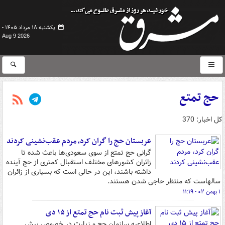
یکشنبه ۱۸ مرداد ۱۴۰۵ -
Aug 9 2026
حج تمتع
کل اخبار: 370
عربستان حج را گران کرد، مردم عقب‌نشینی کردند
گرانی حج تمتع از سوی سعودی‌ها باعث شده تا
زائران کشورهای مختلف استقبال کمتری از حج آینده
داشته باشند، این در حالی است که بسیاری از زائران
سالهاست که منتظر حاجی شدن هستند.
۱ بهمن ۰۲ - ۱۱:۱۹
آغاز پیش ثبت نام حج تمتع از ۱۵ دی
اطلاعیه سازمان حج و زیارت در خصوص پیش