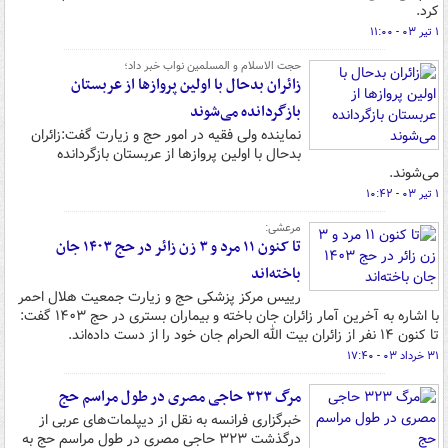
کرد.
۱ تیر ۰۳ - ۱۱:۰۰
حجت الاسلام و المسلمین نواب خبر داد؛
زائران بدحال با اولین پروازها از عربستان
بازگردانده می‌شوند
نماینده ولی فقیه در امور حج و زیارت گفت:زائران
بدحال با اولین پروازها از عربستان بازگردانده
می‌شوند.
۱ تیر ۰۳ - ۱۰:۴۲
مرعشی:
تا کنون ۱۱ مرد و ۳ زن زائر در حج ۱۴۰۳ جان
باخته‌اند
رییس مرکز پزشکی حج و زیارت جمعیت هلال احمر
با اشاره به آخرین آمار زائران جان باخته و بیماران بستری در حج ۱۴۰۳ گفت:
تا کنون ۱۴ نفر از زائران بیت الله الحرام جان خود را از دست داده‌اند.
۳۱ خرداد ۰۳ - ۱۷:۴۰
مرگ ۳۲۳ حاجی مصری در طول مراسم حج
خبرگزاری فرانسه به نقل از دیپلمات‌های عربی از
درگذشت ۳۲۳ حاجی مصری در طول مراسم حج به