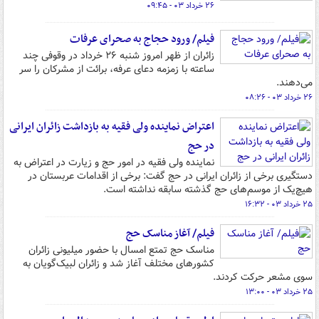
۲۶ خرداد ۰۳ - ۰۹:۴۵
فیلم/ ورود حجاج به صحرای عرفات
زائران از ظهر امروز شنبه ۲۶ خرداد در وقوفی چند
ساعته با زمزمه دعای عرفه، برائت از مشرکان را سر
می‌دهند.
۲۶ خرداد ۰۳ - ۰۸:۲۶
اعتراض نماینده ولی فقیه به بازداشت زائران ایرانی
در حج
نماینده ولی فقیه در امور حج و زیارت در اعتراض به
دستگیری برخی از زائران ایرانی در حج گفت: برخی از اقدامات عربستان در
هیچ‌یک از موسم‌های حج گذشته سابقه نداشته است.
۲۵ خرداد ۰۳ - ۱۶:۳۲
فیلم/ آغاز مناسک حج
مناسک حج تمتع امسال با حضور میلیونی زائران
کشورهای مختلف آغاز شد و زائران لبیک‌گویان به
سوی مشعر حرکت کردند.
۲۵ خرداد ۰۳ - ۱۳:۰۰