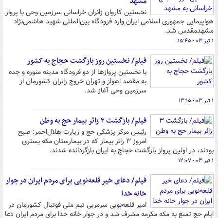
مشهد
نخستین کاروان زائران خراسانی سرزمین وحی با پرواز
هواپیمایی جمهوری اسلامی ایران وارد فرودگاه بین‌المللی شهید هاشمی‌نژاد
مشهدمقدس شد.
۱ تیر ۰۳ - ۱۵:۴۵
فیلم/ نخستین روز بازگشت حجاج به کشور
با نخستین پروازها از دو فرودگاه مدینه منوره و جده
به مقصد اهواز و تهران خروج زائران کشورمان از
سرزمین وحی آغاز شد.
۱ تیر ۰۳ - ۱۳:۱۵
فیلم/ بازگشت ۳ زائر بیمار حج به وطن
رئیس مرکز پزشکی حج و زیارت هلال‌احمر: صبح
امروز ۳ زائر بیمار که در بیمارستان مکه بستری
بودند، در اولین پرواز بازگشت حجاج به ایران بازگردانده شدند.
۱ تیر ۰۳ - ۱۲:۰۷
فیلم/ دعای خیر قلعه‌نویی برای مردم ایران در جوار
خانه خدا
امیر قلعه‌نویی سرمربی تیم ملی فوتبال کشورمان در
ایام حج تمتع به مکه مکرمه مشرف شد و در جوار خانه خدا برای مردم ایران دعا