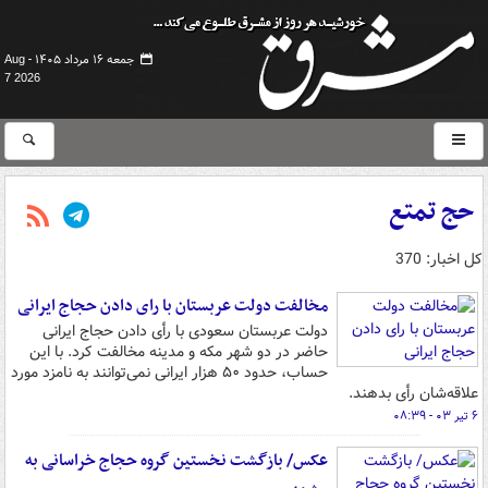
جمعه ۱۶ مرداد ۱۴۰۵ -
Aug
7 2026
حج تمتع
کل اخبار: 370
مخالفت دولت عربستان با رای دادن حجاج ایرانی
دولت عربستان سعودی با رأی دادن حجاج ایرانی
حاضر در دو شهر مکه و مدینه مخالفت کرد. با این
حساب، حدود ۵۰ هزار ایرانی نمی‌توانند به نامزد مورد
علاقه‌شان رأی بدهند.
۶ تیر ۰۳ - ۰۸:۳۹
عکس/ بازگشت نخستین گروه حجاج خراسانی به