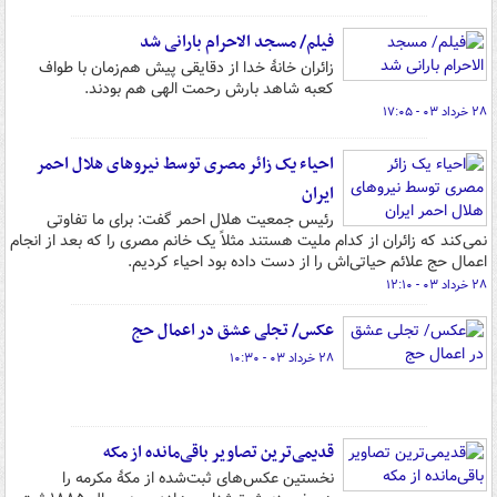
فیلم/ مسجد الاحرام بارانی شد
زائران خانهٔ خدا از دقایقی پیش هم‌زمان با طواف
کعبه شاهد بارش رحمت الهی هم بودند.
۲۸ خرداد ۰۳ - ۱۷:۰۵
احیاء یک زائر مصری توسط نیروهای هلال احمر
ایران
رئیس جمعیت هلال‌ احمر گفت: برای ما تفاوتی
نمی‌کند که زائران از کدام ملیت هستند مثلاً یک خانم مصری را که بعد از انجام
اعمال حج علائم حیاتی‌اش را از دست داده بود احیاء کردیم.
۲۸ خرداد ۰۳ - ۱۲:۱۰
عکس/ تجلی عشق در اعمال حج
۲۸ خرداد ۰۳ - ۱۰:۳۰
قدیمی‌ترین تصاویر باقی‌مانده از مکه
نخستین عکس‌های ثبت‌شده از مکهٔ مکرمه را