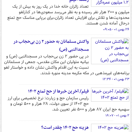
تعداد زائران خانه خدا در یک روز به بیش از یک
میلیون و ۲۰۰ هزار نفر رسیده و به نظر می‌رسد سعودی‌ها در کنارلغو
محدودیت‌ها و تلاش برای افزایش تعداد زائران،برای برپایی مناسک حج تمتع
درحال آماده شدن هستند.
۲۴ بهمن ۰۱ - ۰۹:۰۵
واکنش مسلمانان به حضور ۲ زن بی‌حجاب در
مسجدالنبی (ص)
در پی حضور ۲ زن بی‌حجاب در مسجدالنبی (ص) و
بیانیه متولیان این مکان مقدس، جمعی از مسلمانان
نسبت به این اقدام واکنش نشان داده و خواستار لغو
برنامه‌های غیرمذهبی در مکه مکرمه مدینه منوره شدند.
۲۳ بهمن ۰۱ - ۱۲:۳۴
فیلم/ آخرین خبرها از حج تمتع ۱۴۰۲
رئیس سازمان حج و زیارت: نرخ تخصیصی برای ارز
حج ۱۴۰۲ از سوی دولت، ۲۸ هزار و ۵۰۰ تومان و
سهمیه حج ایران ۸۷ هزار و ۵۰۰ نفر تعیین شد.
۲ بهمن ۰۱ - ۱۸:۰۷
هزینه حج ۱۴۰۲ چقدر است؟