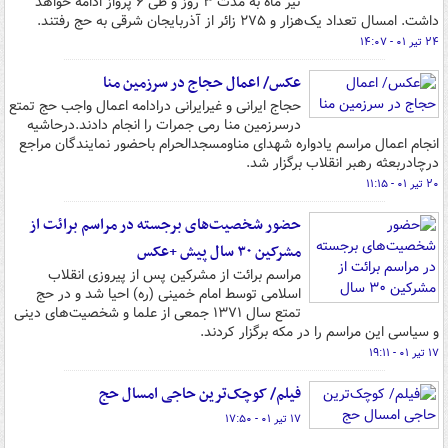
تیر ماه به مدت ۳ روز و طی ۶ پرواز ادامه خواهد
داشت. امسال تعداد یک‌هزار و ۲۷۵ زائر از آذربایجان شرقی به حج رفتند.
۲۴ تیر ۰۱ - ۱۴:۰۷
عکس/ اعمال حجاج در سرزمین منا
حجاج ایرانی و غیرایرانی درادامه اعمال واجب حج تمتع
درسرزمین منا رمی جمرات را انجام دادند.درحاشیه
انجام اعمال مراسم یادواره شهدای مناومسجدالحرام باحضور نمایندگان مراجع
درچادربعثه رهبر انقلاب برگزار شد.
۲۰ تیر ۰۱ - ۱۱:۱۵
حضور شخصیت‌های برجسته در مراسم برائت از
مشرکین ۳۰ سال پیش +عکس
مراسم برائت از مشرکین پس از پیروزی انقلاب
اسلامی توسط امام خمینی (ره) احیا شد و در حج
تمتع سال ۱۳۷۱ جمعی از علما و شخصیت‌های دینی
و سیاسی این مراسم را در مکه برگزار کردند.
۱۷ تیر ۰۱ - ۱۹:۱۱
فیلم/ کوچک‌ترین حاجی امسال حج
۱۷ تیر ۰۱ - ۱۷:۵۰