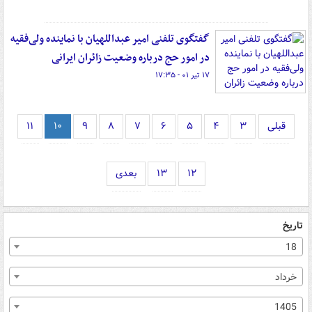
گفتگوی تلفنی امیر عبداللهیان با نماینده ولی‌فقیه
در امور حج درباره وضعیت زائران ایرانی
۱۷ تیر ۰۱ - ۱۷:۳۵
قبلی
۳
۴
۵
۶
۷
۸
۹
۱۰
۱۱
۱۲
۱۳
بعدی
تاریخ
18
خرداد
1405