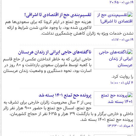
۱۹ دی ۰۱ - ۲۰:۴۵
تقسیم‌بندی حج از اقتصادی تا اشرافی!
هزینه حج تمتع در ایام کرونا که برای سعودی‌ها هم
لاکچری شده بود، با وجود عادی شدن شرایط و ارائه
نشدن خدمات ویژه به زائران کاهش چشمگیری نداشت.
۱۹ دی ۰۱ - ۰۱:۱۷
ناگفته‌های حاجی ایرانی از زندان عربستان
حاجی ایرانی که به خاطر انداختن عکسی از حاج قاسم
با کعبه توسط مأموران سعودی بازداشت و ۸۰ روز در
اسارت بود، نحوه دستگیری و وضعیت زندان عربستان
را روایت کرد.
۴ آبان ۰۱ - ۱۰:۰۰
پرونده حج تمتع ۱۴۰۱ بسته شد
پس از ۲ سال محرومیت زائران خارجی برای تشرف به
حج تمتع، امسال حج تمتع با حضور ۹۰۰ هزار نفر زائر
داخلی و خارجی برگزار و با بازگشت ۳۹ هزار و ۶۳۵ نفر از حجاج کشورمان،
پرونده حج تمتع ۱۴۰۱ بسته شد.
۸ مرداد ۰۱ - ۱۳:۲۳