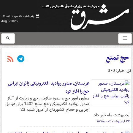
پنجشنبه ۱۵ مرداد ۱۴۰۵ -
Aug 6 2026
حج تمتع
کل اخبار: 370
عربستان، صدور روادید الکترونیکی زائران ایرانی
حج را آغاز کرد
معاون امور حج و عمره سازمان حج و زیارت از آغاز
صدور روادید الکترونیکی حج تمتع 1402 برای عوامل
اجرایی و حجاج کشورمان از امروز شنبه 23
اردیبهشت ماه خبر داد.
۲۳ اردیبهشت ۰۲ - ۱۸:۵۰