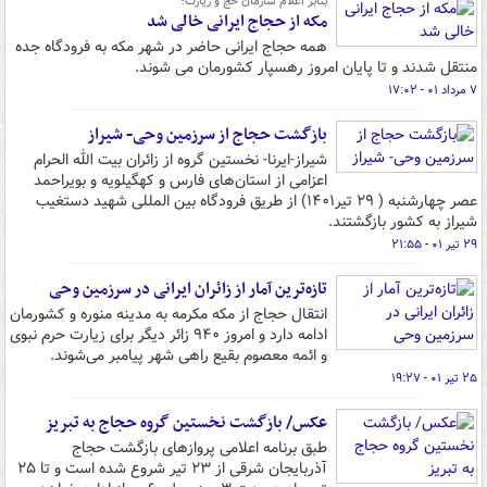
بنابر اعلام سازمان حج و زیارت؛
مکه از حجاج ایرانی خالی شد
همه حجاج ایرانی حاضر در شهر مکه به فرودگاه جده
منتقل شدند و تا پایان امروز رهسپار کشورمان می شوند.
۷ مرداد ۰۱ - ۱۷:۰۲
بازگشت حجاج از سرزمین وحی- شیراز
شیراز-ایرنا- نخستین گروه از زائران بیت الله الحرام
اعزامی از استان‌های فارس و کهگیلویه و بویراحمد
عصر چهارشنبه ( ۲۹ تیر۱۴۰۱) از طریق فرودگاه بین المللی شهید دستغیب
شیراز به کشور بازگشتند.
۲۹ تیر ۰۱ - ۲۱:۵۵
تازه‌ترین آمار از زائران ایرانی در سرزمین وحی
انتقال حجاج از مکه مکرمه به مدینه منوره و کشورمان
ادامه دارد و امروز ۹۴۰ زائر دیگر برای زیارت حرم نبوی
و ائمه معصوم بقیع راهی شهر پیامبر می‌شوند.
۲۵ تیر ۰۱ - ۱۹:۲۷
عکس/ بازگشت نخستین گروه حجاج به تبریز
طبق برنامه اعلامی پروازهای بازگشت حجاج
آذربایجان شرقی از ۲۳ تیر شروع شده است و تا ۲۵