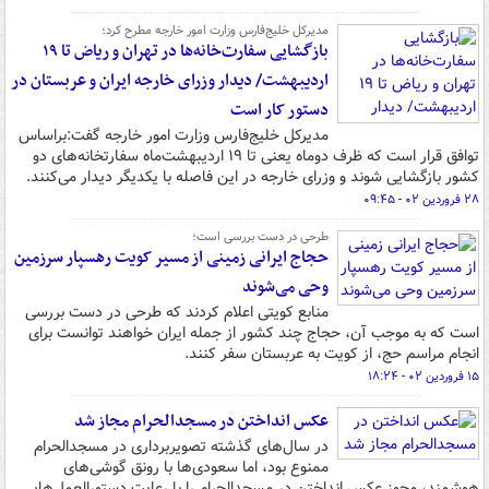
مدیرکل خلیج‌فارس وزارت امور خارجه مطرح کرد؛
بازگشایی سفارت‌خانه‌ها در تهران و ریاض تا ۱۹
اردیبهشت/ دیدار وزرای خارجه ایران و عربستان در
دستور کار است
مدیرکل خلیج‌فارس وزارت امور خارجه گفت:براساس
توافق قرار است که ظرف دوماه یعنی تا ۱۹ اردیبهشت‌ماه سفارتخانه‌های دو
کشور بازگشایی شوند و وزرای خارجه در این فاصله با یکدیگر دیدار می‌کنند.
۲۸ فروردین ۰۲ - ۰۹:۴۵
طرحی در دست بررسی است؛
حجاج ایرانی زمینی از مسیر کویت رهسپار سرزمین
وحی می‌شوند
منابع کویتی اعلام کردند که طرحی در دست بررسی
است که به موجب آن، حجاج چند کشور از جمله ایران خواهند توانست برای
انجام مراسم حج، از کویت به عربستان سفر کنند.
۱۵ فروردین ۰۲ - ۱۸:۲۴
عکس انداختن در مسجدالحرام مجاز شد
در سال‌های گذشته تصویربرداری در مسجدالحرام
ممنوع بود، اما سعودی‌ها با رونق گوشی‌های
هوشمند، مجوز عکس انداختن در مسجدالحرام را با رعایت دستورالعمل‌هایی