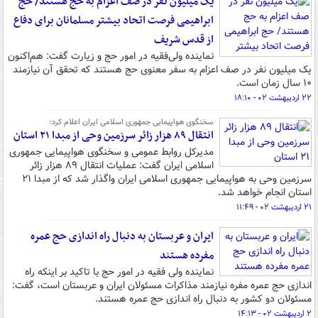
یک میلیون نفر در صف اعزام به حج هستند/ حج
ابراهیمی فرصت اتحاد بیشتر مسلمانان برای دفاع
از قدس شریف
نماینده ولی‌فقیه در امور حج و زیارت گفت: هم‌اکنون
یک میلیون نفر در صف اعزام به سفر معنوی حج هستند که تحقق آن نیازمند
۱۰ سال زمان است.
۲۲ اردیبهشت ۰۲ - ۱۸:۱۰
سخنگوی هواپیمایی جمهوری اسلامی ایران اعلام کرد؛
انتقال ۸۹ هزار زائر سرزمین وحی از مبدا ۲۱ استان
مدیرکل روابط عمومی و سخنگوی هواپیمایی جمهوری
اسلامی ایران گفت: عملیات انتقال ۸۹ هزار زائر
سرزمین وحی به هواپیمایی جمهوری اسلامی ایران واگذار شد که از مبدا ۲۱
استان انجام خواهد شد.
۲۱ اردیبهشت ۰۲ - ۱۱:۴۹
ایران و عربستان به دنبال راه اندازی حج عمره
مفرده هستند
نماینده ولی فقیه در امور حج با تاکید بر اینکه راه
اندازی حج عمره مفره نیازمند مذاکرات مسئولان ایران و عربستان است، گفت:
مسئولان دو کشور به دنبال راه اندازی حج عمره هستند.
۲ اردیبهشت ۰۲ - ۱۴:۱۳