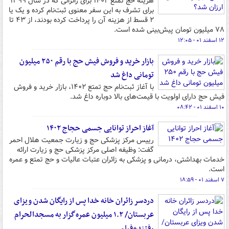
هزینه حج تمتع ۱۴۰۲ برای زائرانی که در سال ۱۳۹۹
برای تشرف به این سفر معنوی ثبت‌نام کرده و یک یا
۲ قسط از هزینه آن را پرداخت کرده بودند، از ۴۳ تا
۷۸ میلیون تومان پیش‌بینی شده است.
۱۲ اسفند ۰۱ - ۱۲:۰۵
بازار خرید و فروش فیش حج با رقم ۲۵۰ میلیون
تومانی داغ شد
با آغاز ثبت‌نام حج تمتع ۱۴۰۲، بازار خرید و فروش
فیش حج دارای اولویت با قیمت‌های بالا دوباره داغ شد.
۱۰ اسفند ۰۱ - ۰۸:۴۲
آغاز احراز توانایی جسمی حجاج ۱۴۰۲
رییس مرکز پزشکی حج و زیارت جمعیت هلال احمر
گفت: وظیفه اصلی مرکز پزشکی حج و زیارت ارائه
خدمات بهداشتی، درمانی و پزشکی به زائران عتبات عالیات و حج تمتع و عمره
است.
۷ اسفند ۰۱ - ۱۸:۵۹
دردسر زائران خانه خدا پس از رایگان شدن ویزای
عربستان/ ۱.۲ میلیون عمره‌گزار به مسجدالحرام
رفتند+فیلم