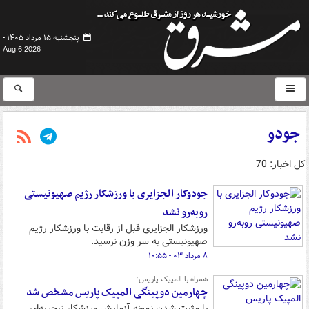
پنجشنبه ۱۵ مرداد ۱۴۰۵ -
Aug 6 2026
جودو
کل اخبار: 70
جودوکار الجزایری با ورزشکار رژیم صهیونیستی
روبه‌رو نشد
ورزشکار الجزایری قبل از رقابت با ورزشکار رژیم
صهیونیستی به سر وزن نرسید.
۸ مرداد ۰۳ - ۱۰:۵۵
همراه با المپیک پاریس؛
چهارمین دوپینگی المپیک پاریس مشخص شد
با مثبت شدن نمونه آزمایش ورزشکار نیجریه‌ای