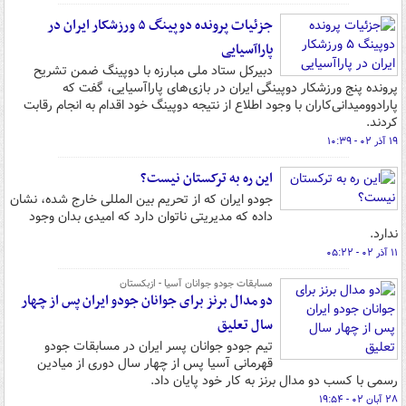
جزئیات پرونده دوپینگ ۵ ورزشکار ایران در
پاراآسیایی
دبیرکل ستاد ملی مبارزه با دوپینگ ضمن تشریح
پرونده پنج ورزشکار دوپینگی ایران در بازی‌های پاراآسیایی، گفت که
پارادوومیدانی‌کاران با وجود اطلاع از نتیجه دوپینگ خود اقدام به انجام رقابت
کردند.
۱۹ آذر ۰۲ - ۱۰:۳۹
این ره به ترکستان نیست؟
جودو ایران که از تحریم بین المللی خارج شده، نشان
داده که مدیریتی ناتوان دارد که امیدی بدان وجود
ندارد.
۱۱ آذر ۰۲ - ۰۵:۲۲
مسابقات جودو جوانان آسیا - ازبکستان
دو مدال برنز برای جوانان جودو ایران پس از چهار
سال تعلیق
تیم جودو جوانان پسر ایران در مسابقات جودو
قهرمانی آسیا پس از چهار سال دوری از میادین
رسمی با کسب دو مدال برنز به کار خود پایان داد.
۲۸ آبان ۰۲ - ۱۹:۵۴