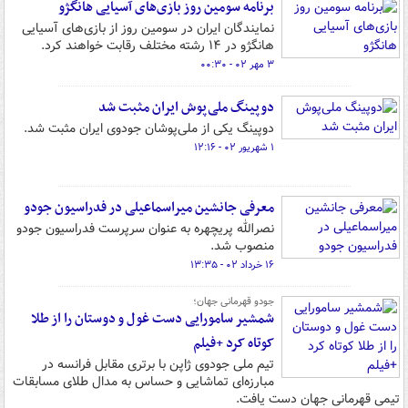
برنامه سومین روز بازی‌های آسیایی هانگژو
نمایندگان ایران در سومین روز از بازی‌های آسیایی
هانگژو در ۱۴ رشته مختلف رقابت خواهند کرد.
۳ مهر ۰۲ - ۰۰:۳۰
دوپینگ ملی‌پوش ایران مثبت شد
دوپینگ یکی از ملی‌پوشان جودوی ایران مثبت شد.
۱ شهریور ۰۲ - ۱۲:۱۶
معرفی جانشین میراسماعیلی در فدراسیون جودو
نصرالله پریچهره به عنوان سرپرست فدراسیون جودو
منصوب شد.
۱۶ خرداد ۰۲ - ۱۳:۳۵
جودو قهرمانی جهان؛
شمشیر سامورایی دست غول و دوستان را از طلا
کوتاه کرد +فیلم
تیم ملی جودوی ژاپن با برتری مقابل فرانسه در
مبارزه‌ای تماشایی و حساس به مدال طلای مسابقات
تیمی قهرمانی جهان دست یافت.