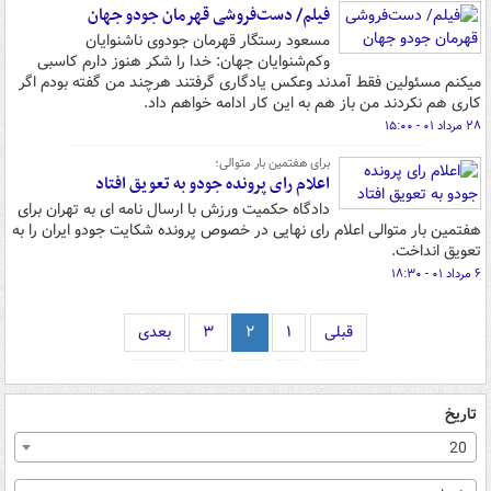
فیلم/ دست‌فروشی قهرمان جودو جهان
مسعود رستگار قهرمان جودوی ناشنوایان
وکم‌شنوایان جهان: خدا را شکر هنوز دارم کاسبی
میکنم مسئولین فقط آمدند وعکس یادگاری گرفتند هرچند من گفته بودم اگر
کاری هم نکردند من باز هم به این کار ادامه خواهم داد.
۲۸ مرداد ۰۱ - ۱۵:۰۰
برای هفتمین بار متوالی؛
اعلام رای پرونده جودو به تعویق افتاد
دادگاه حکمیت ورزش با ارسال نامه ای به تهران برای
هفتمین بار متوالی اعلام رای نهایی در خصوص پرونده شکایت جودو ایران را به
تعویق انداخت.
۶ مرداد ۰۱ - ۱۸:۳۰
قبلی
۱
۲
۳
بعدی
تاریخ
20