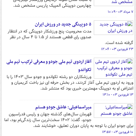
چهارمین دوپینگی المپیک پاریس مشخص شد.
۷ مرداد ۰۳ - ۱۰:۰۹
۵ دوپینگی جدید در ورزش ایران
مدت محرومیت پنج ورزشکار دوپینگی که در انتظار
صدوی رای قطعی هستند از ۱.۵ تا ۴ سال در نظر
گرفته شده است.
۲۳ فروردین ۰۳ - ۱۲:۰۴
آغاز اردوی تیم ملی جودو و معرفی ترکیب تیم ملی
تکواندو
ورزشکاران دو رشته تکواندو و جودو سال ۱۴۰۳ را با
ورود به اردوی تیم ملی آغاز کردند، در بخش حرفه ای نیز باخت کریمیان و
اعتراض او به دوپینگ مهمترین خبری بود که منتشر شد.
۱۳ فروردین ۰۳ - ۱۳:۱۰
میراسماعیلی: عاشق جودو هستم
قهرمان سال‌های گذشته جهان و رئیس فدراسیون
جودو، گفت: ۱۴۰۲ سخت‌ترین سال زندگی‌ام بود، اما
برای جودو ایران با توجه به پایان دوران تعلیق، خوشایند شد.
۱۰ فروردین ۰۳ - ۱۳:۵۷