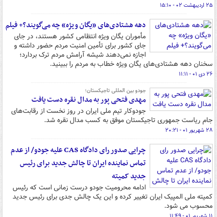
۲۵ اردیبهشت ۰۲ - ۱۵:۱۰
دهه هشتادی‌های «یگان ویژه» چه می‌گویند؟+ فیلم
مأموران یگان ویژه انتظامی کشور هستند، در جای
جای کشور برای تأمین امنیت مردم حضور داشته و
اجازه نمی‌دهند شیشه آرامش مردم ترک بردارد؛
سخنان دهه هشتادی‌های یگان ویژه خطاب به مردم را ببینید.
۲۶ دی ۰۱ - ۱۱:۱۱
جودو بین المللی تاجیکستان؛
مهدی فتحی پور به مدال نقره دست یافت
جودوکار تیم ملی ایران در روز نخست از رقابت‌های
جام ریاست جمهوری تاجیکستان موفق به کسب مدال نقره شد.
۲۸ شهریور ۰۱ - ۲۰:۲۱
چرایی صدور رای دادگاه CAS علیه جودو/ از عدم
تماس نماینده ایران تا چالش جدید برای رئیس
جدید کمیته
ادامه محرومیت جودو درست زمانی است که رئیس
کمیته ملی المپیک ایران تغییر کرده و این یک چالش جدی برای رئیس جدید
محسوب می شود.
۱۱ شهریور ۰۱ - ۱۱:۴۹