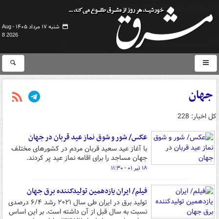
شنبه ۱۷ مرداد ۱۴۰۵ -
Aug
8 2026
جهان
کل اخبار: 228
عکس/ شور و شوق نماز عید قربان در جهان
با آغاز عید سعید قربان مردم در کشورهای مختلف
جهان مساجد را برای اقامه نماز عید پر کردند.
۱۸ تیر ۰۱ - ۱۱:۳۰
فیلم/ ایران یازدهمین تولیدکننده برق جهان
تولید برق در ایران طی سال ۲۰۲۱ رشد ۶/۴ درصدی
نسبت به سال قبل از آن داشته است. بر این اساس