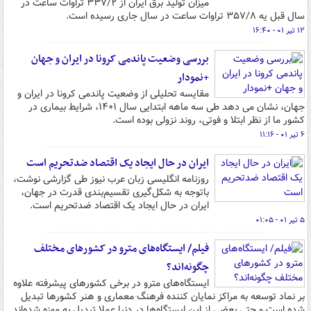
میزان تولید برق ایران از ۳۳۷/۲ تراوات ساعت در
سال قبل یه ۳۵۷/۸ تراوات ساعت در سال جاری رسیده است.
۱۲ تیر ۰۱ - ۱۶:۴۰
بررسی وضعیت پاندمی کرونا در ایران و جهان
+نمودار
مقایسه تحلیلی از وضعیت پاندمی کرونا در ایران و
جهان، نشان می دهد طی سه ماهه ابتدایی سال ۱۴۰۱، شرایط بیماری در
کشور ما از نظر ابتلا و فوتی، روند نزولی بوده است.
۶ تیر ۰۱ - ۱۱:۱۶
ایران در حال ایجاد یک اقتصاد ضدتحریم است
روزنامه انگلیسی زبان عرب نیوز طی گزارشی نوشت،
باتوجه به شکل‌گیری تقسیم‌بندی قدرت در جهان،
ایران در حال ایجاد یک اقتصاد ضدتحریم است.
۵ تیر ۰۱ - ۰۱:۰۵
فیلم/ ایستگاه‌های مترو در کشورهای مختلف
چگونه‌اند؟
ایستگاه‌های مترو در برخی کشورهای پیشرفته علاوه
بر نماد توسعه به مراکز نمایان کننده‌ فرهنگ معماری و هنر کشورها تبدیل
شده است و حتی بعضی از این ایستگاه‌ها در دنیا عملا تبدیل به موزه شده‌اند.