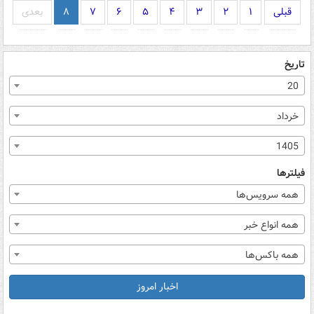
قبلی
۱
۲
۳
۴
۵
۶
۷
۸
بعدی
تاریخ
20
خرداد
1405
فیلترها
همه سرویس‌ها
همه انواع خبر
همه باکس‌ها
اخبار امروز