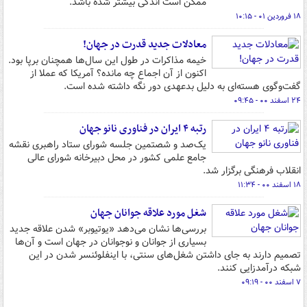
ممکن است اندکی بیشتر شده باشد.
۱۸ فروردین ۰۱ - ۱۰:۱۵
معادلات جدید قدرت در جهان!
خیمه مذاکرات در طول این سال‌ها همچنان برپا بود.
اکنون از آن اجماع چه مانده؟ آمریکا که عملا از
گفت‌وگوی هسته‌ای به دلیل بدعهدی دور نگه داشته شده است.
۲۴ اسفند ۰۰ - ۰۹:۴۵
رتبه ۴ ایران در فناوری نانو جهان
یک‌صد و شصتمین جلسه شورای ستاد راهبری نقشه
جامع علمی کشور در محل دبیرخانه شورای عالی
انقلاب فرهنگی برگزار شد.
۱۸ اسفند ۰۰ - ۱۱:۳۴
شغل مورد علاقه جوانان جهان
بررسی‌ها نشان می‌دهد «یوتیوبر» شدن علاقه جدید
بسیاری از جوانان و نوجوانان در جهان است و آن‌ها
تصمیم دارند به جای داشتن شغل‌های سنتی، با اینفلوئنسر شدن در این
شبکه درآمدزایی کنند.
۷ اسفند ۰۰ - ۰۹:۱۹