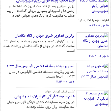
فیلم/تخلیه پایگاه هوایی رژیم صهیونیستی
رژیم اسرائیل بعد از فضاحت امروز که کشته‌ها و
زخمی‌ها و اسیرهای بسیاری برجای گذاشته، از بیم
عملیات مقاومت غزه، پایگاه‌های هوایی خود در
اطراف غزه را تخلیه کرد.
۱۵ مهر ۰۲ - ۱۰:۲۶
برترین تصاویر خبری جهان از نگاه عکاسان
در این گزارش تصویری به مرور رویدادها و اخبار ۲۴
ساعت گذشته در جهان از نگاه عکاسان پرداخته شده
است.
۸ مهر ۰۲ - ۲۰:۰۲
تصاویر برنده مسابقه عکاسی اقیانوس سال ۲۰۲۳
تصاویر برگزیده مسابقه عکاسی اقیانوس در سال
۲۰۲۳ را اینجا ببینید.
۴ مهر ۰۲ - ۱۱:۱۳
کشتی فرنگی قهرمانی جهان
عدم صعود ۳ فرنگی کار ایران به نیمه‌نهایی
در روز سوم مسابقات کشتی فرنگی قهرمانی جهان
سه نماینده ایران روی تشک رفته‌اند.