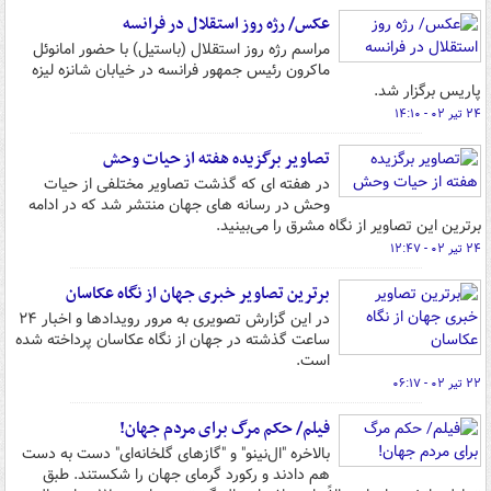
عکس/ رژه روز استقلال در فرانسه
مراسم رژه روز استقلال (باستیل) با حضور امانوئل
ماکرون رئیس جمهور فرانسه در خیابان شانزه لیزه
پاریس برگزار شد.
۲۴ تیر ۰۲ - ۱۴:۱۰
تصاویر برگزیده هفته از حیات وحش
در هفته ای که گذشت تصاویر مختلفی از حیات
وحش در رسانه های جهان منتشر شد که در ادامه
برترین این تصاویر از نگاه مشرق را می‌بینید.
۲۴ تیر ۰۲ - ۱۲:۴۷
برترین تصاویر خبری جهان از نگاه عکاسان
در این گزارش تصویری به مرور رویدادها و اخبار ۲۴
ساعت گذشته در جهان از نگاه عکاسان پرداخته شده
است.
۲۲ تیر ۰۲ - ۰۶:۱۷
فیلم/ حکم مرگ برای مردم جهان!
بالاخره "ال‌نینو" و "گازهای گلخانه‌ای" دست به دست
هم دادند و رکورد گرمای جهان را شکستند. طبق