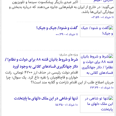
اکبر عبدی بازیگر پیشکسوت سینما و تلویزیون
می‌گوید: در خارج از ایران به فیلم‌هایی جایزه می‌دهند که درباره بدبختی و
بیچارگی ایرانی‌ها باشد.
۱۱ خرداد ۰۱ - ۰۲:۵۹
گفت و شنود/ جیک و جیک!
۱۱ خرداد ۰۱ - ۰۰:۳۹
ویژه های مشرق؛
شرط و شروط بانیان فتنه ۸۸ برای دولت و نظام! /
دلار جهانگیری فسادهای کلانی به وجود آورد
اقدام دولت رئیسی در حذف ارز ۴۲۰۰ تومانی، رانت
خواران و قاچاقچیان را نقره داغ کرد. یک سوال؛ چرا
جریان اصلاح طلب از این اقدام ناراحت و گلایه مند است!؟
۱۰ خرداد ۰۱ - ۲۳:۳۶
تنها تو شاهی در این ملک دلهای ما پایتختت
۱۰ خرداد ۰۱ - ۱۵:۳۵