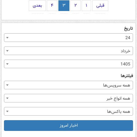
قبلی
۱
۲
۳
۴
بعدی
تاریخ
24
خرداد
1405
فیلترها
همه سرویس‌ها
همه انواع خبر
همه باکس‌ها
اخبار امروز