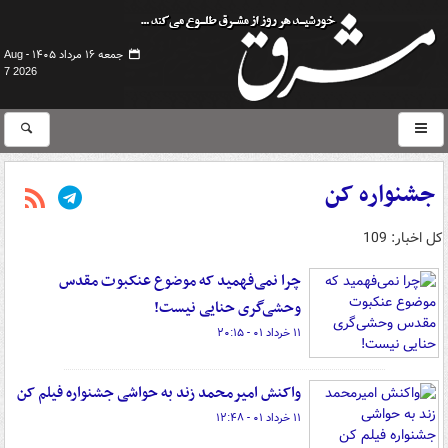
جمعه ۱۶ مرداد ۱۴۰۵ -
Aug
7 2026
جشنواره کن
کل اخبار: 109
چرا نمی‌فهمید که موضوع عنکبوت مقدس
وحشی‌گری حنایی نیست!
۱۱ خرداد ۰۱ - ۲۰:۱۵
واکنش امیرمحمد زند به حواشی جشنواره فیلم کن
۱۱ خرداد ۰۱ - ۱۲:۴۸