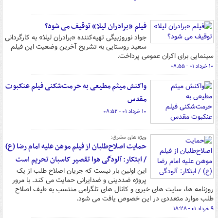
فیلم «برادران لیلا» توقیف می شود؟
جواد نوروزبیگی تهیه‌کننده «برادران لیلا» به کارگردانی
سعید روستایی به تشریح آخرین وضعیت این فیلم
سینمایی برای اکران عمومی پرداخت.
۱۰ خرداد ۰۱ - ۰۸:۵۵
واکنش میثم مطیعی به حرمت‌شکنی فیلم عنکبوت
مقدس
۱۰ خرداد ۰۱ - ۰۸:۵۲
ویژه های مشرق؛
حمایت اصلاح‌طلبان از فیلم موهن علیه امام رضا (ع)
/ ابتکار: آلودگی هوا تقصیر کاسبان تحریم است
این اولین بار نیست که جریان اصلاح طلب از یک
پروژه ضددینی و ضدایرانی حمایت می کند. با مرور
روزنامه ها، سایت های خبری و کانال های تلگرامی منتسب به طیف اصلاح
طلب موارد متعددی در این خصوص یافت می شود.
۹ خرداد ۰۱ - ۱۸:۲۸