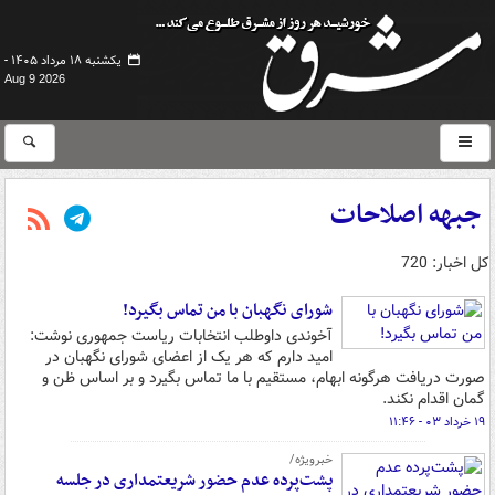
یکشنبه ۱۸ مرداد ۱۴۰۵ -
Aug 9 2026
جبهه اصلاحات
کل اخبار: 720
شورای نگهبان با من تماس بگیرد!
آخوندی داوطلب انتخابات ریاست جمهوری نوشت:
امید دارم که هر یک از اعضای شورای نگهبان در
صورت دریافت هرگونه ابهام، مستقیم با ما تماس بگیرد و بر اساس ظن و
گمان اقدام نکند.
۱۹ خرداد ۰۳ - ۱۱:۴۶
خبرویژه/
پشت‌پرده عدم حضور شریعتمداری در جلسه