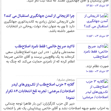
آقای پزشکیان و آقای جهانگیری گفتند که شما ثبت نام کنید.
۱۳ خرداد ۰۳ - ۱۳:۵۱
چرا لاریجانی از آمدن جهانگیری استقبال می کند؟
علی لاریجانی تمایل زیادی به کاندیداتوری جهانگیری
دارد تا وی به عنوان نماد دولت روحانی در انتخابات
حضور داشته باشد.
۱۳ خرداد ۰۳ - ۱۱:۵۲
تاکید صریح خاتمی؛ فقط نامزد اصلاح‌طلب
محمدعلی وکیلی : «در این دوره اصلاح‌طلبان سعی
کرده‌اند به یک واقع‌بینی برسند و آقای خاتمی صریحا
اعلام کرده که از نامزدی حمایت می‌کند که چنگ به
صورت نظام نزند.
۱۳ خرداد ۰۳ - ۱۰:۵۵
ویژه‌های مشرق/
گلایه ۳ حزب اصلاح‌طلب از تک‌روی‌های لیدر
اصلاحات/ مرعشی: تجربه تلخ انتخابات ۸۴ تکرار
نشود!
دبیر کل حزب کارگزاران: این ‌بار ظاهرا توجه چندانی
به احزاب عضو جبهه اصلاحات نشد و آقای خاتمی پیشاپیش یک نفر را انتخاب