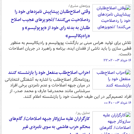
ویژه‌های مشرق/
وقتی اصلاح‌طلبان پیشاپیش نامزدهای خود را
ردصلاحیت می‌کنند! /تجویزهای عجیب اصلاح
طلبان به بدنه رای خود از «پوپولیسم» و
«رادیکالیسم»
تلاش برای تولید هراس مبنی بر بازگشت پوپولیسم و رادیکالیسم به منظور
قطبی سازی را باید ناشی از فقدان ایده، برنامه و راهبرد در جریان اصلاحات
دانست.
۱۶ خرداد ۰۳ - ۲۲:۰۲
احزاب اصلاح‌طلب منفعل خود را بازنشسته کنند
روزنامه‌نگار اصلاح‌طلب با اشاره به آشفتگی انتخاباتی
در میان جبهه اصلاحات و عدم نامزدی برخی افراد
سرشناس مانند محمدرضا عارف و محمد صدر، از
افراد تصمیم‌گیر در این طیف خواست خود را بازنشسته اعلام کنند.
۱۶ خرداد ۰۳ - ۰۰:۴۰
تحلیل روز/
کارگزاران علیه سازوکار جبهه اصلاحات/ گام‌های
محکم حزب هاشمی به سوی نامزدی غیر