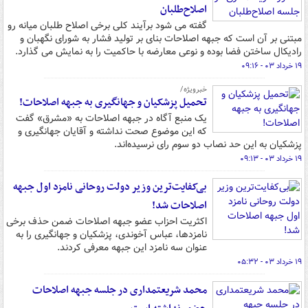
اصلاح‌طلبان
گفته می شود برآیند کلی برخی اصلاح طلبان میانه رو
مبتنی بر آن است که جبهه اصلاحات بنای بر تولید فشار به شورای نگهبان و
رادیکال ساختن فضا بوده و نوعی معارضه با حاکمیت را به نمایش می گذارد.
۱۹ خرداد ۰۳ - ۰۹:۱۶
خبرویژه/
تحمیل پزشکیان و جهانگیری به جبهه اصلاحات!
یک منبع آگاه در جبهه اصلاحات به «مشرق» گفت
که این موضوع صحت نداشته و آقایان جهانگیری و
پزشکیان به این حد نصاب دو سوم رای نرسیده‌اند.
۱۹ خرداد ۰۳ - ۰۹:۱۳
بی‌کفایت‌ترین وزیر دولت روحانی نامزد اول جبهه
اصلاحات شد!
اکثریت احزاب عضو جبهه اصلاحات ضمن حذف برخی
نامزدها، عباس آخوندی، پزشکیان و جهانگیری را به
عنوان سه نامزد این جبهه معرفی کردند.
۱۹ خرداد ۰۳ - ۰۵:۳۲
محمد شریعتمداری در جلسه جبهه اصلاحات