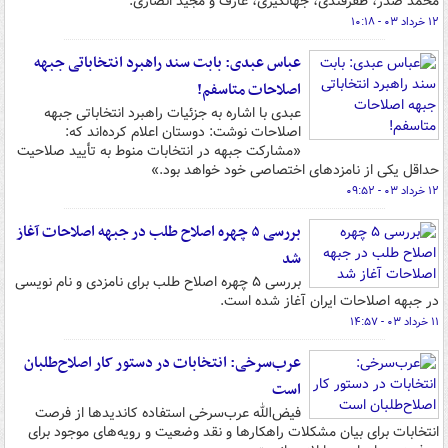
محمد صدر، ظفرقندی، جهانگیری، عارف و مجید انصاری.
۱۲ خرداد ۰۳ - ۱۰:۱۸
عباس عبدی: بابت سند راهبرد انتخاباتی جبهه
اصلاحات متاسفم!
عبدی با اشاره به جزئیات راهبرد انتخاباتی جبهه
اصلاحات نوشت: دوستان اعلام کرده‌اند که:
«مشارکت جبهه در انتخابات منوط به تأیید صلاحیت
حداقل یکی از نامزدهای اختصاصی خود خواهد بود.»
۱۲ خرداد ۰۳ - ۰۹:۵۲
بررسی ۵ چهره اصلاح طلب در جبهه اصلاحات آغاز
شد
بررسی ۵ چهره اصلاح طلب برای نامزدی و نام نویسی
در جبهه اصلاحات ایران آغاز شده است.
۱۱ خرداد ۰۳ - ۱۴:۵۷
عرب‌سرخی: انتخابات در دستور کار اصلاح‌طلبان
است
فیض‌الله عرب‌سرخی استفاده کاندیدها از فرصت
انتخابات برای بیان مشکلات راهکارها و نقد وضعیت و رویه‌های موجود برای