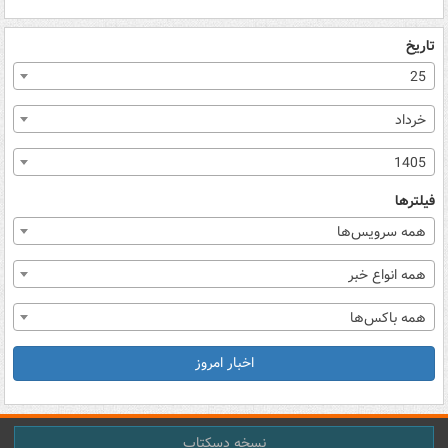
تاریخ
25
خرداد
1405
فیلترها
همه سرویس‌ها
همه انواع خبر
همه باکس‌ها
اخبار امروز
نسخه دسکتاپ