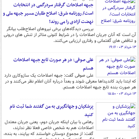
جبهه اصلاحات گرفتار سردرگمی در انتخابات
است/ روزنامه شرق: اصلاح طلبان مسیر جبهه ملی و
نهضت آزادی را می روند!
بررسی دیدگاه‌های برخی نیروهای اصلاح‌طلب بیانگر
آن است که آنان جریان اصلاحات را در شرایط کنونی متاثر از تنش های درونی
و تناقض های گفتمانی و رفتاری ارزیابی می‌کنند.
۱۳ خرداد ۰۳ - ۱۹:۱۶
علی صوفی: در هر صورت تابع جبهه اصلاحات
هستم
علی صوفی گفت: جبهه اصلاحات یک سازوکاری دارد
که ابتدا باید کاندیداها معرفی شوند و بعداً درباره آنان اعلام نظر می‌کنند و در
هر صورت بنده تابع جبهه اصلاحات هستم.
۱۳ خرداد ۰۳ - ۱۵:۵۰
پزشکیان و جهانگیری به من گفتند شما ثبت نام
کنید
رهامی با بیان اینکه جریان دوم، یعنی جریان معتدل
اصلاحات هم به شخص خاصی فعلا نظر ندارند،
گفت: از مجموع دوستان خواستند که بیایند، به بنده،