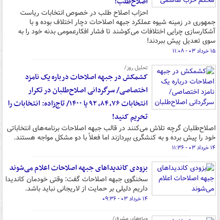
اصلاح‌طلب!
احزاب اصلاح طلب در خصوص انتخابات ریاست
جمهوری در زمینه شیوه عملکرد جبهه اصلاحات دچار اختلاف بوده و با
آشکارسازی چرایی اختلافات می‌کوشند تا فشار افکارعمومی بدنه خود را به
سوی تعدیل پیش ببردند!
۱۵ خرداد ۰۳ - ۱۱:۰۸
تحلیل روز/
کشمکش در جبهه اصلاحات درباره یک نامزد
اختصاصی/ سرگردانی اصلاح‌طلبان در تکرار
انتخابات ۷۶، ۸۴، ۹۲ یا ۱۴۰۰/ تاج‌زاده: انتخابات را
تحریم کنید!
اصلاح‌طلبان گرچه تلاش می‌کنند در قالب جبهه اصلاحات برنامه‌های انتخاباتی
خود را پیش برده و به کنشگری بپردازند اما فعلاً با دو مشکل مواجه هستند.
۱۴ خرداد ۰۳ - ۱۱:۳۶
بزودی کاندیداهای جبهه اصلاحات اعلام می‌شوند
سخنگوی جبهه اصلاحات گفت: وقتی خودمان کاندیدا
داریم دلیلی بر حمایت از لاریجانی نباید باشد.
۱۴ خرداد ۰۳ - ۰۹:۳۶
ویژه‌های مشرق/