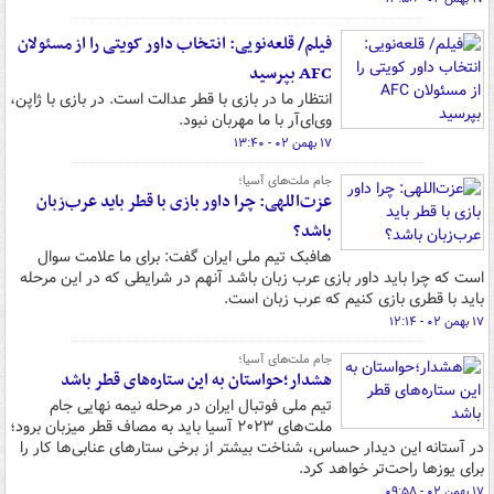
فیلم/ قلعه‌نویی: انتخاب داور کویتی را از مسئولان
AFC بپرسید
انتظار ما در بازی با قطر عدالت است. در بازی با ژاپن،
وی‌ای‌آر با ما مهربان نبود.
۱۷ بهمن ۰۲ - ۱۳:۴۰
جام ملت‌های آسیا؛
عزت‌اللهی: چرا داور بازی با قطر باید عرب‌زبان
باشد؟
هافبک تیم ملی ایران گفت:‌ برای ما علامت سوال
است که چرا باید داور بازی عرب زبان باشد آنهم در شرایطی که در این مرحله
باید با قطری بازی کنیم که عرب زبان است.
۱۷ بهمن ۰۲ - ۱۲:۱۴
جام ملت‌های آسیا؛
هشدار؛حواستان به این ستاره‌های قطر باشد
تیم ملی فوتبال ایران در مرحله نیمه نهایی جام
ملت‌های ۲۰۲۳ آسیا باید به مصاف قطر میزبان برود؛
در آستانه این دیدار حساس، شناخت بیشتر از برخی ستارهای عنابی‌ها کار را
برای یوزها راحت‌تر خواهد کرد.
۱۷ بهمن ۰۲ - ۰۹:۵۸