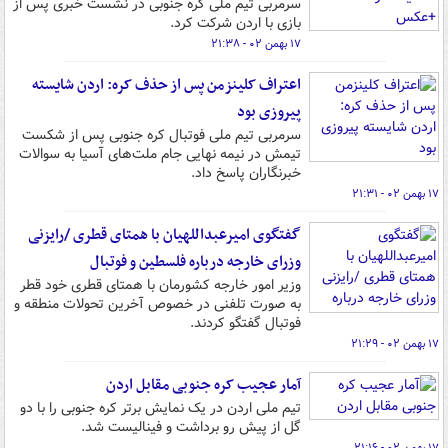
سرمربی تیم ملی کره جنوبی در نشست خبری پس از
بازی با اردن شرکت کرد.
۱۷ بهمن ۰۲ - ۲۱:۳۸
اعتراف کلینزمن پس از حذف کره: اردن شایسته
پیروزی بود
سرمربی تیم ملی فوتبال کره جنوبی پس از شکست
تیمش در نیمه نهایی جام ملت‌های آسیا به سوالات
خبرنگاران پاسخ داد.
۱۷ بهمن ۰۲ - ۲۱:۳۱
گفتگوی امیرعبداللهیان با همتای قطری /رایزنی
وزرای خارجه درباره فلسطین و فوتبال
وزیر امور خارجه کشورمان با همتای قطری خود قطر
به صورت تلفنی در خصوص آخرین تحولات منطقه و
فوتبال گفتگو کردند.
۱۷ بهمن ۰۲ - ۲۱:۲۹
آمار عجیب کره جنوبی مقابل اردن
تیم ملی اردن در یک نمایش برتر کره جنوبی را با دو
گل از پیش رو برداشت و فینالیست شد.