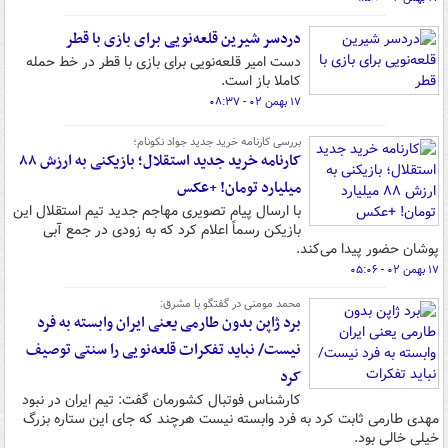
دردسر شیرین قلعه‌نویی برای بازی با قطر
دست امیر قلعه‌نویی برای بازی با قطر در خط حمله
کاملا باز است.
۱۷ بهمن ۰۲ - ۰۸:۳۷
بررسی کارنامه خرید جدید جواد نکونام؛
کارنامه خرید جدید استقلال؛ بازیکنی به ارزش ۸۸
میلیارد تومان! +عکس
با ارسال پیام تصویری مهاجم جدید تیم استقلال این
بازیکن رسماً اعلام کرد که به زودی در جمع آبی
پوشان حضور پیدا می‌کند.
۱۷ بهمن ۰۲ - ۰۵:۰۶
محمد مومنی در گفتگو با مشرق:
برد ژاپن بدون طارمی یعنی ایران وابسته به فرد
نیست/ نباید تفکرات قلعه‌نویی را سنتی توصیف
کرد
کارشناس فوتبال کشورمان گفت: تیم ایران در نبود
مهدی طارمی ثابت کرد به فرد وابسته نیست هرچند که جای این ستاره بزرگ
خیلی خالی بود.