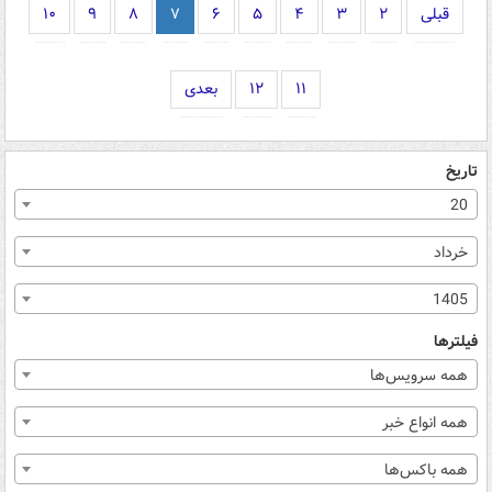
قبلی
۲
۳
۴
۵
۶
۷
۸
۹
۱۰
۱۱
۱۲
بعدی
تاریخ
20
خرداد
1405
فیلترها
همه سرویس‌ها
همه انواع خبر
همه باکس‌ها