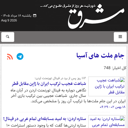
یکشنبه ۱۸ مرداد ۱۴۰۵ -
Aug 9 2026
جام ملت های آسیا
کل اخبار: 748
۱۱۲ روز پس از برد در فینال تورنمنت اردن؛
شباهت عجیب ترکیب ایران با ژاپن مقابل قطر
نگاهی دوباره به فینال تورنمنت اردن در آبان ماه
سال جاری شباهت عجیبی بین ترکیب بازی آخر
ایران در این جام ملت‌ها با ترکیب آن روز را مشخص می‌کند.
۱۸ بهمن ۰۲ - ۰۴:۲۹
ستاره اردن: به امید مسابقه‌ای تمام‌ عربی در فینال!
ستاره اردنی‌ها گفت که با وجود دستور استراحت ۱۰