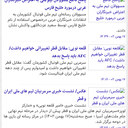
پاسخ قاطع مسوولان تیم ملی به اعتراض خبرنگاران
عربی درمورد خلیج فارس
مسوولان رسانه‌ای تیم ملی فوتبال کشورمان به
انتقادات خبرنگاران عربی درخصوص استفاده از نام
خلیج فارس توسط سعید عزت‌اللهی واکنش نشان
دادند.
۱۷ بهمن ۰۲ - ۱۴:۳۹
قلعه نویی: مقابل قطر تغییراتی خواهیم داشت/
AFC باید پاسخ بدهد
سرمربی تیم ملی فوتبال کشورمان گفت: مقابل قطر
تغییراتی خواهیم داشت و امیدوارم پس از چند دهه
تیم ملی ایران فینالیست شود.
۱۷ بهمن ۰۲ - ۱۴:۱۸
عکس/ نشست خبری سرمربیان تیم های ملی ایران
و قطر
نشست خبری «امیر قلعه نویی» و «مارکز
لوپز»سرمربیان تیم های ملی ایران و قطر پیش از دیدار در مرحله نیم نهایی
جام ملت‌های آسیا ؛ صبح سه‌شنبه(۱۷ بهمن ۱۴۰۲) در مرکز رسانه ای بازی ها
در دوحه برگزار شد.
۱۷ بهمن ۰۲ - ۱۳:۵۸