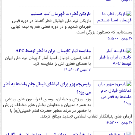
بازیکن قطر: ما قهرمان آسیا هستیم
بازیکن تیم ملی فوتبال قطر گفت: در دوره قبلی
قهرمان شدیم و در دوره فعلی هم به نیمه نهایی
رسیده‌ایم که دستاورد بزرگی است.
۱۷ بهمن ۰۲ - ۱۵:۱۵
مقایسه آمار کاپیتان ایران با قطر توسط AFC
کنفدراسیون فوتبال آسیا آمار کاپیتان تیم ملی ایران
با همتای قطری اش را مقایسه کرد.
۱۷ بهمن ۰۲ - ۱۴:۵۹
رئیس‌جمهور برای تماشای فینال جام ملت‌ها به قطر
می رود؟
وزیر ورزش و جوانان، روسای فدراسیون های ورزشی
به همراه مدیران و معاونان بخش های مختلف ورزش
با حضور در مرقد مطهر حضرت امام خمینی(ره) با
آرمان های بنیانگذار انقلاب اسلامی تجدید میثاق کردند.
۱۷ بهمن ۰۲ - ۱۴:۵۲