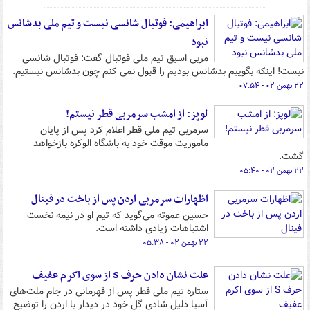
ابراهیمی: فوتبال شانسی نیست و تیم ملی بدشانس
نبود
مربی اسبق تیم ملی فوتبال گفت: فوتبال شانسی
نیست! اینکه بگوییم بدشانس بودیم را قبول نمی کنم چون بدشانس نیستیم.
۲۲ بهمن ۰۲ - ۰۷:۵۴
لوپز: از امشب سرمربی قطر نیستم!
سرمربی تیم ملی قطر اعلام کرد پس از پایان
ماموریت موقت خود به باشگاه الوکره بازخواهد
گشت.
۲۲ بهمن ۰۲ - ۰۵:۴۰
اظهارات سرمربی اردن پس از باخت در فینال
حسین عموته می‌گوید که تیم او در نیمه نخست
اشتباهات زیادی داشته است.
۲۲ بهمن ۰۲ - ۰۵:۳۸
علت نشان دادن حرف S از سوی اکرم عفیف
ستاره تیم ملی قطر پس از قهرمانی در جام ملت‌های
آسیا دلیل شادی گل خود در دیدار با اردن را توضیح