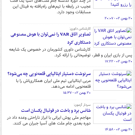
در چند دوره گذشته جام ملت‌های آسیا یک فکت
عجیب در رابطه با تیم‌های راه‌یافته به فینال این
مسابقات وجود دارد.
۲۰ بهمن ۰۲ - ۲۰:۰۷
کارشناس داوری:
تصاویر اتاق VAR را نمی‌توان با هوش مصنوعی
دستکاری کرد
کارشناس داوری کشورمان در خصوص یک شایعه
پس از بازی ایران و قطر، توضیحاتی را ارائه کرد.
۲۰ بهمن ۰۲ - ۱۷:۲۲
سرنوشت دستیار ایتالیایی قلعه‌نویی چه می‌شود؟
مربی ایتالیایی تیم ملی ایران همکاری‌اش را با
قلعه‌نویی ادامه می‌دهد.
۲۰ بهمن ۰۲ - ۱۵:۳۷
سردار آزمون:
شانس برد و باخت در فوتبال یکسان است
مهاجم ملی پوش ایرانی با ابراز ناراحتی وعده داد در
دوره بعدی جام ملت های آسیا جبران می کنند.
۲۰ بهمن ۰۲ - ۱۴:۵۸