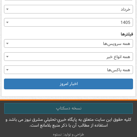
خرداد
1405
فیلترها
همه سرویس‌ها
همه انواع خبر
همه باکس‌ها
اخبار امروز
نسخه دسکتاپ
کليه حقوق اين سايت متعلق به پایگاه خبري-تحليلي مشرق نيوز می باشد و
استفاده از مطالب آن با ذکر منبع بلامانع است.
طراحی و تولید: نستوه