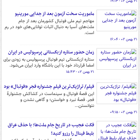
۲۱ بهمن ۰۲ - ۱۹:۱۳
ماموریت سخت آزمون بعد از جدایی مورینیو
مهاجم تیم ملی فوتبال کشورمان بعد از جام
ملت‌های آسیا به دنبال اثبات توانایی‌های خود در رم
است.
۲۱ بهمن ۰۲ - ۱۶:۰۴
زمان حضور ستاره ازبکستانی پرسپولیس در ایران
ستاره ازبکستانی تیم فوتبال پرسپولیس به زودی برای
امضا قرارداد خود با این باشگاه وارد ایران می‌شود.
۲۱ بهمن ۰۲ - ۱۵:۴۳
فیلم/ تراژیک‌ترین فیلم جشنواره فجر «فوتبال» بود
این قصۀ فوتبال و سینماست در کشاکش جشنوارۀ
فجر. قصۀ نبرد و خواستن؛ و گاهی نشدن و
نتوانستن...
۲۱ بهمن ۰۲ - ۰۹:۱۵
فکت عجیب در تاریخ جام ملت‌ها؛ با حذف عراق
بلیط فینال را رزرو کنید!