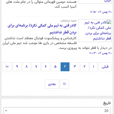
هستند دومین قهرمانی متوالی را در جام ملت های
آسیا کسب کند.
۲۰ بهمن ۰۲ - ۱۱:۱۵
حمید درخشان:
کادر فنی به تیم ملی کمکی نکرد/ برنامه‌ای برای
بردن قطر نداشتیم
کارشناس و پیشکسوت فوتبال معتقد است نداشتن
فلسفه مشخص در بازی ها موجب شد تیم ملی ایران
در دیدار با قطر نتواند به پیروزی برسد.
۲۰ بهمن ۰۲ - ۱۱:۰۳
قبلی
۱
۲
۳
۴
۵
۶
۷
۸
۹
۱۰
۱۱
بعدی
تاریخ
20