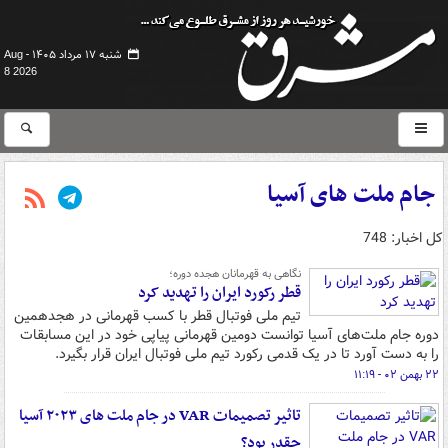
شنبه ۱۷ مرداد ۱۴۰۵ -
Aug
8 2026
جام ملت های آسیا
کل اخبار: 748
نگاهی به قهرمانان هجده دوره؛
قطر رکورد ایران را تهدید کرد
تیم ملی فوتبال قطر با کسب قهرمانی در هجدهمین
دوره جام ملت‌های آسیا توانست دومین قهرمانی پیاپی خود در این مسابقات
را به دست آورد تا در یک قدمی رکورد تیم ملی فوتبال ایران قرار بگیرد.
۲۲ بهمن ۰۲ - ۱۱:۱۹
تاثیر تصمیمات VAR در جام ملت های ۲۰۲۳ آسیا
چقدر بود؟