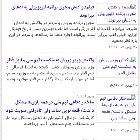
فیلم/ واکنش مجری برنامه تلویزیونی به ادعای
بیرانوند
مجری برنامه ورزش و مردم در واکنش به ادعای
علیرضا بیرانوند گفت: او گلر بزرگی است اما لقب بهترین نسل تاریخ فوتبال
ایران، خیلی لقب بزرگی است. بیرانوند اجازه دهد ما رسانه‌ها و مردم در این
باره نظر بدهیم!
۲۰ بهمن ۰۲ - ۱۴:۴۶
واکنش وزیر ورزش به شکست تیم ملی مقابل قطر
وزیر ورزش وجوانان کشور گفت: به لحاظ فوتبالی از
تیم قطر برتر بودیم و می‌توانستیم به پیروزی برسیم،
اما در مهار بازیکنان تاثیرگذار تیم قطر موفق نبودیم.
۲۰ بهمن ۰۲ - ۱۴:۱۴
پیروز قربانی:
ساختار دفاعی تیم ملی در همه بازی‌ها مشکل
داشت/ قلعه نویی بماند ولی کادرفنی تقویت شود
کارشناس فوتبال کشورمان به تحلیل مشکل تیم ملی
در مسابقات جام ملت‌های آسیا پرداخت.
۲۰ بهمن ۰۲ - ۱۴:۰۹