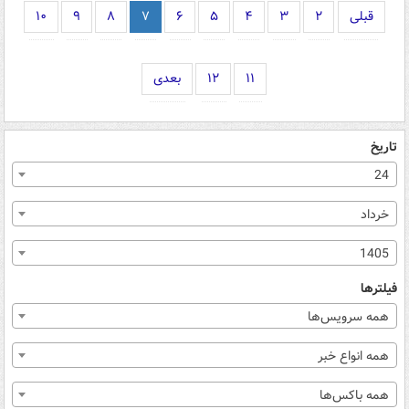
قبلی
۲
۳
۴
۵
۶
۷
۸
۹
۱۰
۱۱
۱۲
بعدی
تاریخ
24
خرداد
1405
فیلترها
همه سرویس‌ها
همه انواع خبر
همه باکس‌ها