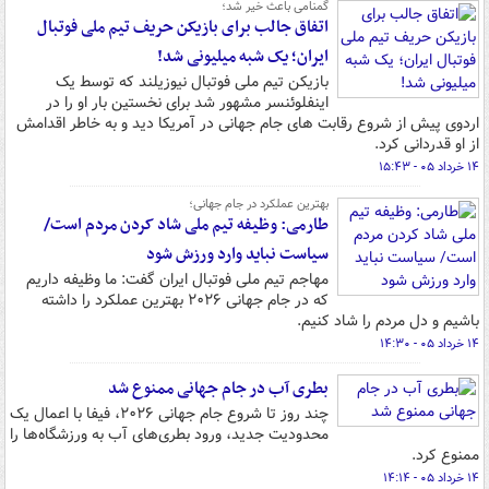
گمنامی باعث خیر شد؛
اتفاق جالب برای بازیکن حریف تیم ملی فوتبال
ایران؛ یک شبه میلیونی شد!
بازیکن تیم ملی فوتبال نیوزیلند که توسط یک
اینفلوئنسر مشهور شد برای نخستین بار او را در
اردوی پیش از شروع رقابت های جام جهانی در آمریکا دید و به خاطر اقدامش
از او قدردانی کرد.
۱۴ خرداد ۰۵ - ۱۵:۴۳
بهترین عملکرد در جام جهانی؛
طارمی: وظیفه تیم ملی شاد کردن مردم است/
سیاست نباید وارد ورزش شود
مهاجم تیم ملی فوتبال ایران گفت: ما وظیفه داریم
که در جام جهانی ۲۰۲۶ بهترین عملکرد را داشته
باشیم و دل مردم را شاد کنیم.
۱۴ خرداد ۰۵ - ۱۴:۳۰
بطری آب در جام جهانی ممنوع شد
چند روز تا شروع جام جهانی ۲۰۲۶، فیفا با اعمال یک
محدودیت جدید، ورود بطری‌های آب به ورزشگاه‌ها را
ممنوع کرد.
۱۴ خرداد ۰۵ - ۱۴:۱۴