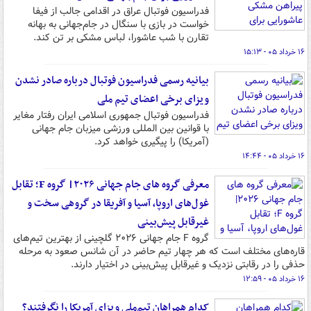
فدراسیون فوتبال عراق در اقدامی جالب از فیفا
خواست در بازی با سنگال در جام‌جهانی به بهانه
تقارن با شب عاشورا، لباس مشکی بر تن کند.
۱۶ خرداد ۰۵ - ۱۵:۱۳
بیانیه رسمی فدراسیون فوتبال درباره صادر نشدن
ویزای برخی اعضای تیم ملی
فدراسیون فوتبال جمهوری اسلامی ایران رفتار مغایر
با قوانین بین المللی ورزشی میزبان جام جهانی
(آمریکا) را پیگیری خواهد کرد.
۱۶ خرداد ۰۵ - ۱۴:۴۴
معرفی گروه های جام جهانی ۲۰۲۶| گروه F؛ تقابل
غول‌های اروپا، آسیا و آفریقا در گروهی سخت و
غیرقابل پیش‌بینی
گروه F جام جهانی ۲۰۲۶ گلچینی از بهترین تیم‌های
قاره‌های مختلف است که هر چهار تیم حاضر در آن شانس صعود به مرحله
حذفی را در رقابتی نزدیک و غیرقابل پیش‌بینی در اختیار دارند.
۱۶ خرداد ۰۵ - ۱۲:۵۹
کدام همراهان تیم‌ملی ویزای آمریکا را نگرفتند؟