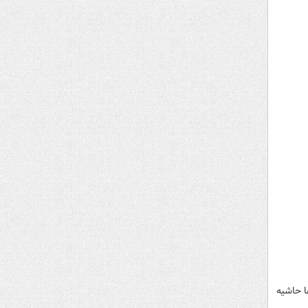
ا حاشیه