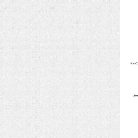
 با یک نتیجه
 تدارکاتی، تیم ملی فوتبال تونس را با نتیجه ۵ بر صفر