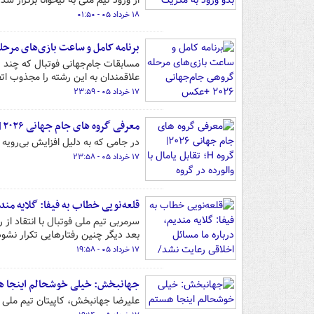
از ورود تیم ملی به تیخوانا برگزار شد.
۱۸ خرداد ۰۵ - ۰۱:۵۰
برنامه کامل و ساعت بازی‌های مرحله گروه
علاقمندان به این رشته را مجذوب ات
۱۷ خرداد ۰۵ - ۲۳:۵۹
معرفی گروه های جام جهانی ۲۰۲۶| گروه H؛ تقابل یامال با والورده در گروه قهرمانان سابق
در جامی که به دلیل افزایش بی‌رویه تیم‌ها جاذ
۱۷ خرداد ۰۵ - ۲۳:۵۸
قلعه‌نویی خطاب به فیفا: گلایه مندی
سرمربی تیم ملی فوتبال با انتقاد از رف
بعد دیگر چنین رفتارهایی تکرار نشود
۱۷ خرداد ۰۵ - ۱۹:۵۸
جهانبخش: خیلی خوشحالم اینجا ه
علیرضا جهانبخش، کاپیتان تیم ملی فوتبال ایران 