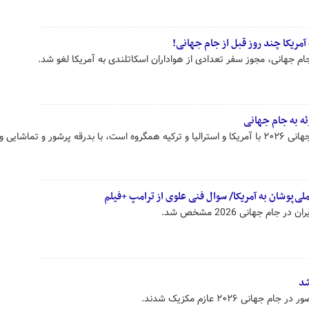
آمریکا چند روز قبل از جام جهانی!
ام جهانی، مجوز سفر تعدادی از هواداران اسکاتلندی به آمریکا لغو شد.
ئه به جام جهانی
تیم ملی پاراگوئه که در گروه D جام جهانی ۲۰۲۶ با آمریکا و استرالیا و ترکیه همگروه است، با بدرقه پرشور و تماش
‌پوشان به آمریکا/ سوال فنی علوی از ترامپ +فیلم
ام جهانی 2026 مشخص شد.
شد
نی ۲۰۲۶ عازم مکزیک شدند.