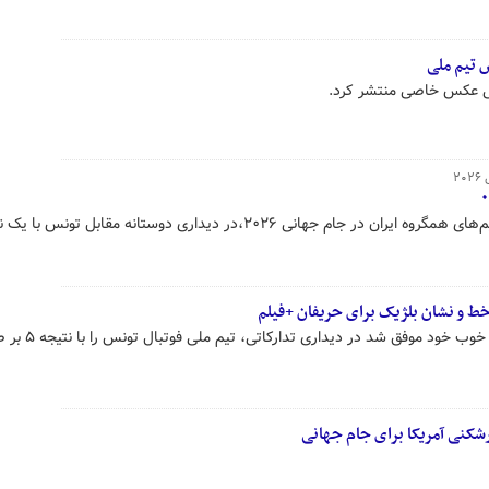
 تیم ملی
لی عکس خاصی منتشر کرد.
۲
تیم فوتبال بلژیک به عنوان یکی از تیم‌های همگروه ایران در جام جهانی ۲۰۲۶،در دیداری دوستانه مقابل تونس
خط‌ و نشان بلژیک برای حریفان +فیلم
تیم ملی فوتبال بلژیک در ادامه روند خوب خود موفق شد در دیداری
رشکنی آمریکا برای جام جهانی