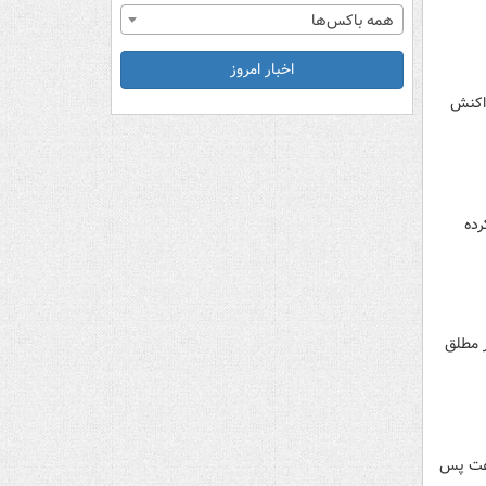
همه باکس‌ها
اخبار امروز
واکنش
رده
فقر مطلق
اعت پس