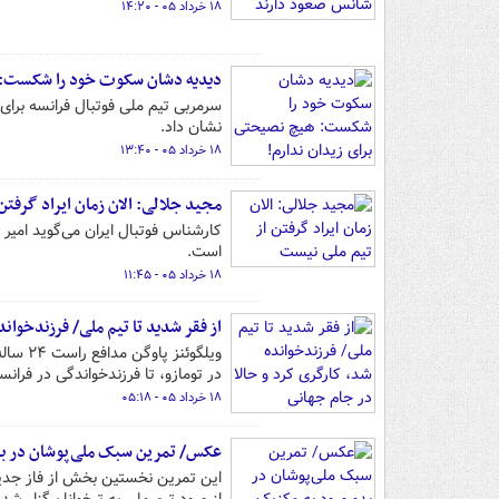
۱۸ خرداد ۰۵ - ۱۴:۲۰
دیدیه دشان سکوت خود را شکست: ه
سرمربی تیم ملی فوتبال فرانسه برای
نشان داد.
۱۸ خرداد ۰۵ - ۱۳:۴۰
مجید جلالی: الان زمان ایراد گرفتن
کارشناس فوتبال ایران می‌گوید امیر 
است.
۱۸ خرداد ۰۵ - ۱۱:۴۵
از فقر شدید تا تیم ملی/ فرزندخواند
ویلگوئ
در تومازو، تا فرزندخواندگی در فرانسه، مصدومیت سنگین در ۱۸ سالگ
۱۸ خرداد ۰۵ - ۰۵:۱۸
عکس/ تمرین سبک ملی‌پوشان در بد
این تمرین نخستین بخش از فاز جدید 