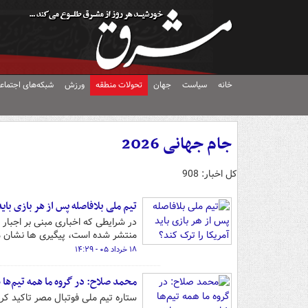
خانه
سیاست
جهان
تحولات منطقه
ورزش
شبکه‌های اجتماع
جام جهانی 2026
کل اخبار: 908
تیم ملی بلافاصله پس از هر بازی باید
در شرایطی که اخباری مبنی بر اجبار
منتشر شده است، پیگیری ها نشان م
۱۸ خرداد ۰۵ - ۱۴:۲۹
محمد صلاح: در گروه ما همه تیم‌ها
ستاره تیم ملی فوتبال مصر تاکید ک