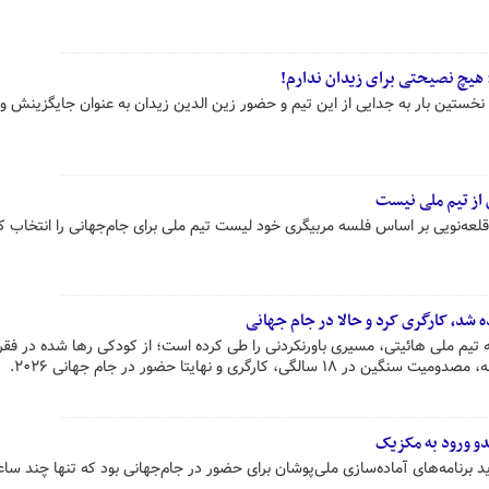
یچ نصیحتی برای زیدان ندارم!
 نخستین بار به جدایی از این تیم و حضور زین الدین زیدان به عنوان جایگزینش 
 از تیم ملی نیست
قلعه‌نویی بر اساس فلسه مربیگری خود لیست تیم ملی برای جام‌جهانی را انتخاب ک
ه شد، کارگری کرد و حالا در جام جهانی
نز پاوگن مدافع راست ۲۴ ساله تیم ملی هائیتی، مسیری باورنکردنی را طی کرده است؛ از کودکی رها شده در 
ی، کارگری و نهایتا حضور در جام جهانی ۲۰۲۶.
و ورود به مکزیک
برنامه‌های آماده‌سازی ملی‌پوشان برای حضور در جام‌جهانی بود که تنها چند س