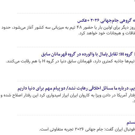
ی جام‌جهانی ۲۰۲۶ +عکس
مسابقات جام‌جهانی فوتبال که چند روز دیگر برای اولین بار با حضور ۴۸ تیم به میزبانی سه کشور آغاز می‌شو
فاقات و هیجانات خود خواهد کرد.
به کمتری دارد، قهرمانان سابق دنیا در گروه H با هم رقابت می‌کنند.
م، درباره ما مسائل اخلاقی رعایت نشد/ دو پیام مهم برای دنیا داریم
تار آمریکا در دادن ویزا به کاروان ایران ایراز امیدواری کرد این رفتار اصلاح شده و ا
.
ستم
گفت: جام جهانی ۲۰۲۶ تجربه متفاوتی است.