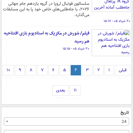
سلسائوی فوتبال اروپا در گروه یازدهم جام جهانی
۲۰۲۶، با جاه‌طلبی‌های خاص خود پا به این مسابقات
می‌گذارد.
۲۰ خرداد ۰۵ - ۱۵:۱۷
فیلم/ شورش در مکزیک به استادیوم بازی افتتاحیه
هم رسید
۲۰ خرداد ۰۵ - ۱۵:۱۵
قبلی
۱
۲
۳
۴
۵
۶
۷
۸
۹
۱۰
۱۱
بعدی
تاریخ
24