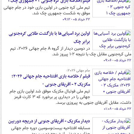
فیلم/خلاصه بازی کره جنوبی ۲ - جمهوری چک ۱
تیم ملی کره جنوبی در اولین بازی خود در جام جهانی
موفق به شکست جمهوری چک شد.
۲۲ خرداد ۰۵ - ۰۹:۱۲
اولین برد آسیایی‌ها با بازگشت طلایی کره‌جنوبی
برابر چک
در دومین دیدار از گروه A جام جهانی ۲۰۲۶، تیم
ملی کره‌جنوبی مقابل چک با نتیجه ۲-۱ پیروز شد.
۲۲ خرداد ۰۵ - ۰۹:۰۶
جام جهانی ۲۰۲۶؛
فیلم / خلاصه بازی افتتاحیه جام جهانی ۲۰۲۶؛
مکزیک ۲ - آفریقای جنوبی ۰
تیم ملی فوتبال مکزیک موفق شد اولین بازی جام
جهانی را در دیداری پر برخورد که ۳ کارت قرمز
داشت، مقابل آفریقای جنوبی به پیروزی برسد.
۲۲ خرداد ۰۵ - ۰۱:۰۸
دیدار مکزیک - آفریقای جنوبی از دریچه دوربین
مسابقه افتتاحیه بیست‌وسومین دوره جام جهانی
جذاب و دیدنی از دریچه دوربین بود.