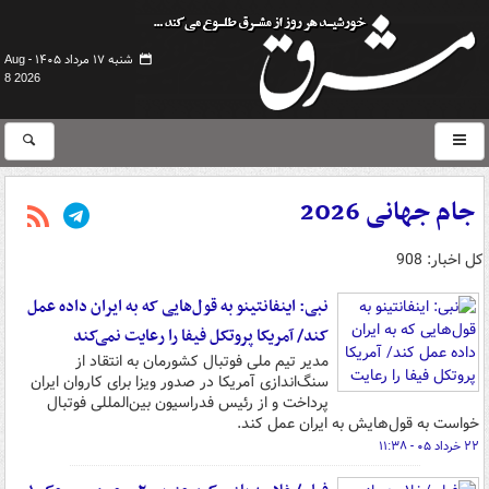
شنبه ۱۷ مرداد ۱۴۰۵ -
Aug
8 2026
جام جهانی 2026
کل اخبار: 908
نبی: اینفانتینو به قول‌هایی که به ایران داده عمل
کند/ آمریکا پروتکل‌ فیفا را رعایت نمی‌کند
مدیر تیم ملی فوتبال کشورمان به انتقاد از
سنگ‌اندازی آمریکا در صدور ویزا برای کاروان ایران
پرداخت و از رئیس فدراسیون بین‌المللی فوتبال
خواست به قول‌هایش به ایران عمل کند.
۲۲ خرداد ۰۵ - ۱۱:۳۸