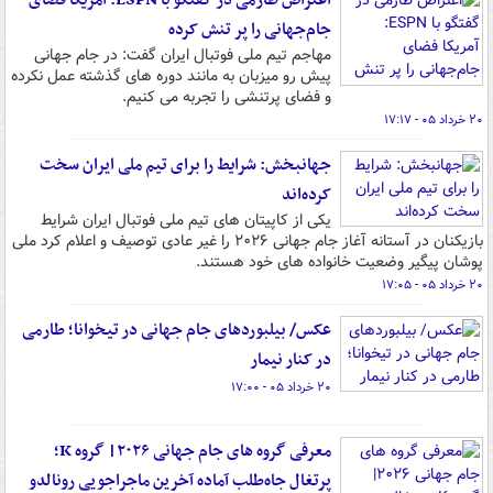
اعتراض طارمی در گفتگو با ESPN: آمریکا فضای
جام‌جهانی را پر تنش کرده
مهاجم تیم ملی فوتبال ایران گفت: در جام جهانی
پیش رو میزبان به مانند دوره های گذشته عمل نکرده
و فضای پرتنشی را تجربه می کنیم.
۲۰ خرداد ۰۵ - ۱۷:۱۷
جهانبخش: شرایط را برای تیم ملی ایران سخت
کرده‌اند
یکی از کاپیتان های تیم ملی فوتبال ایران شرایط
بازیکنان در آستانه آغاز جام جهانی ۲۰۲۶ را غیر عادی توصیف و اعلام کرد ملی
پوشان پیگیر وضعیت خانواده های خود هستند.
۲۰ خرداد ۰۵ - ۱۷:۰۵
عکس/ بیلبوردهای جام جهانی در تیخوانا؛ طارمی
در کنار نیمار
۲۰ خرداد ۰۵ - ۱۷:۰۰
معرفی گروه های جام جهانی ۲۰۲۶| گروه K؛
پرتغال جاه‌طلب آماده آخرین ماجراجویی رونالدو