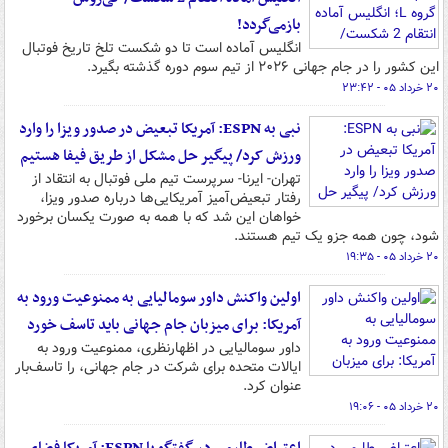
بازمی‌گردد!
انگلیس آماده است تا دو شکست تلخ تاریخ فوتبال
این کشور را در جام جهانی ۲۰۲۶ از تیم سوم دوره گذشته بگیرد.
۲۰ خرداد ۰۵ - ۲۳:۴۲
نبی به ESPN: آمریکا تبعیض‌ در صدور ویزا را وارد
ورزش کرد/ پیگیر حل مشکل از طریق فیفا هستیم
تهران- ایرنا- سرپرست تیم ملی فوتبال به انتقاد از
رفتار تبعیض‌آمیز آمریکایی‌ها درباره صدور ویزا،
خواهان این شد که با همه به صورت یکسان برخورد
شود، چون همه جزو یک تیم هستند.
۲۰ خرداد ۰۵ - ۱۹:۳۵
اولین واکنش داور سومالیایی به ممنوعیت ورود به
آمریکا: برای میزبان جام جهانی باید تاسف خورد
داور سومالیایی در اظهارنظری، ممنوعیت ورود به
ایالات متحده برای شرکت در جام جهانی، را تاسف‌بار
عنوان کرد.
۲۰ خرداد ۰۵ - ۱۹:۰۶