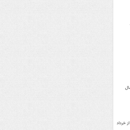
ال
ز خرداد