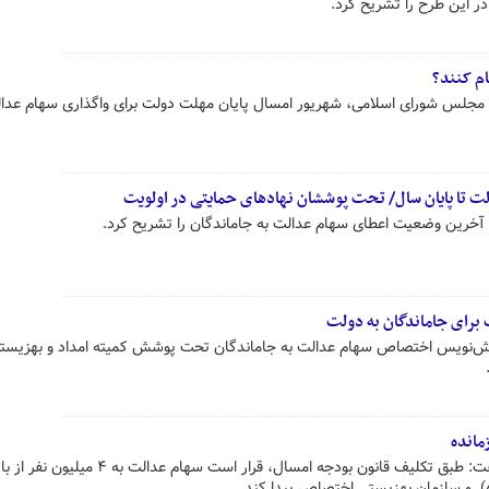
در این طرح را تشریح کرد.
ام کنند؟
مجلس شورای اسلامی، شهریور امسال پایان مهلت دولت برای واگذاری سهام عدال
ت تا پایان سال/ تحت پوششان نهادهای حمایتی در اولویت
رین وضعیت اعطای سهام عدالت به جاماندگان را تشریح کرد.
برای جاماندگان به دولت
پیش‌نویس اختصاص سهام عدالت به جاماندگان تحت پوشش کمیته امداد و بهزیستی
رئیس کمیسیون اقتصادی مجلس گفت: طبق تکلیف قانون بودجه امسال، قرار است سه
) ‌ و سازمان بهزیستی اختصاص پیدا کند.