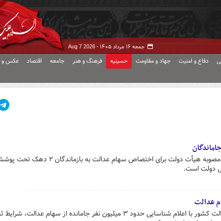
جمعه ۱۶ مرداد ۱۴۰۵ -
Aug 7 2026
ی
دفاع و امنیت
جهاد و مقاومت
حسینیه
فرهنگ و هنر
جامعه
اقتصاد
عکس و ف
اماندگان
رئیس سازمان خصوصی‌سازی گفت: مصوبه هیأت دولت برای اختصاص سهام عدالت به بازماندگان ۲ دهک 
ی دولت است.
بازرس اتحادیه تعاونی‌های سهام عدالت کشور با اعلام شناسایی حدود ۳ میلیون نفر جامانده از سهام عدالت، ش