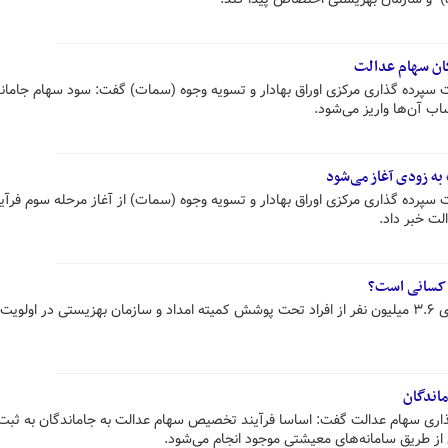
گان سهام عدالت
 سپرده گذاری مرکزی اوراق بهادار و تسویه وجوه (سمات) گفت: سود سهام جامان
اب آن‌ها واریز می‌شود.
به زودی آغاز می‌شود
سپرده گذاری مرکزی اوراق بهادار و تسویه وجوه (سمات) از آغاز مرحله سوم فرآی
لت خبر داد.
 کسانی است؟
با اعلام رئیس سازمان خصوصی سازی ۳.۶ میلیون نفر از افراد تحت پوشش کمیته امداد و سازمان بهزیستی در اول
اندگان
ری سهام عدالت گفت: اساسا فرآیند تخصیص سهام عدالت به جاماندگان به ثبت 
 از طریق سامانه‌های معیشتی موجود انجام می‌شود.