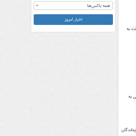
همه باکس‌ها
اخبار امروز
ت به
 به
ام عدالت به ۴ میلیون نفر از بازماندگان