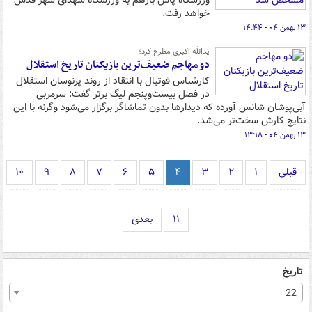
ورزشگاه پاس بازهم به ورزشگاه شهدای شهر قدس
خواهد رفت.
۱۳ بهمن ۰۴ - ۱۴:۴۴
یدالله اکبری مطرح کرد؛
دو مهاجم ضعیف‌ترین بازیکنان تاریخ استقلال
کارشناس فوتبال با انتقاد از روند پرنوسان استقلال
در فصل بیست‌وپنجم لیگ برتر گفت: سرمربی
آبی‌پوشان شانس آورده که دیدارها بدون تماشاگر برگزار می‌شود وگرنه با این
نتایج کارش سخت‌تر می‌شد.
۱۳ بهمن ۰۴ - ۱۳:۱۸
قبلی
۱
۲
۳
۴
۵
۶
۷
۸
۹
۱۰
۱۱
بعدی
تاریخ
22