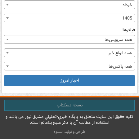
خرداد
1405
فیلترها
همه سرویس‌ها
همه انواع خبر
همه باکس‌ها
اخبار امروز
نسخه دسکتاپ
کليه حقوق اين سايت متعلق به پایگاه خبري-تحليلي مشرق نيوز می باشد و
استفاده از مطالب آن با ذکر منبع بلامانع است.
طراحی و تولید: نستوه