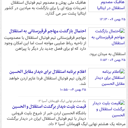
هافبک ملی پوش و مصدوم تیم فوتبال استقلال
تمرینات ویژه ای را برای بازگشت به میادین در کشور
ایتالیا پشت سر می گذارد.
۲۵ بهمن ۰۴ - ۱۲:۱۳
احتمال بازگشت مهاجم قرقیزستانی به استقلال
مهاجم قرقیزستانی تیم فوتبال استقلال با مصدومیت
از ناحیه رباط صلیبی مواجه است اما این امکان وجود
دارد که او برای فصل جدید بار دیگر با پیراهن
استقلال به میدان برود.
۲۵ بهمن ۰۴ - ۱۱:۵۲
اعلام برنامه استقلال برای دیدار مقابل الحسین
کاروان تیم فوتبال استقلال فردا عازم اردن خواهد
شد.
۲۵ بهمن ۰۴ - ۱۰:۵۵
یک هشتم نهایی لیگ قهرمانان آسیا ۲؛
قیمت بلیت دیدار برگشت استقلال و الحسین
باشگاه الحسین اردن خبر از شروع بلیت فروشی
دیدار با تیم فوتبال استقلال ایران در دیدار برگشت
مرحله یک هشتم نهایی لیگ قهرمانان آسیا ۲ داد.