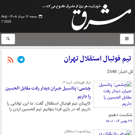
جمعه ۱۶ مرداد ۱۴۰۵ -
Aug
7 2026
تیم فوتبال استقلال تهران
کل اخبار: 2548
لیگ قهرمانان آسیا ۲؛
چشمی: پتانسیل جبران دیدار رفت مقابل الحسین
را داریم
کاپیتان تیم فوتبال استقلال گفت: ما این توانایی را
داریم که در بازی فردا بتوانیم تیم الحسین اردن را
شکست دهیم.
۲۷ بهمن ۰۴ - ۱۵:۰۱
پیشکسوت استقلال: