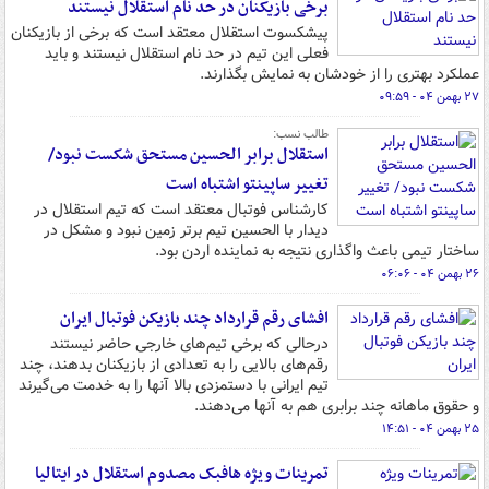
برخی بازیکنان در حد نام استقلال نیستند
پیشکسوت استقلال معتقد است که برخی از بازیکنان
فعلی این تیم در حد نام استقلال نیستند و باید
عملکرد بهتری را از خودشان به نمایش بگذارند.
۲۷ بهمن ۰۴ - ۰۹:۵۹
طالب نسب:
استقلال برابر الحسین مستحق شکست نبود/
تغییر ساپینتو اشتباه است
کارشناس فوتبال معتقد است که تیم استقلال در
دیدار با الحسین تیم برتر زمین نبود و مشکل در
ساختار تیمی باعث واگذاری نتیجه به نماینده اردن بود.
۲۶ بهمن ۰۴ - ۰۶:۰۶
افشای رقم قرارداد چند بازیکن فوتبال ایران
درحالی که برخی تیم‌های خارجی حاضر نیستند
رقم‌های بالایی را به تعدادی از بازیکنان بدهند، چند
تیم ایرانی با دستمزدی بالا آنها را به خدمت می‌گیرند
و حقوق ماهانه چند برابری هم به آنها می‌دهند.
۲۵ بهمن ۰۴ - ۱۴:۵۱
تمرینات ویژه هافبک مصدوم استقلال در ایتالیا