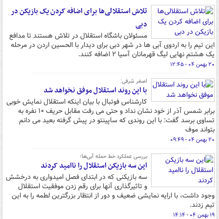
تلاش استقلالی‌ها برای اضافه کردن یک بازیکن در
دبی
مسئولان باشگاه استقلال در تلاش هستند تا مدافع
این تیم را به اردوی آبی ها در شهر دبی برای دیدار با الحسین اردن در مرحله
یک هشتم نهایی لیگ قهرمانان آسیا ۲ اضافه کنند.
۲۰ بهمن ۰۴ - ۱۲:۴۵
اصغر شرفی:
با این روند استقلال موفق نخواهد شد
کارشناس فوتبال با بیان اینکه استقلال نمایش خوبی
برابر شمس آذر از خود نشان نداد و حتی می رفت مقابل حریف ۱۰ نفره به
تساوی برسد گفت: با این روندی که ساپینتو در پیش گرفته بعید می دانم
بتواند موف
۲۰ بهمن ۰۴ - ۰۹:۴۹
بررسی عملکرد خط حمله آبی‌ها؛
این سه بازیکن استقلال را ناامید کردند
سه بازیکنی که در ابتدای فصل امیدواری به درخشش
و تاثیرگذاری آنها برای رقم زدن موفقیت استقلال
وجود داشت، با ارایه نمایشی ضعیف و دور از انتظار بزرگترین لطمه را به این
تیم زدند.
۱۹ بهمن ۰۴ - ۱۴:۱۴