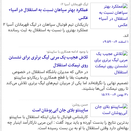
لیگ قهرمانان آسیا ۲؛
عملکرد بهتر سپاهان نسبت به استقلال در آسیا+
عکس
بازیکنان تیم فوتبال سپاهان در لیگ قهرمانان آسیا ۲
عملکرد بهتری را نسبت به استقلال به ثبت رسانده
اند.
۱ اسفند ۰۴ - ۰۹:۵۹
با وجود ادامه همکاری با ساپینتو؛
تلاش عجیب یک مربی لیگ برتری برای نشستن
روی نیمکت استقلال
در حالی که مدیران باشگاه استقلال در خصوص
وضعیت بقا یا قطع همکاری با ریکاردو ساپینتو
تصمیم نهایی را نگرفته‌اند اما یکی از مربیان تیم‌های لیگ برتری تلاش می‌کند
تا روی نیمکت آبی‌ها بنشیند.
۳۰ بهمن ۰۴ - ۱۵:۲۸
حسن روشن:
ساپینتو بلای جان آبی‌پوشان است
کارشناس فوتبال با بیان اینکه استقلال با ساپینتو
بدترین نتایج را بدست آورده و باید برود گفت : این مربی نارکارآمد اینبار چه
بهانه‌ای دارد وقتی استقلال با او به بن بست رسیده است.