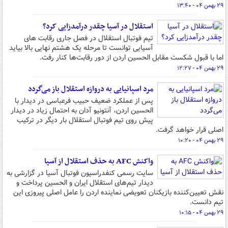
۲۹ بهمن ۰۴ - ۱۳:۴۰
استقلال در آسیا چقدر درآمدزایی کرد؟
تیم فوتبال استقلال در فصل جاری رقابت های
آسیایی توانست تا مرحله یک هشتم نهایی بالا بیاید
اما با قبول شکست مقابل الحسین اردن از دور رقابت‌ها کنار رفت.
۲۹ بهمن ۰۴ - ۱۲:۲۷
مرد اسپانیایی به دروازه استقلال باز می‌گردد
پس از عملکرد ضعیف حبیب فرعباسی در دیدار با
الحسین اردن، آنتونیو آدان به احتمال زیاد در دیدار
پیش روی تیم فوتبال استقلال بار دیگر در ترکیب
اصلی قرار خواهد گرفت.
۲۹ بهمن ۰۴ - ۱۰:۲۰
واکنش AFC به حذف استقلال از آسیا
سایت رسمی کنفدراسیون فوتبال آسیا در گزارشی به
دیدار تیم‌های استقلال ایران و الحسین پرداخت و
نقش تعیین‌کننده بازیکنان تعویضی نماینده اردن را عامل اصلی پیروزی این
تیم دانست.
۲۹ بهمن ۰۴ - ۱۰:۱۵