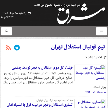
یکشنبه ۱۸ مرداد ۱۴۰۵ -
Aug 9 2026
تیم فوتبال استقلال تهران
کل اخبار: 2548
فیلم/ گل دوم استقلال به فجر توسط چشمی
روزه چشمی توانست در دقیقه ۸۲ روی ارسال زیبای
صالح حردانی گل دوم استقلال به فجرسپاسی را بزند.
این اولین گل چشمی برای استقلال در این فصل لیگ
برتر است.
۸ اسفند ۰۴ - ۲۱:۱۴
هفته بیست‌وسوم لیگ برتر فوتبال؛
تساوی استقلال و فجر در نیمه اول با اشتباه آدان