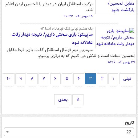
ترکیب استقلال ایران در دیدار با الحسین اردن اعلام
شد.
۲۸ بهمن ۰۴ - ۲۰:۳۷
یک هشتم نهایی لیگ قهرمانان آسیا ۲؛
ساپینتو: بازی سختی داریم/ نتیجه دیدار رفت
عادلانه نبود
سرمربی تیم فوتبال استقلال گفت: بازی فردا مقابل
الحسین سخت است و تلاش می کنیم که به برتری برسیم.
۲۷ بهمن ۰۴ - ۱۵:۱۷
قبلی
۱
۲
۳
۴
۵
۶
۷
۸
۹
۱۰
۱۱
بعدی
تاریخ
22