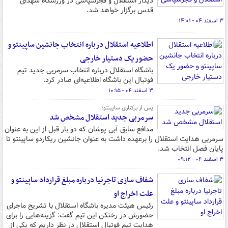
دیدار استقلال و فجرسپاسی در ورزشگاه شهدای
قدس برگزار خواهد شد.
۳ اسفند ۰۴ - ۱۴:۰۱
اطلاعیه استقلال درباره انتخاب جانشین ساپینتو و
حضور یک دستیار خارجی
باشگاه استقلال درباره انتخاب سرمربی جدید تیم
فوتبال این باشگاه اطلاعیه‌ای صادر کرد.
۳ اسفند ۰۴ - ۱۰:۱۵
پس از برکناری ساپینتو؛
سرمربی جدید استقلال مشخص شد
مدافع سابق آبی پوشان که دو بار قبل از این به عنوان
سرمربی هدایت استقلال را برعهده داشت به عنوان جانشین ریکاردو ساپینتو تا
پایان فصل انتخاب شد.
۳ اسفند ۰۴ - ۰۹:۱۲
شفاف سازی تاجرنیا درباره مبلغ قرارداد ساپینتو و
علت اخراج او
رئیس هیئت مدیره باشگاه استقلال با تشریح ماجرای
حضورش در رختکن این تیم گفت: گزینه‌هایی را برای
هدایت تیم فوتبال استقلال در نظر داریم که یکی از