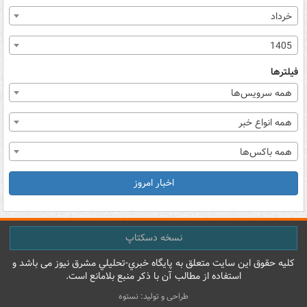
خرداد
1405
فیلترها
همه سرویس‌ها
همه انواع خبر
همه باکس‌ها
اخبار امروز
نسخه دسکتاپ
کليه حقوق اين سايت متعلق به پایگاه خبري-تحليلي مشرق نيوز می باشد و
استفاده از مطالب آن با ذکر منبع بلامانع است.
طراحی و تولید: نستوه