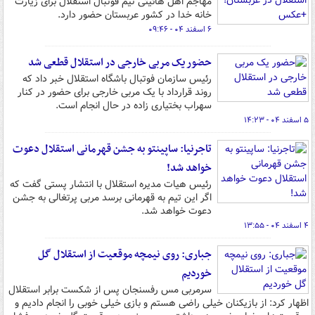
مهاجم اهل هائیتی تیم فوتبال استقلال برای زیارت
خانه خدا در کشور عربستان حضور دارد.
۶ اسفند ۰۴ - ۰۹:۴۶
حضور یک مربی خارجی در استقلال قطعی شد
رئیس سازمان فوتبال باشگاه استقلال خبر داد که
روند قرارداد با یک مربی خارجی برای حضور در کنار
سهراب بختیاری زاده در حال انجام است.
۵ اسفند ۰۴ - ۱۴:۲۳
تاجرنیا: ساپینتو به جشن قهرمانی استقلال دعوت
خواهد شد!
رئیس هیات مدیره استقلال با انتشار پستی گفت که
اگر این تیم به قهرمانی برسد مربی پرتغالی به جشن
دعوت خواهد شد.
۴ اسفند ۰۴ - ۱۳:۵۵
جباری: روی نیمچه موقعیت از استقلال گل
خوردیم
سرمربی مس رفسنجان پس از شکست برابر استقلال
اظهار کرد: از بازیکنان خیلی راضی هستم و بازی خیلی خوبی را انجام دادیم و