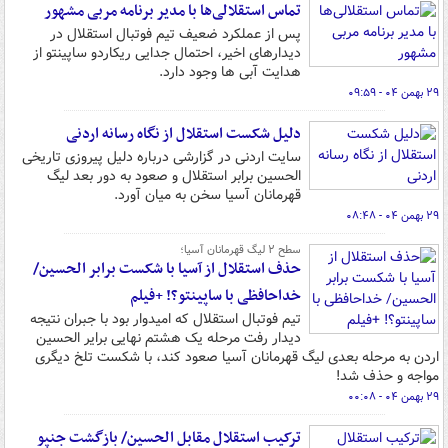
تماس استقلالی‌ها با مدیر برنامه مربی مشهور
پس از عملکرد ضعیف تیم فوتبال استقلال در
دیدارهای اخیر، احتمال جدایی ریکاردو ساپینتو از
هدایت آبی ها وجود دارد.
۲۹ بهمن ۰۴ - ۰۹:۵۹
دلیل شکست استقلال از نگاه رسانه اردنی
سایت اردنی در گزارشی درباره دلیل پیروزی تاریخی
الحسین برابر استقلال و صعود به دور بعد لیگ
قهرمانان آسیا سخن به میان آورد.
۲۹ بهمن ۰۴ - ۰۸:۴۸
سطح ۲ لیگ قهرمانان آسیا؛
حذف استقلال از آسیا با شکست برابر الحسین/
خداحافظی با ساپینتو؟! +فیلم
تیم فوتبال استقلال که امیدوار بود با جبران نتیجه
دیدار رفت مرحله یک هشتم نهایی برایر الحسین
اردن به مرحله بعدی لیگ قهرمانان آسیا صعود کند، با شکست تلخ دیگری
مواجه و حذف شد!
۲۹ بهمن ۰۴ - ۰۰:۰۸
ترکیب استقلال مقابل الحسین/ بازگشت جنپو