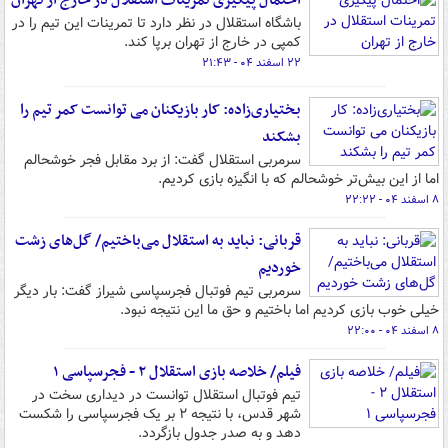
احتمال پیگیری تمرینات استقلال در خارج از تهران
باشگاه استقلال در نظر دارد تا تمرینات این تیم را در
کمپی در خارج از تهران برپا کند.
۲۲ اسفند ۰۴ - ۲۱:۴۳
بختیاری‌زاده: کار بازیکنان می توانست کمر تیم را
بشکند
سرمربی استقلال گفت: از برد مقابل فجر خوشحالم
اما از این بیش‌تر خوشحالم که با انگیزه بازی کردیم.
۸ اسفند ۰۴ - ۲۲:۲۲
قربانی: نباید به استقلال می‌باختیم/ گل‌های زشت
خوردیم
سرمربی تیم فوتبال فجرسپاسی شیراز گفت: بار دیگر
خیلی خوب بازی کردیم اما باختیم و حق ما این نتیجه نبود.
۸ اسفند ۰۴ - ۲۲:۰۰
فیلم/ خلاصه بازی استقلال ۲ - فجرسپاسی ۱
تیم فوتبال استقلال توانست در دیداری سخت در
شهر قدس، با نتیجه ۲ بر یک فجرسپاسی را شکست
دهد و به صدر جدول بازگردد.