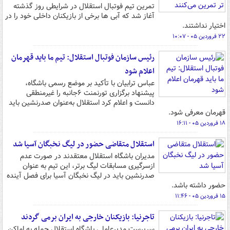
تمرین تیم فوتبال استقلال در شرایطی روز گذشته
آغاز شد که آبی ها برخی از بازیکنان داخلی خود را در
اختیار نداشتند.
۲۲ فروردین ۰۵ - ۱۰:۰۷
رئیس سازمان فوتبال استقلال: تیم ما باید قهرمان
اعلام شود
عباس ترابیان با تأکید بر موضع رسمی باشگاه،
پیشنهاد برگزاری تورنمنت ۶جانبه را غیرمنطقی
دانست و اعلام کرد استقلال به‌عنوان صدرنشین باید
قهرمان معرفی شود.
۱۸ فروردین ۰۵ - ۱۶:۱۱
استقلال متقاضی حضور در لیگ نخبگان آسیا شد
مدیران باشگاه استقلال معتقدند در صورت عدم
ازسرگیری مسابقات لیگ برتر، این تیم به عنوان
صدرنشین باید در لیگ نخبگان آسیا برای فصل آینده
حضور داشته باشد.
۱۵ فروردین ۰۵ - ۱۱:۴۶
تاجرنیا: بازیکنان خارجی به ایران برمی گردند
سرپرست مدیرعاملی باشگاه استقلال حمله به اماکن