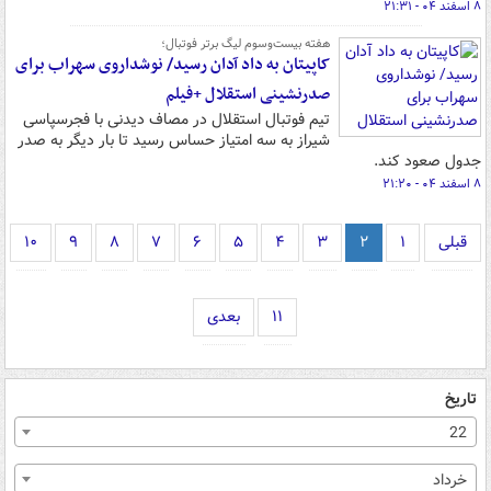
۸ اسفند ۰۴ - ۲۱:۳۱
هفته بیست‌وسوم لیگ برتر فوتبال؛
کاپیتان به داد آدان رسید/ نوشداروی سهراب برای
صدرنشینی استقلال +فیلم
تیم فوتبال استقلال در مصاف دیدنی با فجرسپاسی
شیراز به سه امتیاز حساس رسید تا بار دیگر به صدر
جدول صعود کند.
۸ اسفند ۰۴ - ۲۱:۲۰
قبلی
۱
۲
۳
۴
۵
۶
۷
۸
۹
۱۰
۱۱
بعدی
تاریخ
22
خرداد