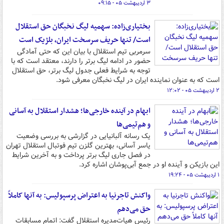
۳ اردیبهشت ۰۵ - ۰۹:۱۵
بختیاری‌زاده: سهمیه لیگ نخبگان حق استقلال
است/ تنها حریف سرسخت ایران، بلژیک است
سرمربی تیم استقلال با بیان این که حتی آمادگی
حضور در ادامه لیگ برتر را دارند، معتقد است که با
توجه به شرایط فعلی جدول لیگ برتر، حق استقلال
است که به عنوان نماینده ایران در لیگ نخبگان معرفی شود.
۲ اردیبهشت ۰۵ - ۱۲:۰۲
ابهام در آینده خارجی‌ها؛ هشدار استقلال به آسانی
و هم‌تیمی‌ها
یک رسانه آلبانیایی در گزارشی به بررسی وضعیت
یاسر آسانی، بهترین گلزن تیم فوتبال استقلال تهران
در فصل جاری لیگ برتر پرداخت و به آخرین شرایط
این بازیکن و آینده او در جمع آبی‌پوشان اشاره کرد.
۱ اردیبهشت ۰۵ - ۱۹:۲۴
واکنش تاجرنیا به اعتراض پرسپولیس: به آنها کاملاً
حق می‌دهم
رئیس هیات‌مدیره استقلال گفت: اتمام مسابقات