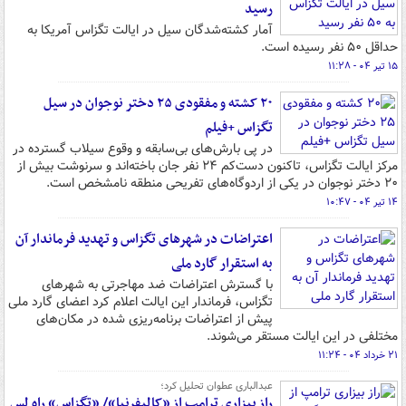
رسید
آمار کشته‌شدگان سیل در ایالت تگزاس آمریکا به
حداقل ۵۰ نفر رسیده است.
۱۵ تیر ۰۴ - ۱۱:۲۸
۲۰ کشته و مفقودی ۲۵ دختر نوجوان در سیل
تگزاس +فیلم
در پی بارش‌های بی‌سابقه و وقوع سیلاب گسترده در
مرکز ایالت تگزاس، تاکنون دست‌کم ۲۴ نفر جان باخته‌اند و سرنوشت بیش از
۲۰ دختر نوجوان در یکی از اردوگاه‌های تفریحی منطقه نامشخص است.
۱۴ تیر ۰۴ - ۱۰:۴۷
اعتراضات در شهرهای تگزاس و تهدید فرماندار آن
به استقرار گارد ملی
با گسترش اعتراضات ضد مهاجرتی به شهرهای
تگزاس، فرماندار این ایالت اعلام کرد اعضای گارد ملی
پیش از اعتراضات برنامه‌ریزی شده در مکان‌های
مختلفی در این ایالت مستقر می‌شوند.
۲۱ خرداد ۰۴ - ۱۱:۲۴
عبدالباری عطوان تحلیل کرد؛
راز بیزاری ترامپ از «کالیفرنیا»/ «تگزاس» راه لس