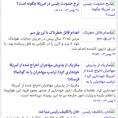
نرخ خشونت پلیس در آمریکا چگونه است؟
۳۰ بهمن ۰۳ - ۰۵:۰۷
اعدام قاتل خطرناک با تزریق سم
مردی که ۲۱ سال پیش در جریان جنایات هولناک
خود ۲ مرد و ۲زن را در تگزاس به قتل رسانده بود، با
تزریق داروی کشنده اعدام شد.
۲۶ بهمن ۰۳ - ۱۹:۵۹
مکزیک از پذیرش مهاجران اخراج شده از آمریکا
خودداری کرد/ ترامپ مهاجران را به گواتمالا
فرستاد!
مکزیک از پذیرش مهاجران اخراج شده از آمریکا
خودداری کرد. مقامات مکزیک دلیل خودداری از صدور مجوز فرود این هواپیما
را اعلام نکرده و وزارت امور خارجه نیز به این رویداد نپرداخته است.
۶ بهمن ۰۳ - ۱۸:۲۷
جان راتکلیف رئیس سیا شد
سنا با رای ۷۴ به ۲۵ جان راتکلیف را برای خدمت در