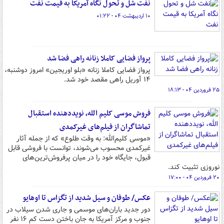
نفت شل و تحول نگاه آمریکا به قیمت نفت
۱۰ اردیبهشت ۰۴ - ۰۱:۲۲
پرواز فضایی کاملا زنانه راهی فضا شد
پرواز فضایی کاملا زنانه «بلو اوریجین» امروز دوشنبه،
۱۴ آوریل راهی مقصد خود شد.
۲۵ فروردین ۰۴ - ۱۸:۱۳
فروش موسی کلیم الله، نویددهنده استقبال
تماشاگران از فیلم‌های غیرکمدی
«موسی کلیم‌الله: به وقت طلوع» که از جمله آثار
غیرکمدی محسوب می‌شوند، توانست با فروشی قابل
قبول، جایگاه خود را در میان پرفروش‌ترین‌های
نوروزی تثبیت کند.
۲۰ فروردین ۰۴ - ۱۷:۰۰
عکس/ طوفان و سیل شدید از تگزاس تا اوهایو
دور جدید باران‌های موسمی و جاری شدن سیلاب در
جنوب و مرکز آمریکا به جان باختن دست کم ۱۶ نفر