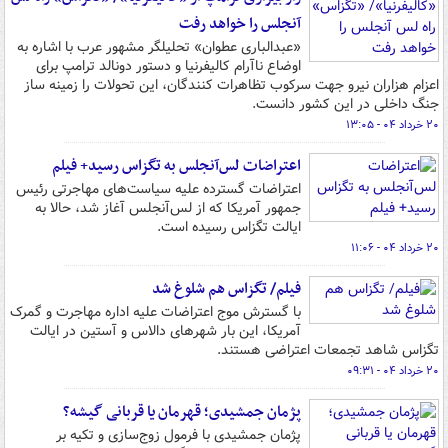
آنجلس را خواهد رفت
«عبدالباری عطوان» تحلیلگر مشهور عرب با اشاره به
اوضاع ناآرام کالیفرنیا و دستور دونالد ترامپ برای
اعزام هزاران نیرو جهت سرکوب تظاهرات کنندگان، این تحولات را زمینه ساز
جنگ داخلی در این کشور دانست.
۲۰ خرداد ۰۴ - ۱۳:۰۵
اعتراضات لس‌آنجلس به تگزاس رسید+ فیلم
اعتراضات گسترده علیه سیاست‌های مهاجرتی رئیس
جمهور آمریکا که از لس‌آنجلس آغاز شد، حالا به
ایالت تگزاس رسیده است.
۲۰ خرداد ۰۴ - ۱۱:۰۶
فیلم/ تگزاس هم شلوغ شد
با گسترش موج اعتراضات علیه اداره مهاجرت و گمرک
آمریکا، این بار شهرهای دالاس و آستین در ایالت
تگزاس شاهد تجمعات اعتراضی هستند.
۲۰ خرداد ۰۴ - ۰۹:۳۱
پژمان جمشیدی؛ قهرمان یا قربانی گیشه؟
پژمان جمشیدی با فرمول زوج‌سازی و تکیه بر