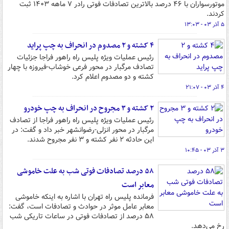
موتورسواران با ۴۶ درصد بالاترین تصادفات فوتی رادر ۷ ماهه ۱۴۰۳ ثبت
کردند.
۵ آذر ۰۳ - ۱۳:۰۳
۴ کشته و ۲ مصدوم در انحراف به چپ پراید
رئیس عملیات ویژه پلیس راه راهور فراجا جزئیات
تصادف مرگبار در محور فرعی خوشاب-فیروزه با چهار
کشته و دو مصدوم اعلام کرد.
۴ آذر ۰۳ - ۲۱:۰۷
۲ کشته و ۳ مجروح در انحراف به چپ خودرو
رئیس عملیات ویژه پلیس راه راهور فراجا از تصادف
مرگبار در محور انزلی-رضوانشهر خبر داد و گفت: در
این حادثه ۲ نفر کشته و ۳ نفر مجروح شدند.
۳ آذر ۰۳ - ۱۰:۴۵
۵۸ درصد تصادفات فوتی شب به علت خاموشی
معابر است
فرمانده پلیس راه تهران با اشاره به اینکه خاموشی
معابر عامل موثر در حوادث و تصادفات است، گفت:
۵۸ درصد از تصادفات فوتی در ساعات تاریکی شب
رخ می‌دهد.