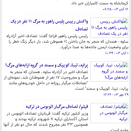
کرمانشاه به سمت کامیاران خبر داد.
۱۲ آبان ۰۳ - ۰۸:۲۵
واکنش رییس پلیس راهور به مرگ ۱۱ نفر در یک
تصادف
رئیس پلیس راهور فراجا گفت: تصادف اخیر آزادراه
ساوه - همدان که منجر به جان باختن ۱۱ هموطن شد، بار دیگر زنگ خطر را
برای وضعیت ایمنی جاده‌ها به صدا درآورد.
۱ آبان ۰۳ - ۱۰:۳۴
پراید، تیبا، کوییک و سمند در گروه ارابه‌های مرگ!
تصادف اخیر در آزادراه ساوه ـ همدان که منجر به
مرگ و مجروحیت ۱۷ نفر از هموطنان شد، نمونه‌ای از
"تصادفات مرگبار روزانه در داخل خودروهای مانند
پراید، تیبا، کوییک و سمند" است.
۲۹ مهر ۰۳ - ۱۲:۲۶
فیلم/ تصادف مرگبار اتوبوس در ترکیه
وزیر کشور ترکیه گفت: قربانیان تصادف اتوبوس در
استان آکسارای ترکیه ۷ شهروند ترکیه بودند و
همچنین ۳۳ نفر مجروح شدند که حال دو نفر از آنها
وخیم است.