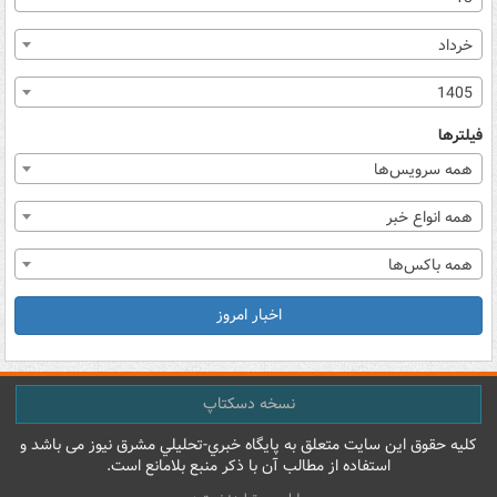
خرداد
1405
فیلترها
همه سرویس‌ها
همه انواع خبر
همه باکس‌ها
اخبار امروز
نسخه دسکتاپ
کليه حقوق اين سايت متعلق به پایگاه خبري-تحليلي مشرق نيوز می باشد و
استفاده از مطالب آن با ذکر منبع بلامانع است.