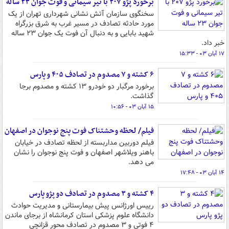
برخورد پژو ۲۰۷ با تیر سیمانی و فوت جوان ۲۳ ساله
سخنگوی سازمان آتش نشانی شهرداری تهران از یک
مورد حادثه تصادف در مسیر غرب به شرق بزرگراه
شهید بابایی و به دنبال آن فوت یک جوان ۲۳ ساله
خبر داد.
۱۷ آبان ۰۳ - ۱۵:۳۳
۶ کشته و ۷ مصدوم در تصادف ۴۰۵ و پارس
برخورد مرگبار دو خودرو ۱۳ کشته و مصدوم برجا
گذاشت.
۱۵ آبان ۰۳ - ۱۰:۵۶
فیلم/ لحظه وحشتناک فوت پنج نوجوان در اصفهان
فیلم دوربین مداربسته از لحظه تصادف در خیابان
باهنر ویلاشهر اصفهان و فوت پنج نوجوان را نشان
می دهد.
۱۴ آبان ۰۳ - ۱۷:۴۸
۴ کشته و ۳ مصدوم در تصادف دو پژو پارس
رییس اورژانس پیش بیمارستانی و مدیریت حوادث
دانشگاه علوم پزشکی استان کرمانشاه از برجای ماندن
۴ فوتی و ۳ مصدوم در تصادف محور قزانچی