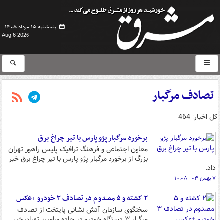
پنجشنبه ۱۵ مرداد ۱۴۰۵ -
Aug 6 2026
تصادف مرگبار
کل اخبار: 464
برخورد مرگبار پژو پارس با تیر چراغ برق
معاون اجتماعی و فرهنگ ترافیک پلیس راهور تهران
بزرگ از برخورد مرگبار پژو پارس با تیر چراغ برق خبر
داد.
۷ بهمن ۰۳ - ۱۰:۰۸
۲ کشته و ۵ مصدوم در تصادف ۳ خودرو +عکس
سخنگوی سازمان آتش نشانی پایتخت از تصادف
مرگبار ۳ دستگاه خودرو در جاده ورامین تهران خبر