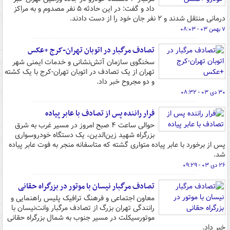
داد و گفت: در این حادثه ۵ نفر مصدوم و به مراکز
درمانی منتقل شدند و ۲ نفر جان خود را از دست دادند.
۷ بهمن ۰۳ - ۰۸:۰۳
تصادف مرگبار در اتوبان تهران-کرج +عکس
سخنگوی سازمان آتش‌نشانی و خدمات ایمنی شهر
تهران از یک تصادف در اتوبان تهران-کرج با یک کشته
و دو مجروح خبر داد.
۳۰ دی ۰۳ - ۰۸:۳۲
فرار راننده پس از تصادف با عابر پیاده
حوالی ساعت ۴ صبح امروز در مسیر غرب به شرق
بزرگراه شهید زین‌الدین، یک دستگاه خودروسواری
پس از برخورد با عابر پیاده متواری گشته که متاسفانه منجر به فوت عابر پیاده
شد.
۲۶ دی ۰۳ - ۰۹:۲۹
تصادف مرگبار نیسان با موتور در بزرگراه حقانی
معاون اجتماعی و فرهنگ ترافیک پلیس راهنمایی و
رانندگی تهران بزرگ از تصادف مرگبار وانت‌نیسان با
موتورسیکلت در مسیر جنوب به شمال بزرگراه حقانی
خبر داد.