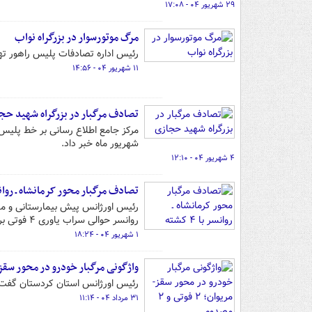
۲۹ شهریور ۰۴ - ۱۷:۰۸
مرگ موتورسوار در بزرگراه نواب
رئیس اداره تصادفات پلیس راهور تهر
۱۱ شهریور ۰۴ - ۱۴:۵۶
تصادف مرگبار در بزرگراه شهید حج
شهریور ماه خبر داد.
۴ شهریور ۰۴ - ۱۲:۱۰
تصادف مرگبار محور کرمانشاه ـ روانسر با 
رئیس اورژانس پیش بیمارستانی و مد
روانسر حوالی سراب یاوری ۴ فوتی بر جای گذاشت.
۱ شهریور ۰۴ - ۱۸:۲۴
واژگونی مرگبار خودرو در محور سقز-مریوان؛ ۲ فو
رئیس اورژانس استان کردستان گفت: واژگونی خودرو 
۳۱ مرداد ۰۴ - ۱۱:۱۴