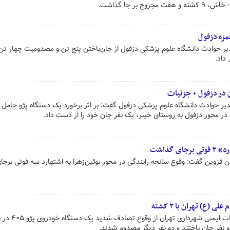
 بر جا گذاشت.
یر حوادث دانشگاه علوم پزشکی دزفول از جان‌باختن پنج تن و مصدومیت چهار تن 
داد.
 در دزفول + جزئیات
یر حوادث دانشگاه علوم پزشکی دزفول گفت: بر اثر برخورد یک دستگاه پژو حامل
ده در محور دزفول به روستای خیبر، یک نفر جان خود را از دست داد.
 گذاشت
 قزوین گفت: وقوع سانحه رانندگی در محور بوئین‌زهرا به اشتهارد سه فوتی برجا
 (ع) تهران با ۲ کشته
سخنگوی سازمان آتش‌نشانی و خدمات ایمنی شهرد
و نفر جان باختند و دو نفر دیگر مصدوم شدند.