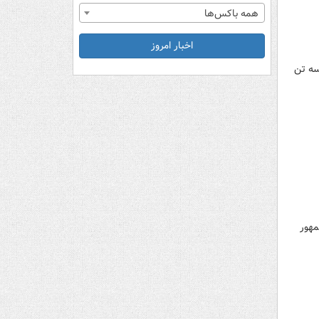
همه باکس‌ها
اخبار امروز
سه تن
مهور