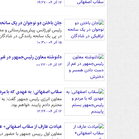
۱۷ آذر ۰۴ - ۱۹:۲۷
جان باختن دو نوجوان در یک سانحه
رئیس اورژانس پیش‌بیمارستانی و م
در پی یک سانحه رانندگی در شادگان 
۱۵ آذر ۰۴ - ۱۰:۳۰
دلنوشته معاون رئیس‌جمهور در غم
۱۳ آذر ۰۴ - ۰۰:۲۲
سقاب اصفهانی: به عهدی که با مردم
معاون انرژی رئیس جمهور گفت: به لط
محترم دادم پایبند خواهم بود.
۱۲ آذر ۰۴ - ۱۲:۲۴
عیادت عارف از سقاب اصفهانی+ 
معاون اول رییس جمهور با حضور در 