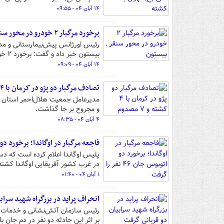
۱۴ آبان ۰۴ - ۰۹:۵۵
برخورد مرگبار ۲ خودرو در محور سنقر ـ بیستون
رئیس اورژانس پیش‌بیمارستانی و مدی
بیستون خبر داد و گفت: برخورد ۲ خودرو منجر به فوت دو نفر شد.
۱۴ آبان ۰۴ - ۰۹:۰۹
تصادف مرگبار دو پژو در کرمان با ۴ کشته و ۷ مصدوم
و مجروح بر جا گذاشت.
۴ آبان ۰۴ - ۰۸:۳۵
فاجعه مرگبار در اوگاندا؛ برخورد دو اتوبوس جا
در غرب کشور آفریقایی اوگاندا کشته
۱ آبان ۰۴ - ۰۱:۴۰
انحراف پراید در بزرگراه شهید سراب
رئیس سازمان آتش‌نشانی و خدمات ایم
بر اثر این حادثه دو نفر در دم جان 