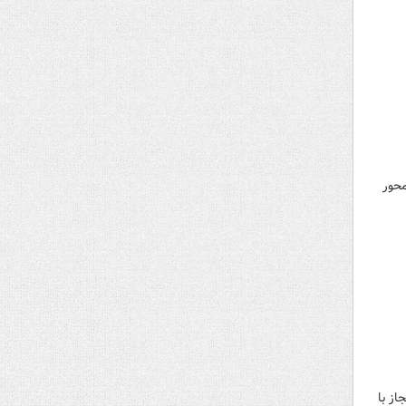
 محور
و ۴۰۵ حامل اتباع غیرمجاز با