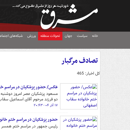
خانه
سیاست
جهان
تحولات منطقه
ورزش
شبکه‌های اجتماع
تصادف مرگبار
کل اخبار: 465
عکس/ حضور پزشکیان در مراسم خت
دو فرزند مرحوم آقای اسماعیل سقا
۱۷ آذر ۰۴ - ۲۰:۴۳
حضور پزشکیان در مراسم ختم خانو
رئیس جمهور در مراسم ختم همسر و 