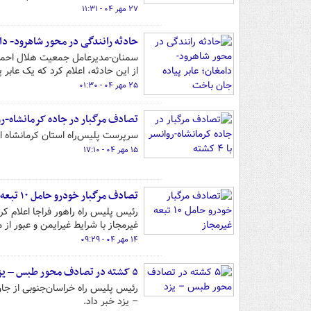
۲۷ مهر ۰۴ - ۱۱:۳۱
حادثه رانندگی در محور شاهرود- دا
سمنان-مدیرعامل جمعیت هلال احمر اس
از این حادثه، اعلام کرد که یک عابر 
۲۵ مهر ۰۴ - ۰۱:۳۰
تصادف مرگبار در جاده کرمانشاه-روانسر ب
سرپرست پلیس‌راه استان کرمانشاه از
۱۵ مهر ۰۴ - ۱۷:۱۰
تصادف مرگبار خودرو حامل ۱۰ تبعه غیرمجاز
غیرمجاز با شرایط غیرایمن و عبور از مسیر فرعی با
۱۴ مهر ۰۴ - ۰۹:۲۹
۵ کشته در تصادف محور طبس – یزد
– یزد خبر داد.