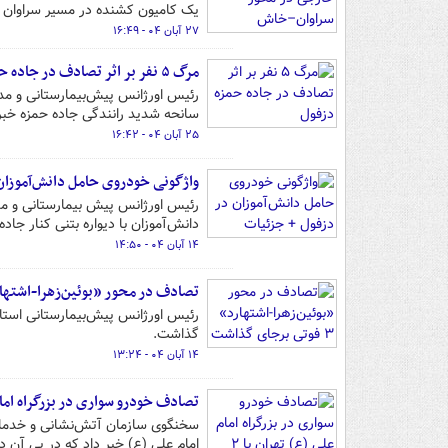
یک کامیون کشنده در مسیر سراوان - خاش، ۹ کشته و هفت مجروح
۲۷ آبان ۰۴ - ۱۶:۴۹
مرگ ۵ نفر بر اثر تصادف در جاده حمزه دزفول
رئیس اورژانس پیش‌بیمارستانی و مد
سانحه شدید رانندگی جاده حمزه خبر 
۲۵ آبان ۰۴ - ۱۶:۴۲
واژگونی خودروی حامل دانش‌آموزان
رئیس اورژانس پیش بیمارستانی و مد
دانش‌آموزان با دیواره بتنی کنار جا
۱۴ آبان ۰۴ - ۱۴:۵۰
تصادف در محور «بوئین‌زهرا-اشتهارد» ۳ فوتی برجای
رئیس اورژانس پیش‌بیمارستانی استان
گذاشت.
۱۴ آبان ۰۴ - ۱۳:۲۴
تصادف خودرو سواری در بزرگراه امام علی
امام علی (ع) خبر داد که در پی آن د