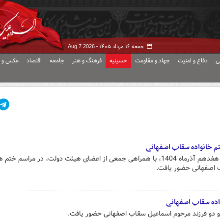
جمعه ۱۶ مرداد ۱۴۰۵ -
Aug 7 2026
ی
دفاع و امنیت
جهاد و مقاومت
حسینیه
فرهنگ و هنر
جامعه
اقتصاد
عکس و ف
م خانواده سقاب اصفهانی
مسعود پزشکیان عصر امروز دوشنبه هفدهم آذرماه 1404، با همراهی جمعی از اعضای هیئت دولت، در مراسم
ب اصفهانی حضور یافت.
اده سقاب اصفهانی
دو فرزند مرحوم اسماعیل سقاب اصفهانی حضور یافت.