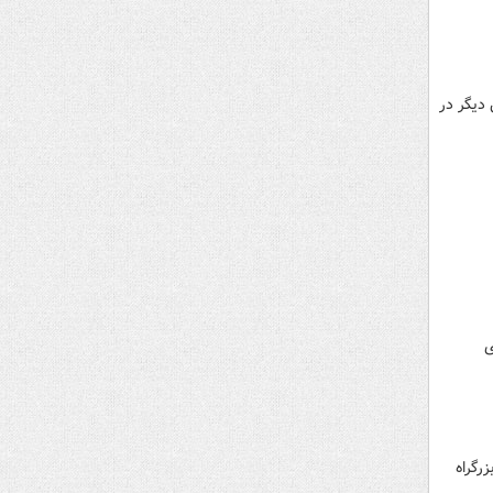
دیگر در
ی
اری تهران از وقوع تصادف شدید یک دستگاه خودروی پژو ۴۰۵ در بزرگراه