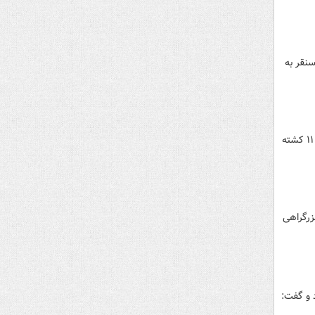
نقر به
مدیرعامل جمعیت هلال‌احمر استان کرمان‌ گفت: تصادف دو دستگاه سواری پژو در یکی از محورهای شهرستان کرمان، ۱۱ کشته
در بزرگراهی
 و گفت: