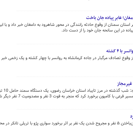
مغان؛ عابر پیاده جان باخت
تان سمنان از وقوع حادثه رانندگی در محور شاهرود به دامغان خبر داد و با ابر
پیاده در این سانحه جان خود را از دست داد.
ا ۴ کشته
 وقوع تصادف مرگبار در جاده کرمانشاه به روانسر با چهار کشته و یک زخمی خبر د
رئیس پلیس راه راهور فراجا اعلام کرد: شب گذشت
 کامیون برخورد کرد که منجر به فوت 3 نفر و مصدومیت 7 نفر دیگر شد.
رئیس پلیس راه خراسان‌جنوبی از جان‌باختن ۵ نفر و مجروح شدن یک نفر بر اثر برخورد سواری پژو با تریلی تانکر