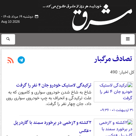
دوشنبه ۱۹ مرداد ۱۴۰۵ -
Aug 10 2026
تصادف مرگبار
کل اخبار: 490
ترکیدگی لاستیک خودرو جان ۴ نفر را گرفت
شاخ به شاخ شدن خودروی سواری و کامیون که به
علت ترکیدگی و انحراف به چپ خودروی سواری روی
داد، جان چهار نفر را گرفت.
۳۱ اردیبهشت ۰۱ - ۰۹:۳۶
۲کشته و ۲زخمی در برخورد سمند با گاردریل
+عکس