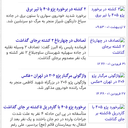
۲ کشته در برخورد پژو ۴۰۵ با تیر برق
برخورد شدید خودروی سواری با ستون برق در جاده
سیاخ دارنگون شیراز منجر به مرگ دو سرنشین شد.
۷ اردیبهشت ۰۱ - ۰۹:۵۳
تصادف در چهارباغ ۲ کشته برجای گذاشت
فرمانده پلیس راه البرز گفت: تصادف ۲ وسیله نقلیه
در جاده سهیلیه شهرستان ساوجبلاغ ۲ نفر کشته و
یک نفر مصدوم برجای گذاشت.
۳۱ فروردین ۰۱ - ۱۲:۴۶
واژگونی مرگبار پژو ۲۰۶ در تهران +عکس
واژگونی پژو ۲۰۶ در بزرگراه شهید کاظمی منجر به
مرگ راننده خودروی مذکور شد.
۲۷ فروردین ۰۱ - ۱۴:۳۸
برخورد پژو ۴۰۵ با گاردریل ۵کشته بر جای گذاشت
متأسفانه در پی این حادثه ۴ نفر به علت شدت
جراحات وارده در دم جان باختند و یک نفر بعد از
انتقال به بیمارستان قائم (عج) بردسیر، علی رغم