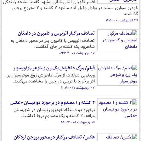
افسر نگهبان آتش‌نشانی مشهد گفت: سانحه رانندگی
خودرو سواری سمند در بولوار وکیل آباد مشهد ۲ کشته و ۲ مجروح برجای
گذاشت.
۲۹ اردیبهشت ۰۱ - ۱۱:۵۱
تصادف مرگبار اتوبوس و کامیون در دامغان
تصادف اتوبوس با کامیون بنز در محور دامغان به
شاهرود یک کشته بر جای گذاشت.
۲۷ اردیبهشت ۰۱ - ۰۹:۳۳
فیلم/ مرگ دلخراش یک زن و شوهر موتورسوار
ویدئویی هولناک از مرگ دلخراش زوج موتورسوار بر
اثر برخورد با تریلی در چین را مشاهده می‌کنید.
۲۲ اردیبهشت ۰۱ - ۱۱:۳۰
۲ کشته و ۱ مصدوم در برخورد دو نیسان +عکس
برخورد دو دستگاه خودروی نیسان در شهرستان
مراغه، ۲ کشته و یک مصدوم برجا گذاشت.
۱۹ اردیبهشت ۰۱ - ۱۵:۳۲
عکس/ تصادف مرگبار در محور بروجن لردگان