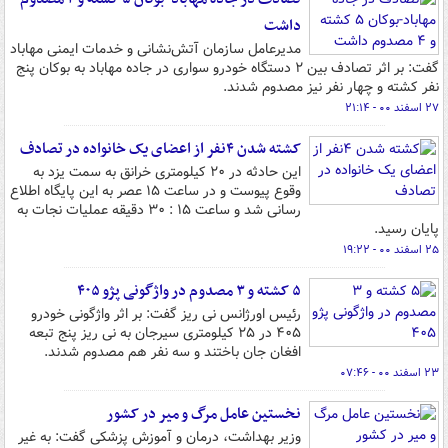
داشت
مدیرعامل سازمان آتش‌نشانی و خدمات ایمنی مهاباد
گفت: بر اثر تصادف بین ۲ دستگاه خودرو سواری در جاده مهاباد به بوکان پنج
نفر کشته و چهار نفر نیز مصدوم شدند.
۲۷ اسفند ۰۰ - ۲۱:۱۴
کشته شدن ۴نفر از اعضای یک خانواده در تصادف
این حادثه در ۲۰ کیلومتری خرانق به سمت یزد به
وقوع پیوست و در ساعت ۱۵ عصر به این پایگاه اطلاع
رسانی شد و ساعت ۱۵ : ۳۰ دقیقه عملیات نجات به
پایان رسید.
۲۵ اسفند ۰۰ - ۱۹:۲۲
۵ کشته و ۳ مصدوم در واژگونی پژو ۴۰۵
رئیس اورژانس نی ریز گفت: بر اثر واژگونی خودرو
۴٠۵ در ۲۵ کیلومتری سیرجان به نی ریز پنج تبعه
افغان جان باختند و سه نفر هم مصدوم شدند.
۲۳ اسفند ۰۰ - ۰۷:۴۶
نخستین عامل مرگ و میر در کشور
وزیر بهداشت، درمان و آموزش پزشکی گفت: به غیر