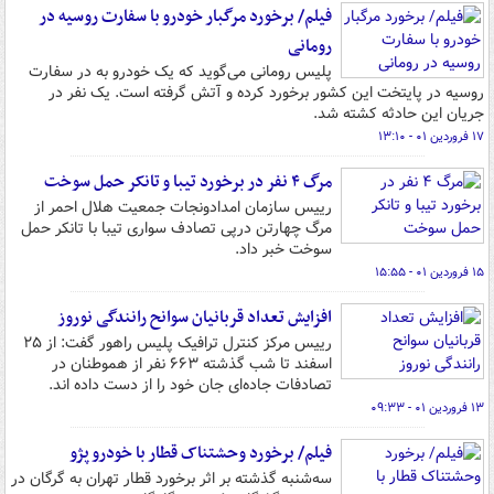
فیلم/ برخورد مرگبار خودرو با سفارت روسیه در
رومانی
پلیس رومانی می‌گوید که یک خودرو به در سفارت
روسیه در پایتخت این کشور برخورد کرده و آتش گرفته است. یک نفر در
جریان این حادثه کشته شد.
۱۷ فروردین ۰۱ - ۱۳:۱۰
مرگ ۴ نفر در برخورد تیبا و تانکر حمل سوخت
رییس سازمان امدادونجات جمعیت هلال احمر از
مرگ چهارتن درپی تصادف سواری تیبا با تانکر حمل
سوخت خبر داد.
۱۵ فروردین ۰۱ - ۱۵:۵۵
افزایش تعداد قربانیان سوانح رانندگی نوروز
رییس مرکز کنترل ترافیک پلیس راهور گفت: از ۲۵
اسفند تا شب گذشته ۶۶۳ نفر از هموطنان در
تصادفات جاده‌ای جان خود را از دست داده اند.
۱۳ فروردین ۰۱ - ۰۹:۳۳
فیلم/ برخورد وحشتناک قطار با خودرو پژو
سه‌شنبه گذشته بر اثر برخورد قطار تهران به گرگان در