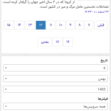
از کرونا که در ۲ سال اخیر جهان را گرفتار کرده است،
تصادفات نخستین عامل مرگ و میر در کشور است.
۲۲ اسفند ۰۰ - ۱۶:۳۲
قبلی
۷
۸
۹
۱۰
۱۱
۱۲
۱۳
۱۴
۱۵
۱۶
۱۷
بعدی
تاریخ
6
بهمن
1403
فیلترها
همه سرویس‌ها