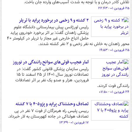
تلاش کادر درمان و با توجه به شدت آسیب‌های وارده جان باخت.
۲۵ فروردین ۰۱ - ۲۲:۴۳
۲ کشته و ۹ زخمی در برخورد پراید با تریلر
رئیس اورژانس پیش بیمارستانی دانشگاه علوم
پزشکی زاهدان گفت: بر اثر برخورد خودروی پراید
حامل اتباع خارجی غیر مجاز با تریلر در کیلومتر ۴۰
محور زاهدان به خاش نه نفر زخمی و ۲ نفر کشته شدند.
۲۵ فروردین ۰۱ - ۱۹:۵۳
آمار عجیب فوتی‌های سوانح رانندگی در نوروز
رئیس سازمان پزشکی قانونی کشور گفت: در
تصادفات نوروز سال ۱۴۰۱ از ۲۵ اسفند تا ۱۵
فروردین، هزار و صدو یک نفر بر اثر تصادفات
رانندگی فوت کردند.
۲۴ فروردین ۰۱ - ۰۷:۵۰
تصادف وحشتناک پراید و پژو۴۰۵ با ۷ کشته
رییس پلیس راه هرمزگان از فوت ۷ نفر در پی
تصادف هولناکی در جاده کهورستان به لار خبرداد.
۱۷ فروردین ۰۱ - ۱۳:۳۹