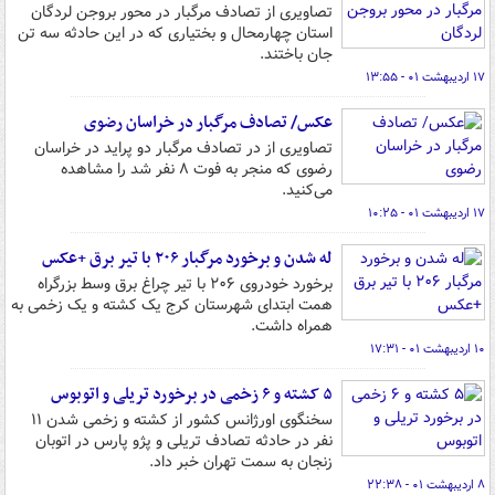
تصاویری از تصادف مرگبار در محور بروجن لردگان
استان چهارمحال و بختیاری که در این حادثه سه تن
جان باختند.
۱۷ اردیبهشت ۰۱ - ۱۳:۵۵
عکس/ تصادف مرگبار در خراسان رضوی
تصاویری از در تصادف مرگبار دو پراید در خراسان
رضوی که منجر به فوت ۸ نفر شد را مشاهده
می‌کنید.
۱۷ اردیبهشت ۰۱ - ۱۰:۲۵
له شدن و برخورد مرگبار ۲۰۶ با تیر برق +عکس
برخورد خودروی ۲۰۶ با تیر چراغ برق وسط بزرگراه
همت ابتدای شهرستان کرج یک کشته و یک زخمی به
همراه داشت.
۱۰ اردیبهشت ۰۱ - ۱۷:۳۱
۵ کشته و ۶ زخمی در برخورد تریلی و اتوبوس
سخنگوی اورژانس کشور از کشته و زخمی شدن ۱۱
نفر در حادثه تصادف تریلی و پژو پارس در اتوبان
زنجان به سمت تهران خبر داد.
۸ اردیبهشت ۰۱ - ۲۲:۳۸