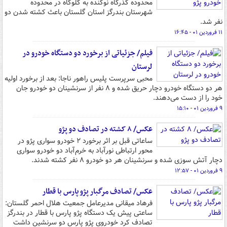
محدوده گذرگاه نوکنده به گلوگاه در محدوده
شهرستان بندرگز استان گلستان باعث کشته شدن دو
نفر شد.
۱۱ فروردین ۰۱ - ۱۶:۴۵
فیلم/ جزئیاتی از برخورد دو دستگاه خودرو در
لرستان
محبی سرپرست پلیس راهور ناجا: بعد از برخورد اولیه
هر دو دستگاه خودرو دچار حریق شده و ۸ نفر از سرنشینان دو خودرو جان
خود را از دست می‌دهند.
۹ فروردین ۰۱ - ۱۵:۱۰
عکس/ ۸ کشته در تصادف دو پژو
ساعاتی قبل بر اثر برخورد ۲ خودرو سواری پژو در
محور ارتباطی نورآباد به خرم‌آباد دو خودرو سواری
دچار آتش سوزی شده و سرنشینان هر دو خودرو ۸ نفر کشته شدند.
۹ فروردین ۰۱ - ۱۲:۵۷
عکس/ تصادف مرگبار پژو پارس با قطار
فرهاد میقانی مدیرعامل جمعیت هلال احمر گلستان:
ساعتی پیش یک دستگاه پژو پارس با قطار در بندرگز
تصادف کرد خودروی پژو پارس دو سرنشین داشت