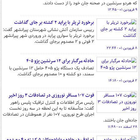
که هردو سرنشین در صحنه جان خود را از دست دادند.
۹ فروردین ۰۱ - ۱۲:۴۵
برخورد تریلر با پراید ۲ کشته بر جای گذاشت
رییس سازمان آتش نشانی شهرستان پیرانشهر گفت:
برخورد تریلر با سواری پراید در وروردی شهر پیرانشهر
۲ فوتی و ۲ مصدوم برجای گذاشت.
۸ فروردین ۰۱ - ۲۲:۴۴
حادثه مرگبار برای ۱۲ سرنشین پژو ۴۰۵
تصادف یک دستگاه پژو ۴۰۵ حامل ۱۲ سرنشین با
سمند، دو کشته و ۱۰ مصدوم برجای گذاشت.
۲ فروردین ۰۱ - ۱۴:۱۸
فوت ۱۰۷ مسافر نوروزی در تصادفات ۳ روز اخیر
رئیس مرکز اطلاعات و کنترل ترافیک پلیس راهور
گفت: متأسفانه تا به این لحظه در سه روز نخست
اجرای طرح نوروزی، ۱۰۷ نفر از هموطنان در تصادفات
جاده‌ای جان باختند.
۲۸ اسفند ۰۰ - ۱۱:۴۸
تصادف در جاده مهاباد-بوکان ۵ کشته و ۴ مصدوم