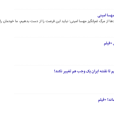
مهسا امینی
ا از مرگ غم‌انگیز مهسا امینی: نباید این فرصت را از دست بدهیم، ما خودمان را 
 +فیلم
 هم تغییر نکند!
ماند! +فیلم