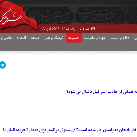
شنبه ۱۷ مرداد ۱۴۰۵ -
Aug 8 2026
ی
دفاع و امنیت
جهاد و مقاومت
حسینیه
فرهنگ و هنر
جامعه
اقتصاد
عکس و ف
چه هدفی از جانب اسرائیل دنبال می‌شود؟
بایجان به پاستور باز شده است؟ / مسئول برنامه‌ریزی دیدار تجزیه‌طلبان با