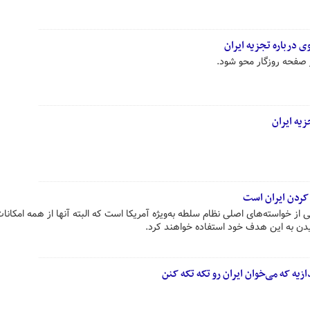
ی درباره تجزیه ایران
 صفحه روزگار محو شود.
یه ایران
کردن ایران است
 از خواسته‌های اصلی نظام سلطه به‌ویژه آمریکا است که البته آنها از همه امکانا
سیدن به این هدف خود استفاده خواهند کرد.
زیه که می‌خوان ایران رو تکه تکه کنن