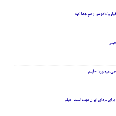
ار و کاهوشو از هم جدا کرد
فیلم
صی میخوره! +فیلم
برای فردای ایران دیده است +فیلم