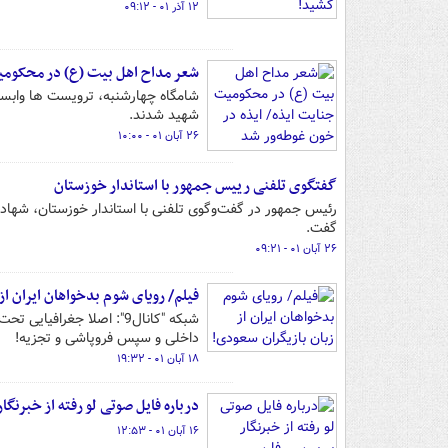
۱۲ آذر ۰۱ - ۰۹:۱۲
شعر مداح اهل بیت (ع) در محکومیت
شهید شدند.
۲۶ آبان ۰۱ - ۱۰:۰۰
گفتگوی تلفنی رییس جمهور با استاندار خوزستان
رئیس جمهور در گفت‌وگوی تلفنی با استاندار خوزستان، شهادت 
گفت.
۲۶ آبان ۰۱ - ۰۹:۲۱
فیلم/ رویای شوم بدخواهان ایران از
شبکه "کانال9": اصلا جغرا
داخلی و سپس فروپاشی و تجزیه!
۱۸ آبان ۰۱ - ۱۹:۳۲
درباره فایل صوتی لو رفته از خبرنگا
۱۶ آبان ۰۱ - ۱۲:۵۳