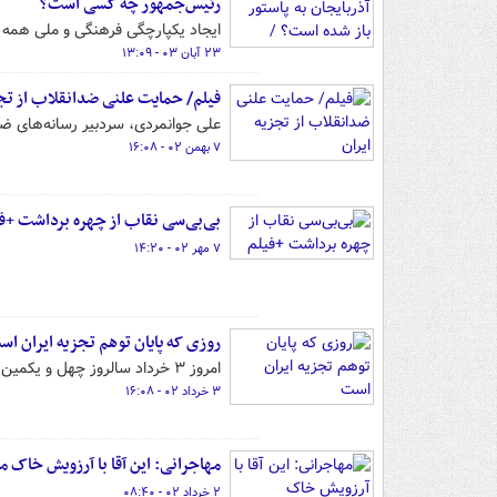
رئیس‌جمهور چه کسی است؟
ایجاد یکپارچگی فرهنگی و ملی همه اق
۲۳ آبان ۰۳ - ۱۳:۰۹
فیلم/ حمایت علنی ضدانقلاب از تجز
علی جوانمردی، سردبیر رسانه‌های ضدا
۷ بهمن ۰۲ - ۱۶:۰۸
بی‌بی‌سی نقاب از چهره برداشت +ف
۷ مهر ۰۲ - ۱۴:۲۰
روزی که پایان توهم تجزیه ایران ا
امروز ۳ خرداد سالروز چهل و یکمین جشن آزادسازی خرمشهر است که در تاریخ کشورمان از اهمیت ویژه‌ای برخوردار است.
۳ خرداد ۰۲ - ۱۶:۰۸
مهاجرانی: این آقا با آرزویش خاک م
۲ خرداد ۰۲ - ۰۸:۴۰