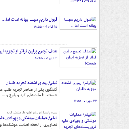
قبول داریم مهسا بهانه است اما...
۱۵ آبان ۰۱ - ۱۸:۵۵
هدف تجمع برلین فراتر از تجزیه ا
۲ آبان ۰۱ - ۱۰:۴۵
فیلم/ رویای آشفته تجزیه طلبان
گفتگوی یکی از عناصر تجزیه طلب مق
هستند تا ملت‌های کرد و بلوچ و ... 
۲۲ مهر ۰۱ - ۱۱:۵۵
سپاه پاسداران برای اولین بار منتشر کرد؛
فیلم/ عملیات موشکی و پهپادی عل
تصاویری از لحظه اصابت موشک‌ها و 